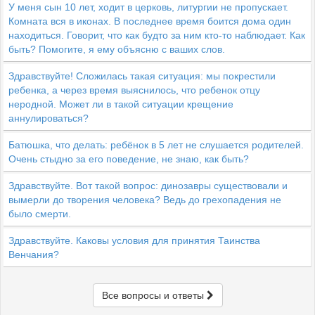
У меня сын 10 лет, ходит в церковь, литургии не пропускает.
Комната вся в иконах. В последнее время боится дома один
находиться. Говорит, что как будто за ним кто-то наблюдает. Как
быть? Помогите, я ему объясню с ваших слов.
Здравствуйте! Сложилась такая ситуация: мы покрестили
ребенка, а через время выяснилось, что ребенок отцу
неродной. Может ли в такой ситуации крещение
аннулироваться?
Батюшка, что делать: ребёнок в 5 лет не слушается родителей.
Очень стыдно за его поведение, не знаю, как быть?
Здравствуйте. Вот такой вопрос: динозавры существовали и
вымерли до творения человека? Ведь до грехопадения не
было смерти.
Здравствуйте. Каковы условия для принятия Таинства
Венчания?
Все вопросы и ответы