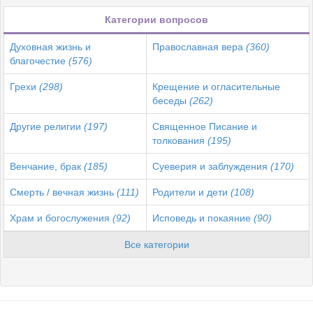
Категории вопросов
Духовная жизнь и
Православная вера
(360)
благочестие
(576)
Грехи
(298)
Крещение и огласительные
беседы
(262)
Другие религии
(197)
Священное Писание и
толкования
(195)
Венчание, брак
(185)
Суеверия и заблуждения
(170)
Смерть / вечная жизнь
(111)
Родители и дети
(108)
Храм и богослужения
(92)
Исповедь и покаяние
(90)
Все категории