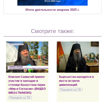
Итоги деятельности епархии 2025 г.
Смотрите также:
Епископ Савватий принял
Кыргызстан находится в
участие в закладке в
месте встречи
столице Казахстана парка
цивилизаций
«Мир и Согласие» (ВИДЕО
Передачи на ТВ
MIR24.TN/NEWS)
Передачи на ТВ