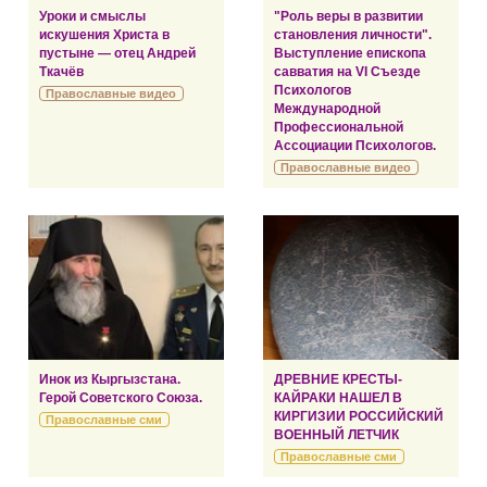
Уроки и смыслы
"Роль веры в развитии
искушения Христа в
становления личности".
пустыне — отец Андрей
Выступление епископа
Ткачёв
савватия на VI Съезде
Психологов
Православные видео
Международной
Профессиональной
Ассоциации Психологов.
Православные видео
Инок из Кыргызстана.
ДРЕВНИЕ КРЕСТЫ-
Герой Советского Союза.
КАЙРАКИ НАШЕЛ В
КИРГИЗИИ РОССИЙСКИЙ
Православные сми
ВОЕННЫЙ ЛЕТЧИК
Православные сми