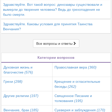
Здравствуйте. Вот такой вопрос: динозавры существовали и
вымерли до творения человека? Ведь до грехопадения не
было смерти.
Здравствуйте. Каковы условия для принятия Таинства
Венчания?
Все вопросы и ответы
Категории вопросов
Духовная жизнь и
Православная вера
(360)
благочестие
(576)
Грехи
(298)
Крещение и огласительные
беседы
(262)
Другие религии
(197)
Священное Писание и
толкования
(195)
Венчание, брак
(185)
Суеверия и заблуждения
(170)