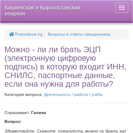
Бишкекская и Кыргызстанская
Откры
епархия
меню
Pravoslavie.kg
Вопросы и ответы священников
Можно - ли ли брать ЭЦП
(электронную цифровую
подпись) в которую входит ИНН,
СНИЛС, паспортные данные,
если она нужна для работы?
Категория вопроса:
Деятельность / работа / учёба
Спрашивает:
Галина
Вопрос:
Здравствуйте. Скажите, пожалуйста, можно ли брать эцп