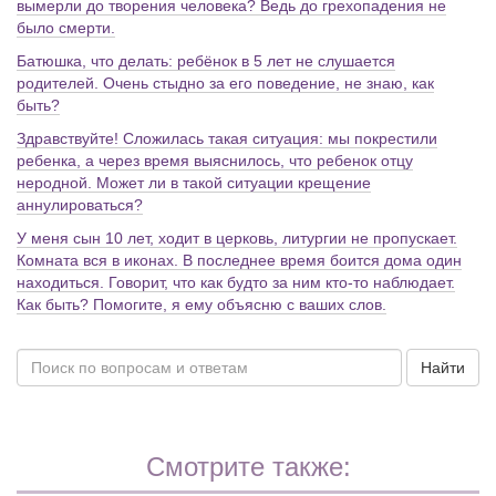
вымерли до творения человека? Ведь до грехопадения не
было смерти.
Батюшка, что делать: ребёнок в 5 лет не слушается
родителей. Очень стыдно за его поведение, не знаю, как
быть?
Здравствуйте! Сложилась такая ситуация: мы покрестили
ребенка, а через время выяснилось, что ребенок отцу
неродной. Может ли в такой ситуации крещение
аннулироваться?
У меня сын 10 лет, ходит в церковь, литургии не пропускает.
Комната вся в иконах. В последнее время боится дома один
находиться. Говорит, что как будто за ним кто-то наблюдает.
Как быть? Помогите, я ему объясню с ваших слов.
Найти
Смотрите также: