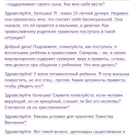
- поддерживает своего сына. Как мне себя вести?
Здравствуйте, батюшка! Я - мама 15-летней дочери. Недавно
она призналась мне, что считает себя бисексуальной. Она
сказала, что ей нравятся и мальчики, и девочки. Как
православному родителю правильно поступать в такой
ситуации?
Добрый день! Подскажите, пожалуйста, как поступить: я
воспитываю ребёнка в православии. Свекровь – же, в своем
мировоззрении содержит суеверия: веру в приметы, сглазы,
чем делится при общении с ребенком. Что мне делать?
Здравствуйте! У меня пятимесячный ребенок. Я хочу малыша
покрестить, но его отец - против. Какие аргументы привести,
чтобы убедить его?
Здравствуйте батюшка! Скажите пожалуйста: если человек
верующий, но не крещёный, слышит ли Бог его молитвы?
Считается ли он христианином?
Здравствуйте. Каковы условия для принятия Таинства
Венчания?
Здравствуйте. Вот такой вопрос: динозавры существовали и