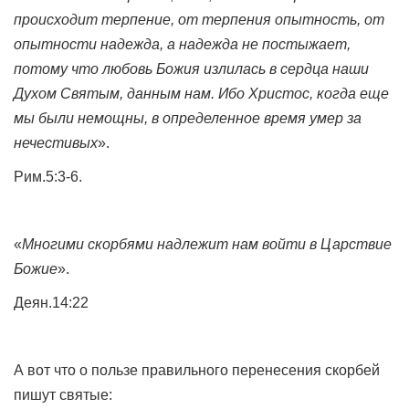
происходит терпение, от терпения опытность, от
опытности надежда, а надежда не постыжает,
потому что любовь Божия излилась в сердца наши
Духом Святым, данным нам. Ибо Христос, когда еще
мы были немощны, в определенное время умер за
нечестивых
».
Рим.5:3-6.
«
Многими скорбями надлежит нам войти в Царствие
Божие
».
Деян.14:22
А вот что о пользе правильного перенесения скорбей
пишут святые: