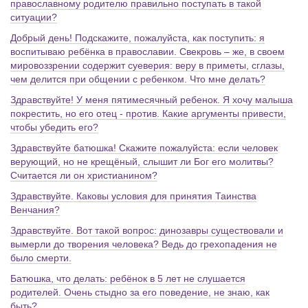
православному родителю правильно поступать в такой
ситуации?
Добрый день! Подскажите, пожалуйста, как поступить: я
воспитываю ребёнка в православии. Свекровь – же, в своем
мировоззрении содержит суеверия: веру в приметы, сглазы,
чем делится при общении с ребенком. Что мне делать?
Здравствуйте! У меня пятимесячный ребенок. Я хочу малыша
покрестить, но его отец - против. Какие аргументы привести,
чтобы убедить его?
Здравствуйте батюшка! Скажите пожалуйста: если человек
верующий, но не крещёный, слышит ли Бог его молитвы?
Считается ли он христианином?
Здравствуйте. Каковы условия для принятия Таинства
Венчания?
Здравствуйте. Вот такой вопрос: динозавры существовали и
вымерли до творения человека? Ведь до грехопадения не
было смерти.
Батюшка, что делать: ребёнок в 5 лет не слушается
родителей. Очень стыдно за его поведение, не знаю, как
быть?