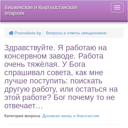
Бишкекская и Кыргызстанская
Откры
епархия
меню
Pravoslavie.kg
Вопросы и ответы священников
Здравствуйте. Я работаю на
консервном заводе. Работа
очень тяжёлая. У Бога
спрашивал совета, как мне
лучше поступить: поискать
другую работу, или остаться на
этой работе? Бог почему то не
отвечает…
Категория вопроса:
Духовная жизнь и благочестие