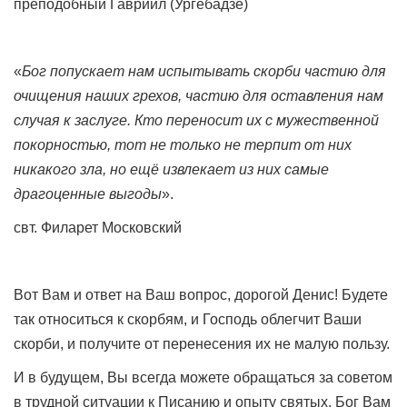
преподобный Гавриил (Ургебадзе)
«
Бог попускает нам испытывать скорби частию для
очищения наших грехов, частию для оставления нам
случая к заслуге. Кто переносит их с мужественной
покорностью, тот не только не терпит от них
никакого зла, но ещё извлекает из них самые
драгоценные выгоды
».
свт. Филарет Московский
Вот Вам и ответ на Ваш вопрос, дорогой Денис! Будете
так относиться к скорбям, и Господь облегчит Ваши
скорби, и получите от перенесения их не малую пользу.
И в будущем, Вы всегда можете обращаться за советом
в трудной ситуации к Писанию и опыту святых. Бог Вам