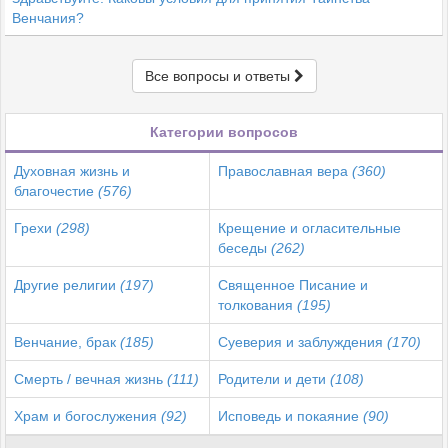
Венчания?
Все вопросы и ответы
Категории вопросов
Духовная жизнь и
Православная вера
(360)
благочестие
(576)
Грехи
(298)
Крещение и огласительные
беседы
(262)
Другие религии
(197)
Священное Писание и
толкования
(195)
Венчание, брак
(185)
Суеверия и заблуждения
(170)
Смерть / вечная жизнь
(111)
Родители и дети
(108)
Храм и богослужения
(92)
Исповедь и покаяние
(90)