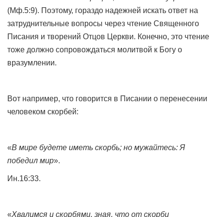
(Мф.5:9). Поэтому, гораздо надежней искать ответ на
затруднительные вопросы через чтение Священного
Писания и творений Отцов Церкви. Конечно, это чтение
тоже должно сопровождаться молитвой к Богу о
вразумлении.
Вот например, что говорится в Писании о перенесении
человеком скорбей:
«
В мире будете иметь скорбь; но мужайтесь: Я
победил мир
».
Ин.16:33.
«
Хвалимся и скорбями, зная, что от скорби