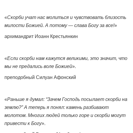
«
Скорби учат нас молиться и чувствовать близость
милости Божией. А потому — слава Богу за все!
»
архимандрит Иоанн Крестьянкин
«
Если скорби нам кажутся великими, это значит, что
мы не предались воле Божией
».
преподобный Силуан Афонский
«
Раньше я думал: “Зачем Господь посылает скорби на
землю?” А теперь я понял: камень разбивают
молотом. Многих людей только горе и скорби могут
привести к Богу
».