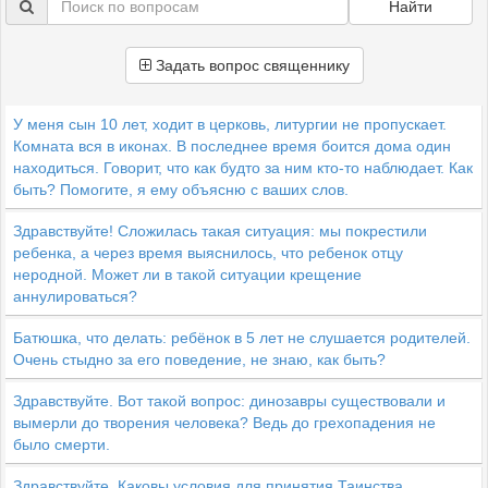
Найти
Задать вопрос священнику
У меня сын 10 лет, ходит в церковь, литургии не пропускает.
Комната вся в иконах. В последнее время боится дома один
находиться. Говорит, что как будто за ним кто-то наблюдает. Как
быть? Помогите, я ему объясню с ваших слов.
Здравствуйте! Сложилась такая ситуация: мы покрестили
ребенка, а через время выяснилось, что ребенок отцу
неродной. Может ли в такой ситуации крещение
аннулироваться?
Батюшка, что делать: ребёнок в 5 лет не слушается родителей.
Очень стыдно за его поведение, не знаю, как быть?
Здравствуйте. Вот такой вопрос: динозавры существовали и
вымерли до творения человека? Ведь до грехопадения не
было смерти.
Здравствуйте. Каковы условия для принятия Таинства