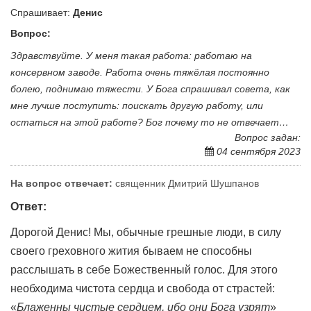
Спрашивает:
Денис
Вопрос:
Здравствуйте. У меня такая работа: работаю на
консервном заводе. Работа очень тяжёлая постоянно
болею, поднимаю тяжести. У Бога спрашивал совета, как
мне лучше поступить: поискать другую работу, или
остаться на этой работе? Бог почему то не отвечает…
Вопрос задан:
04 сентября 2023
На вопрос отвечает:
священник Дмитрий Шушпанов
Ответ:
Дорогой Денис! Мы, обычные грешные люди, в силу
своего греховного жития бываем не способны
расслышать в себе Божественный голос. Для этого
необходима чистота сердца и свобода от страстей:
«
Блаженны чистые сердцем, ибо они Бога узрят
»