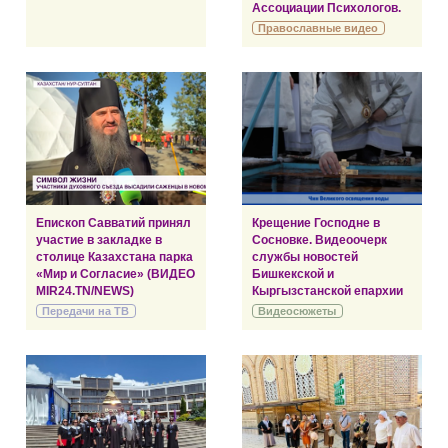
Ассоциации Психологов.
Православные видео
Епископ Савватий принял
Крещение Господне в
участие в закладке в
Сосновке. Видеоочерк
столице Казахстана парка
службы новостей
«Мир и Согласие» (ВИДЕО
Бишкекской и
MIR24.TN/NEWS)
Кыргызстанской епархии
Передачи на ТВ
Видеосюжеты