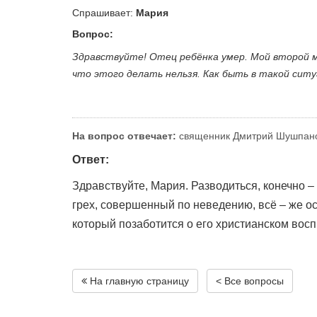
Спрашивает:
Мария
Вопрос:
Здравствуйте! Отец ребёнка умер. Мой второй м
что этого делать нельзя. Как быть в такой ситу
На вопрос отвечает:
священник Дмитрий Шушпан
Ответ:
Здравствуйте, Мария. Разводиться, конечно –
грех, совершенный по неведению, всё – же ос
который позаботится о его христианском вос
На главную страницу
< Все вопросы