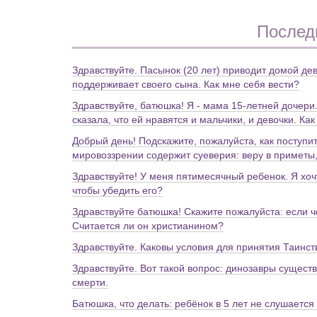
Послед
Здравствуйте. Пасынок (20 лет) приводит домой дев
поддерживает своего сына. Как мне себя вести?
Здравствуйте, батюшка! Я - мама 15-летней дочери
сказала, что ей нравятся и мальчики, и девочки. К
Добрый день! Подскажите, пожалуйста, как поступит
мировоззрении содержит суеверия: веру в приметы,
Здравствуйте! У меня пятимесячный ребенок. Я хочу
чтобы убедить его?
Здравствуйте батюшка! Скажите пожалуйста: если 
Считается ли он христианином?
Здравствуйте. Каковы условия для принятия Таинс
Здравствуйте. Вот такой вопрос: динозавры сущест
смерти.
Батюшка, что делать: ребёнок в 5 лет не слушается