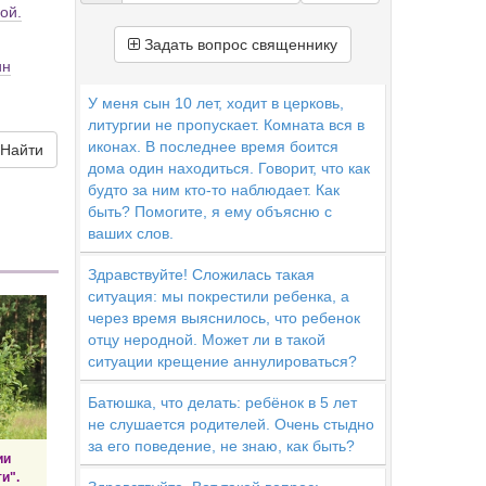
ой.
Задать вопрос священнику
ин
У меня сын 10 лет, ходит в церковь,
литургии не пропускает. Комната вся в
иконах. В последнее время боится
Найти
дома один находиться. Говорит, что как
будто за ним кто-то наблюдает. Как
быть? Помогите, я ему объясню с
ваших слов.
Здравствуйте! Сложилась такая
ситуация: мы покрестили ребенка, а
через время выяснилось, что ребенок
отцу неродной. Может ли в такой
ситуации крещение аннулироваться?
Батюшка, что делать: ребёнок в 5 лет
не слушается родителей. Очень стыдно
за его поведение, не знаю, как быть?
ии
и".