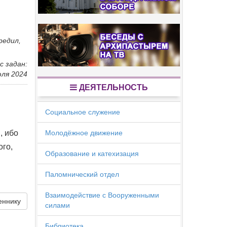
редил,
с задан:
юля 2024
ДЕЯТЕЛЬНОСТЬ
Социальное служение
, ибо
Молодёжное движение
ого,
Образование и катехизация
Паломнический отдел
Взаимодействие с Вооруженными
еннику
силами
Библиотека