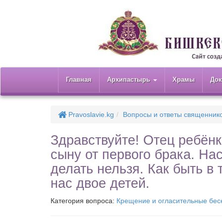
Главная
Архипастырь
Храмы
До
Pravoslavie.kg
Вопросы и ответы священник
Здравствуйте! Отец ребён
сыну от первого брака. Нас
делать нельзя. Как быть в 
нас двое детей.
Категория вопроса:
Крещение и огласительные бе