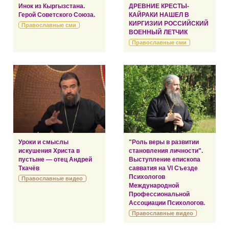
Инок из Кыргызстана.
ДРЕВНИЕ КРЕСТЫ-
Герой Советского Союза.
КАЙРАКИ НАШЕЛ В
КИРГИЗИИ РОССИЙСКИЙ
Православные сми
ВОЕННЫЙ ЛЕТЧИК
Православные сми
Уроки и смыслы
"Роль веры в развитии
искушения Христа в
становления личности".
пустыне — отец Андрей
Выступление епископа
Ткачёв
савватия на VI Съезде
Психологов
Православные видео
Международной
Профессиональной
Ассоциации Психологов.
Православные видео