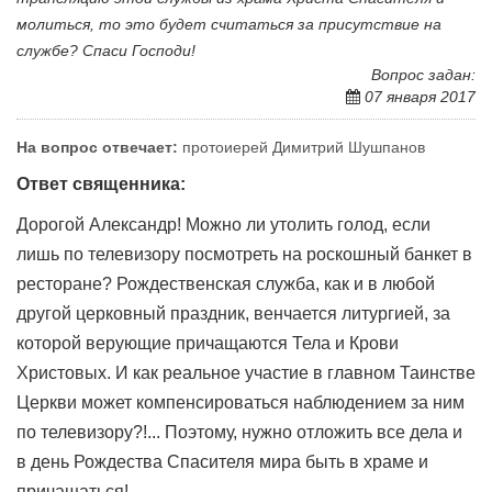
молиться, то это будет считаться за присутствие на
службе? Спаси Господи!
Вопрос задан:
07 января 2017
На вопрос отвечает:
протоиерей Димитрий Шушпанов
Ответ священника:
Дорогой Александр! Можно ли утолить голод, если
лишь по телевизору посмотреть на роскошный банкет в
ресторане? Рождественская служба, как и в любой
другой церковный праздник, венчается литургией, за
которой верующие причащаются Тела и Крови
Христовых. И как реальное участие в главном Таинстве
Церкви может компенсироваться наблюдением за ним
по телевизору?!... Поэтому, нужно отложить все дела и
в день Рождества Спасителя мира быть в храме и
причащаться!