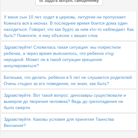
Задать вопрос священнику
У меня сын 10 лет, ходит в церковь, литургии не пропускает.
Комната вся в иконах. В последнее время боится дома один
находиться. Говорит, что как будто за ним кто-то наблюдает. Как
быть? Помогите, я ему объясню с ваших слов.
Здравствуйте! Сложилась такая ситуация: мы покрестили
ребенка, а через время выяснилось, что ребенок отцу
неродной. Может ли в такой ситуации крещение
аннулироваться?
Батюшка, что делать: ребёнок в 5 лет не слушается родителей.
Очень стыдно за его поведение, не знаю, как быть?
Здравствуйте. Вот такой вопрос: динозавры существовали и
вымерли до творения человека? Ведь до грехопадения не
было смерти.
Здравствуйте. Каковы условия для принятия Таинства
Венчания?