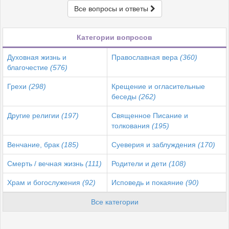
Все вопросы и ответы
Категории вопросов
Духовная жизнь и
Православная вера
(360)
благочестие
(576)
Грехи
(298)
Крещение и огласительные
беседы
(262)
Другие религии
(197)
Священное Писание и
толкования
(195)
Венчание, брак
(185)
Суеверия и заблуждения
(170)
Смерть / вечная жизнь
(111)
Родители и дети
(108)
Храм и богослужения
(92)
Исповедь и покаяние
(90)
Все категории