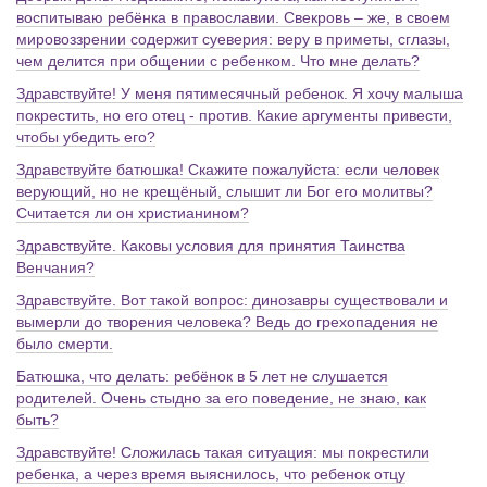
воспитываю ребёнка в православии. Свекровь – же, в своем
мировоззрении содержит суеверия: веру в приметы, сглазы,
чем делится при общении с ребенком. Что мне делать?
Здравствуйте! У меня пятимесячный ребенок. Я хочу малыша
покрестить, но его отец - против. Какие аргументы привести,
чтобы убедить его?
Здравствуйте батюшка! Скажите пожалуйста: если человек
верующий, но не крещёный, слышит ли Бог его молитвы?
Считается ли он христианином?
Здравствуйте. Каковы условия для принятия Таинства
Венчания?
Здравствуйте. Вот такой вопрос: динозавры существовали и
вымерли до творения человека? Ведь до грехопадения не
было смерти.
Батюшка, что делать: ребёнок в 5 лет не слушается
родителей. Очень стыдно за его поведение, не знаю, как
быть?
Здравствуйте! Сложилась такая ситуация: мы покрестили
ребенка, а через время выяснилось, что ребенок отцу