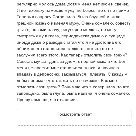
регулярно молюсь дома ,хотя у меня нет икон и свечек.
Я по тихоньку намекаю мужу, но боюсь что он не примет.
Теперь к вопросу:Согрешила. Была блудной и жила
грешной жизнью изменяя мужу. Очень сожалею, совесть
грызёт, ночами плачу, регулярно молюсь, не могу
смотреть ему в глаза, периодически думаю о суициде
иногда даже о разводе,считая что я не достойна его,
обнимая его становится жалко от того что он не
заслужил всего этого. Как теперь отмолить свои грехи?
Совесть мучает день за днём, от одной мысли что Бог
меня не простит мне становится плохо, я начинаю
впадать в депрессию, закрываться , плакать. С каждым
днём понимаю что так жить не возможно. Как мне
отмолить свои грехи? Понимаю что я совершила ,то что
запрещено, была глупа, была наивна, я очень сожалею.
Прошу помощи, я в отчаянии.
Посмотреть ответ