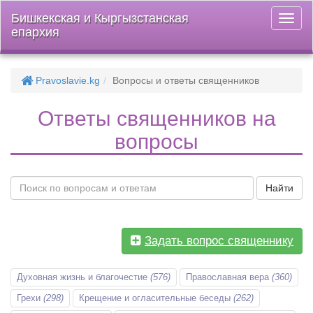
Бишкекская и Кыргызстанская
Откры
епархия
меню
Pravoslavie.kg
Вопросы и ответы священников
Ответы священников на
вопросы
Найти
Задать вопрос священнику
Духовная жизнь и благочестие
(576)
Православная вера
(360)
Грехи
(298)
Крещение и огласительные беседы
(262)