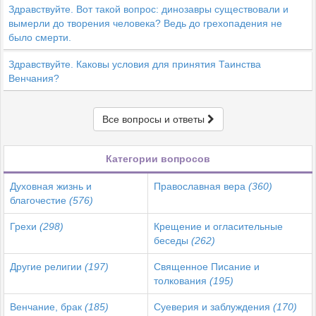
Здравствуйте. Вот такой вопрос: динозавры существовали и
вымерли до творения человека? Ведь до грехопадения не
было смерти.
Здравствуйте. Каковы условия для принятия Таинства
Венчания?
Все вопросы и ответы
Категории вопросов
Духовная жизнь и
Православная вера
(360)
благочестие
(576)
Грехи
(298)
Крещение и огласительные
беседы
(262)
Другие религии
(197)
Священное Писание и
толкования
(195)
Венчание, брак
(185)
Суеверия и заблуждения
(170)