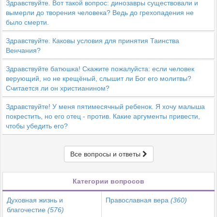
Здравствуйте. Вот такой вопрос: динозавры существовали и
вымерли до творения человека? Ведь до грехопадения не
было смерти.
Здравствуйте. Каковы условия для принятия Таинства
Венчания?
Здравствуйте батюшка! Скажите пожалуйста: если человек
верующий, но не крещёный, слышит ли Бог его молитвы?
Считается ли он христианином?
Здравствуйте! У меня пятимесячный ребенок. Я хочу малыша
покрестить, но его отец - против. Какие аргументы привести,
чтобы убедить его?
Все вопросы и ответы
Категории вопросов
Духовная жизнь и
Православная вера
(360)
благочестие
(576)