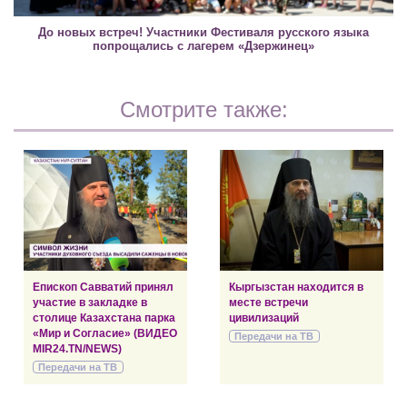
До новых встреч! Участники Фестиваля русского языка
попрощались с лагерем «Дзержинец»
Смотрите также:
Епископ Савватий принял
Кыргызстан находится в
участие в закладке в
месте встречи
столице Казахстана парка
цивилизаций
«Мир и Согласие» (ВИДЕО
Передачи на ТВ
MIR24.TN/NEWS)
Передачи на ТВ