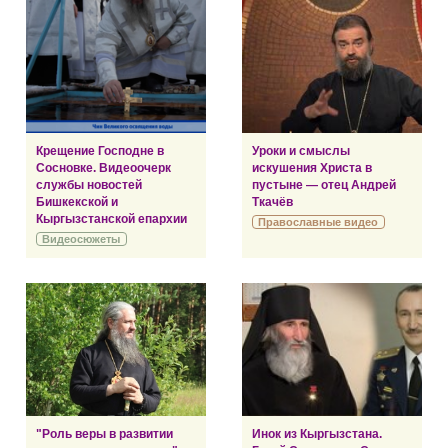
Крещение Господне в
Уроки и смыслы
Сосновке. Видеоочерк
искушения Христа в
службы новостей
пустыне — отец Андрей
Бишкекской и
Ткачёв
Кыргызстанской епархии
Православные видео
Видеосюжеты
"Роль веры в развитии
Инок из Кыргызстана.