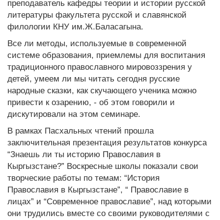
преподаватель кафедры теории и истории русской
литературы факультета русской и славянской
филологии КНУ им.Ж.Баласагына.
Все ли методы, используемые в современной
системе образования, приемлемы для воспитания
традиционного православного мировоззрения у
детей, умеем ли мы читать сегодня русские
народные сказки, как скучающего ученика можно
привести к озарению, - об этом говорили и
дискутировали на этом семинаре.
В рамках Пасхальных чтений прошла
заключительная презентация результатов конкурса
“Знаешь ли ты историю Православия в
Кыргызстане?” Воскресные школы показали свои
творческие работы по темам: “История
Православия в Кыргызстане”, “ Православие в
лицах” и “Современное православие”, над которыми
они трудились вместе со своими руководителями с