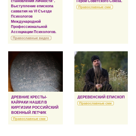
становления личности".
Герой Советского Союза.
Выступление епископа
Православные сми
савватия на VI Съезде
Психологов
Международной
Профессиональной
Ассоциации Психологов.
Православные видео
ДРЕВНИЕ КРЕСТЫ-
ДЕРЕВЕНСКИЙ ЕПИСКОП
КАЙРАКИ НАШЕЛ В
Православные сми
КИРГИЗИИ РОССИЙСКИЙ
ВОЕННЫЙ ЛЕТЧИК
Православные сми