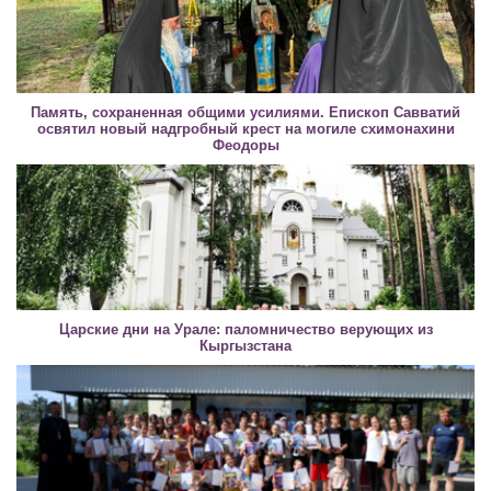
Память, сохраненная общими усилиями. Епископ Савватий
освятил новый надгробный крест на могиле схимонахини
Феодоры
Царские дни на Урале: паломничество верующих из
Кыргызстана