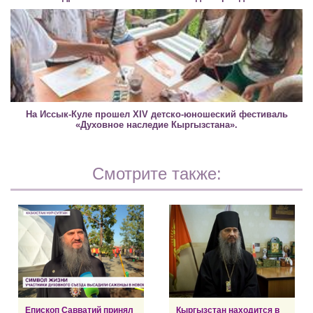
На Иссык-Куле прошел XIV детско-юношеский фестиваль
«Духовное наследие Кыргызстана».
Смотрите также:
Епископ Савватий принял
Кыргызстан находится в