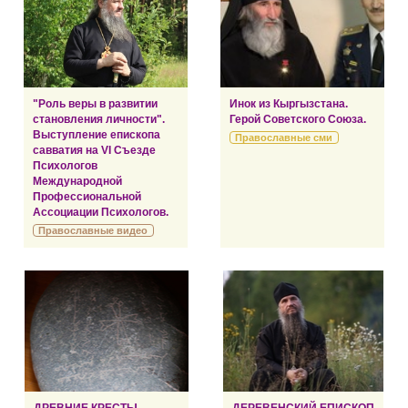
"Роль веры в развитии
Инок из Кыргызстана.
становления личности".
Герой Советского Союза.
Выступление епископа
Православные сми
савватия на VI Съезде
Психологов
Международной
Профессиональной
Ассоциации Психологов.
Православные видео