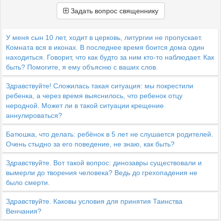
Задать вопрос священнику
У меня сын 10 лет, ходит в церковь, литургии не пропускает.
Комната вся в иконах. В последнее время боится дома один
находиться. Говорит, что как будто за ним кто-то наблюдает. Как
быть? Помогите, я ему объясню с ваших слов.
Здравствуйте! Сложилась такая ситуация: мы покрестили
ребенка, а через время выяснилось, что ребенок отцу
неродной. Может ли в такой ситуации крещение
аннулироваться?
Батюшка, что делать: ребёнок в 5 лет не слушается родителей.
Очень стыдно за его поведение, не знаю, как быть?
Здравствуйте. Вот такой вопрос: динозавры существовали и
вымерли до творения человека? Ведь до грехопадения не
было смерти.
Здравствуйте. Каковы условия для принятия Таинства
Венчания?