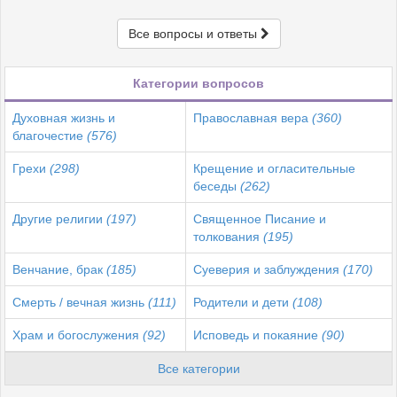
Все вопросы и ответы
Категории вопросов
Духовная жизнь и
Православная вера
(360)
благочестие
(576)
Грехи
(298)
Крещение и огласительные
беседы
(262)
Другие религии
(197)
Священное Писание и
толкования
(195)
Венчание, брак
(185)
Суеверия и заблуждения
(170)
Смерть / вечная жизнь
(111)
Родители и дети
(108)
Храм и богослужения
(92)
Исповедь и покаяние
(90)
Все категории