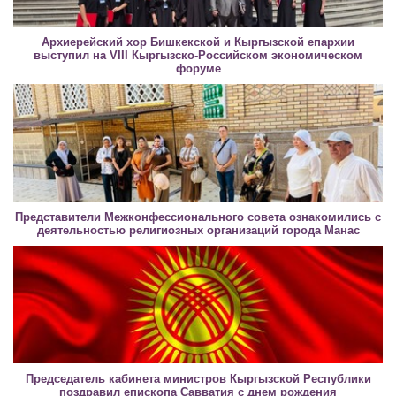
Архиерейский хор Бишкекской и Кыргызской епархии
выступил на VIII Кыргызско-Российском экономическом
форуме
Представители Межконфессионального совета ознакомились с
деятельностью религиозных организаций города Манас
Председатель кабинета министров Кыргызской Республики
поздравил епископа Савватия с днем рождения