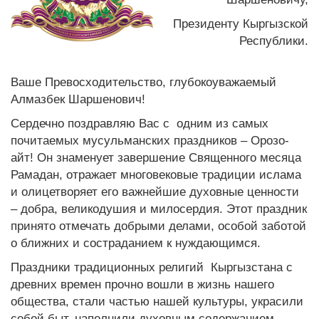
Президенту Кыргызской
Республики.
Ваше Превосходительство, глубокоуважаемый
Алмазбек Шаршенович!
Сердечно поздравляю Вас с одним из самых
почитаемых мусульманских праздников – Орозо-
айт! Он знаменует завершение Священного месяца
Рамадан, отражает многовековые традиции ислама
и олицетворяет его важнейшие духовные ценности
– добра, великодушия и милосердия. Этот праздник
принято отмечать добрыми делами, особой заботой
о ближних и состраданием к нуждающимся.
Праздники традиционных религий Кыргызстана с
древних времен прочно вошли в жизнь нашего
общества, стали частью нашей культуры, украсили
собой быт, наполнили духовным содержанием