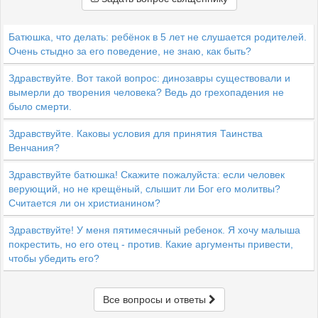
Батюшка, что делать: ребёнок в 5 лет не слушается родителей.
Очень стыдно за его поведение, не знаю, как быть?
Здравствуйте. Вот такой вопрос: динозавры существовали и
вымерли до творения человека? Ведь до грехопадения не
было смерти.
Здравствуйте. Каковы условия для принятия Таинства
Венчания?
Здравствуйте батюшка! Скажите пожалуйста: если человек
верующий, но не крещёный, слышит ли Бог его молитвы?
Считается ли он христианином?
Здравствуйте! У меня пятимесячный ребенок. Я хочу малыша
покрестить, но его отец - против. Какие аргументы привести,
чтобы убедить его?
Все вопросы и ответы