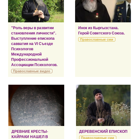
"Роль веры в развитии
Инок из Кыргызстана.
становления личности".
Герой Советского Союза.
Выступление епископа
Православные сми
савватия на VI Съезде
Психологов
Международной
Профессиональной
Ассоциации Психологов.
Православные видео
ДРЕВНИЕ КРЕСТЫ-
ДЕРЕВЕНСКИЙ ЕПИСКОП
КАЙРАКИ НАШЕЛ В
Православные сми