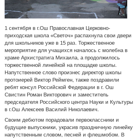
1 сентября в г.Ош Православная Церковно-
приходская школа «Светоч» распахнула свои двери
для школьников уже в 15 раз. Торжественное
мероприятие для учащихся началось с молебна в
храме Архистратига Михаила, а продолжилось
торжественной линейкой на площадке школы.
Напутственное слово произнес директор школы
протоиерей Виктор Реймген, также поздравили
ребят консул Российской Федерации в г. Ош
Свистин Роман Викторович и заместитель
председателя Российского центра Науки и Культуры
в г.Ош Алексеев Василий Николаевич.
Своим дебютом порадовали первоклассники и
будущие выпускники, украсив праздничную линейку
напутственным словом, песней и флешмобом. В