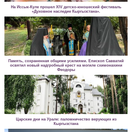
На Иссык-Куле прошел XIV детско-юношеский фестиваль
«Духовное наследие Кыргызстана».
Память, сохраненная общими усилиями. Епископ Савватий
освятил новый надгробный крест на могиле схимонахини
Феодоры
Царские дни на Урале: паломничество верующих из
Кыргызстана