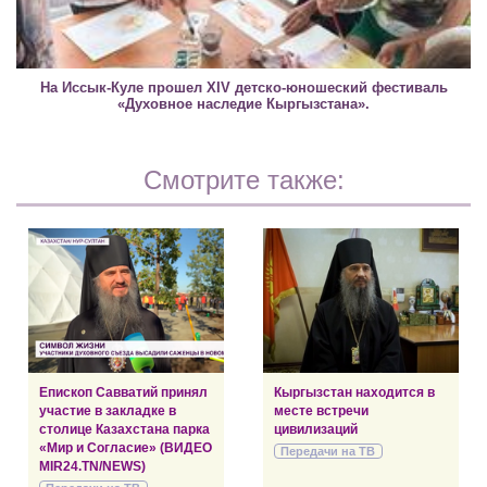
На Иссык-Куле прошел XIV детско-юношеский фестиваль
«Духовное наследие Кыргызстана».
Смотрите также:
Епископ Савватий принял
Кыргызстан находится в
участие в закладке в
месте встречи
столице Казахстана парка
цивилизаций
«Мир и Согласие» (ВИДЕО
Передачи на ТВ
MIR24.TN/NEWS)