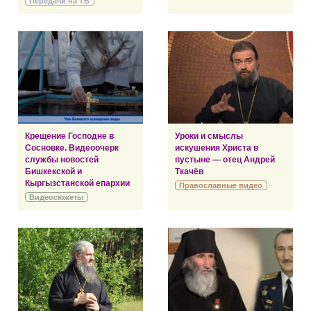
Передачи на ТВ
Крещение Господне в
Уроки и смыслы
Сосновке. Видеоочерк
искушения Христа в
службы новостей
пустыне — отец Андрей
Бишкекской и
Ткачёв
Кыргызстанской епархии
Православные видео
Видеосюжеты