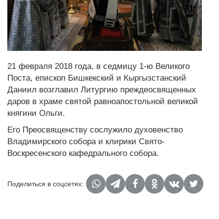
21 февраля 2018 года, в седмицу 1-ю Великого
Поста, епископ Бишкекский и Кыргызстанский
Даниил возглавил Литургию преждеосвященных
даров в храме святой равноапостольной великой
княгини Ольги.
Его Преосвященству сослужило духовенство
Владимирского собора и клирики Свято-
Воскресенского кафедрального собора.
Поделиться в соцсетях: