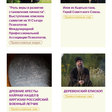
"Роль веры в развитии
Инок из Кыргызстана.
становления личности".
Герой Советского Союза.
Выступление епископа
Православные сми
савватия на VI Съезде
Психологов
Международной
Профессиональной
Ассоциации Психологов.
Православные видео
ДРЕВНИЕ КРЕСТЫ-
ДЕРЕВЕНСКИЙ ЕПИСКОП
КАЙРАКИ НАШЕЛ В
Православные сми
КИРГИЗИИ РОССИЙСКИЙ
ВОЕННЫЙ ЛЕТЧИК
Православные сми