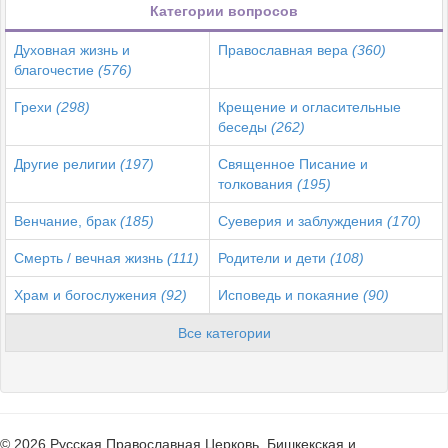
Категории вопросов
Духовная жизнь и
Православная вера
(360)
благочестие
(576)
Грехи
(298)
Крещение и огласительные
беседы
(262)
Другие религии
(197)
Священное Писание и
толкования
(195)
Венчание, брак
(185)
Суеверия и заблуждения
(170)
Смерть / вечная жизнь
(111)
Родители и дети
(108)
Храм и богослужения
(92)
Исповедь и покаяние
(90)
Все категории
© 2026 Русская Православная Церковь. Бишкекская и