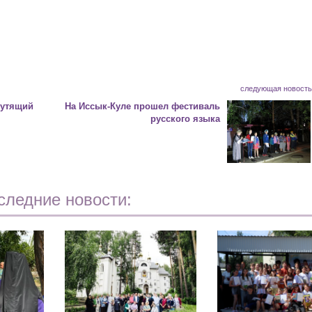
следующая новост
рутящий
На Иссык-Куле прошел фестиваль
русского языка
следние новости: