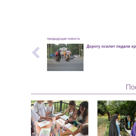
предыдущая новость
Дорогу осилит педали к
По