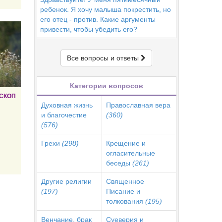
ребенок. Я хочу малыша покрестить, но
его отец - против. Какие аргументы
привести, чтобы убедить его?
Все вопросы и ответы
Категории вопросов
СКОП
Духовная жизнь
Православная вера
и благочестие
(360)
(576)
Грехи
(298)
Крещение и
огласительные
беседы
(261)
Другие религии
Священное
(197)
Писание и
толкования
(195)
Венчание, брак
Суеверия и