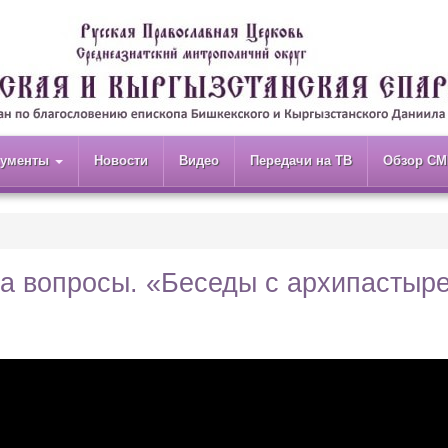
кументы
Новости
Видео
Передачи на ТВ
Обзор СМ
на вопросы. «Беседы с архипастыр