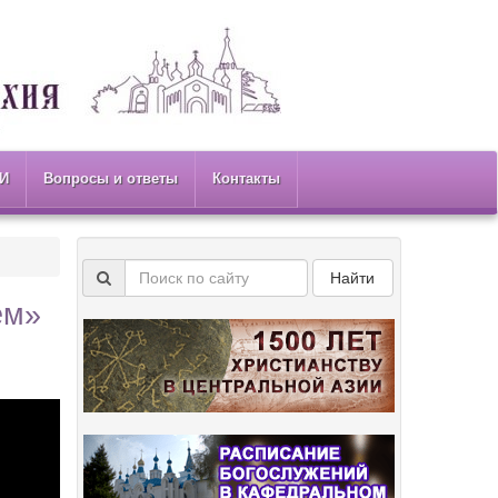
И
Вопросы и ответы
Контакты
Найти
ем»