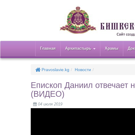
Главная
Архипастырь
Храмы
До
Pravoslavie.kg
Новости
Епископ Даниил отвечает 
(ВИДЕО)
04 июля 2019