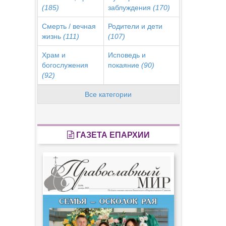
(185)
заблуждения
(170)
Смерть / вечная
Родители и дети
жизнь
(111)
(107)
Храм и
Исповедь и
богослужения
покаяние
(90)
(92)
Все категории
ГАЗЕТА ЕПАРХИИ