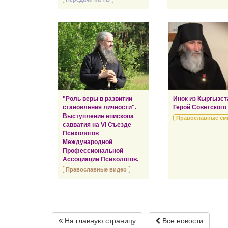
"Роль веры в развитии
Инок из Кыргызст
становления личности".
Герой Советского
Выступление епископа
Православные см
савватия на VI Съезде
Психологов
Международной
Профессиональной
Ассоциации Психологов.
Православные видео
На главную страницу
Все новости