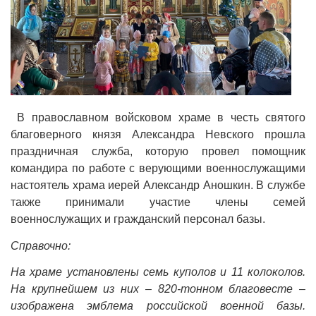
В православном войсковом храме в честь святого
благоверного князя Александра Невского прошла
праздничная служба, которую провел помощник
командира по работе с верующими военнослужащими
настоятель храма иерей Александр Аношкин. В службе
также принимали участие члены семей
военнослужащих и гражданский персонал базы.
Справочно:
На храме установлены семь куполов и 11 колоколов.
На крупнейшем из них – 820-тонном благовесте –
изображена эмблема российской военной базы.