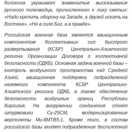
Колокола украшают знаменитые высказывания
русского полководца, причисленного к лику святых:
«Надо крепить оборону на Западе, а друзей искать на
Востоке», «Не в силе Бог, а в правде».
Российская военная база является авиационным
компонентом Коллективных сил быстрого
развертывания (КСБР) Центрально-Азиатского
региона Организации Договора о коллективной
безопасности (ОДКБ). Основная задача военной базы –
контроль воздушного пространства над Средней
Азией, авиационная поддержка подразделений
наземного компонента КСБР Центрально-
Азиатского региона ОДКБ, а также обеспечение
безопасности воздушных границ Республики
Киргизия. На вооружении соединения стоят
штурмовики Су-25СМ, модернизированные
вертолеты Ми-8МТВ5-1. Кроме того, в состав
российской базы входят подразделение беспилотной