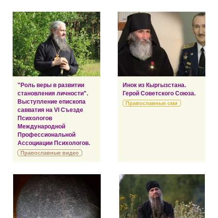
"Роль веры в развитии
Инок из Кыргызстана.
становления личности".
Герой Советского Союза.
Выступление епископа
Православные сми
савватия на VI Съезде
Психологов
Международной
Профессиональной
Ассоциации Психологов.
Православные видео