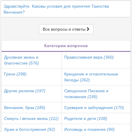
Здравствуйте. Каковы условия для принятия Таинства
Венчания?
Все вопросы и ответы
Категории вопросов
Духовная жизнь и
Православная вера
(360)
благочестие
(576)
Грехи
(298)
Крещение и огласительные
беседы
(262)
Другие религии
(197)
Священное Писание и
толкования
(195)
Венчание, брак
(185)
Суеверия и заблуждения
(170)
Смерть / вечная жизнь
(111)
Родители и дети
(108)
Храм и богослужения
(92)
Исповедь и покаяние
(90)