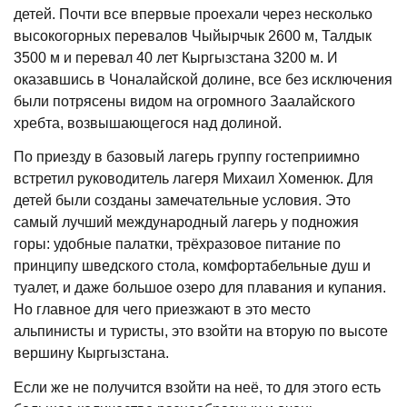
детей. Почти все впервые проехали через несколько
высокогорных перевалов Чыйырчык 2600 м, Талдык
3500 м и перевал 40 лет Кыргызстана 3200 м. И
оказавшись в Чоналайской долине, все без исключения
были потрясены видом на огромного Заалайского
хребта, возвышающегося над долиной.
По приезду в базовый лагерь группу гостеприимно
встретил руководитель лагеря Михаил Хоменюк. Для
детей были созданы замечательные условия. Это
самый лучший международный лагерь у подножия
горы: удобные палатки, трёхразовое питание по
принципу шведского стола, комфортабельные душ и
туалет, и даже большое озеро для плавания и купания.
Но главное для чего приезжают в это место
альпинисты и туристы, это взойти на вторую по высоте
вершину Кыргызстана.
Если же не получится взойти на неё, то для этого есть