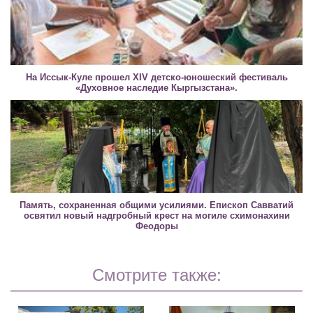
На Иссык-Куле прошел XIV детско-юношеский фестиваль
«Духовное наследие Кыргызстана».
Память, сохраненная общими усилиями. Епископ Савватий
освятил новый надгробный крест на могиле схимонахини
Феодоры
Смотрите также: