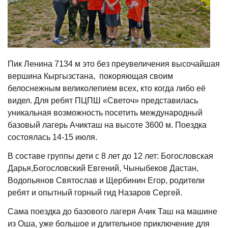
Пик Ленина 7134 м это без преувеличения высочайшая
вершина Кыргызстана, покоряющая своим
белоснежным великолепием всех, кто когда либо её
видел. Для ребят ПЦПШ «Светоч» представилась
уникальная возможность посетить международный
базовый лагерь Ачикташ на высоте 3600 м. Поездка
состоялась 14-15 июля.
В составе группы дети с 8 лет до 12 лет: Богословская
Дарья,Богословский Евгений, Чыныбеков Дастан,
Водопьянов Святослав и Щербинин Егор, родители
ребят и опытный горный гид Назаров Сергей.
Сама поездка до базового лагеря Ачик Таш на машине
из Оша, уже большое и длительное приключение для