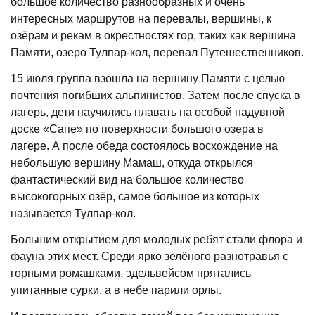
большое количество разнообразных и очень
интересных маршрутов на перевалы, вершины, к
озёрам и рекам в окрестностях гор, таких как вершина
Памяти, озеро Тулпар-кол, перевал Путешественников.
15 июля группа взошла на вершину Памяти с целью
почтения погибших альпинистов. Затем после спуска в
лагерь, дети научились плавать на особой надувной
доске «Сапе» по поверхности большого озера в
лагере. А после обеда состоялось восхождение на
небольшую вершину Мамаш, откуда открылся
фантастический вид на большое количество
высокогорных озёр, самое большое из которых
называется Тулпар-кол.
Большим открытием для молодых ребят стали флора и
фауна этих мест. Среди ярко зелёного разнотравья с
горными ромашками, эдельвейсом прятались
упитанные сурки, а в небе парили орлы.