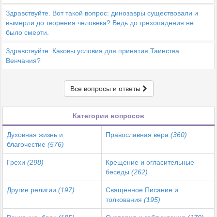
Здравствуйте. Вот такой вопрос: динозавры существовали и
вымерли до творения человека? Ведь до грехопадения не
было смерти.
Здравствуйте. Каковы условия для принятия Таинства
Венчания?
Все вопросы и ответы
Категории вопросов
Духовная жизнь и
Православная вера
(360)
благочестие
(576)
Грехи
(298)
Крещение и огласительные
беседы
(262)
Другие религии
(197)
Священное Писание и
толкования
(195)