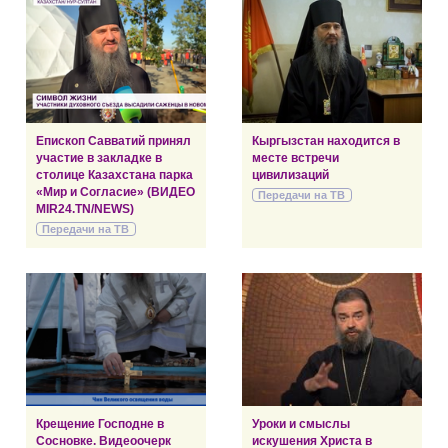
Епископ Савватий принял
Кыргызстан находится в
участие в закладке в
месте встречи
столице Казахстана парка
цивилизаций
«Мир и Согласие» (ВИДЕО
Передачи на ТВ
MIR24.TN/NEWS)
Передачи на ТВ
Крещение Господне в
Уроки и смыслы
Сосновке. Видеоочерк
искушения Христа в