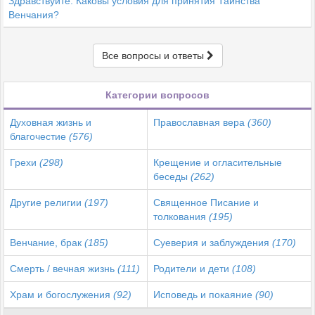
Здравствуйте. Каковы условия для принятия Таинства
Венчания?
Все вопросы и ответы
Категории вопросов
Духовная жизнь и
Православная вера
(360)
благочестие
(576)
Грехи
(298)
Крещение и огласительные
беседы
(262)
Другие религии
(197)
Священное Писание и
толкования
(195)
Венчание, брак
(185)
Суеверия и заблуждения
(170)
Смерть / вечная жизнь
(111)
Родители и дети
(108)
Храм и богослужения
(92)
Исповедь и покаяние
(90)