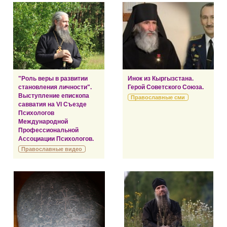
"Роль веры в развитии
Инок из Кыргызстана.
становления личности".
Герой Советского Союза.
Выступление епископа
Православные сми
савватия на VI Съезде
Психологов
Международной
Профессиональной
Ассоциации Психологов.
Православные видео