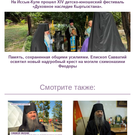
На Иссык-Куле прошел XIV детско-юношеский фестиваль
«Духовное наследие Кыргызстана».
Память, сохраненная общими усилиями. Епископ Савватий
освятил новый надгробный крест на могиле схимонахини
Феодоры
Смотрите также: