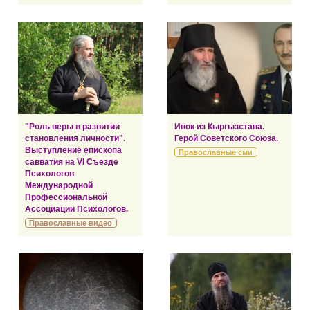
"Роль веры в развитии
Инок из Кыргызстана.
становления личности".
Герой Советского Союза.
Выступление епископа
Православные сми
савватия на VI Съезде
Психологов
Международной
Профессиональной
Ассоциации Психологов.
Православные видео