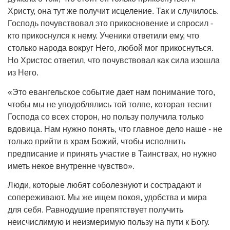
Христу, она тут же получит исцеление. Так и случилось.
Господь почувствовал это прикосновение и спросил -
кто прикоснулся к нему. Ученики ответили ему, что
столько народа вокруг Него, любой мог прикоснуться.
Но Христос ответил, что почувствовал как сила изошла
из Него.
«Это евангельское событие дает нам понимание того,
чтобы мы не уподоблялись той толпе, которая теснит
Господа со всех сторон, но пользу получила только
вдовица. Нам нужно понять, что главное дело наше - не
только прийти в храм Божий, чтобы исполнить
предписание и принять участие в Таинствах, но нужно
иметь некое внутренне чувство».
Люди, которые любят соболезнуют и сострадают и
сопереживают. Мы же ищем покоя, удобства и мира
для себя. Равнодушие препятствует получить
неисчислимую и неизмеримую пользу на пути к Богу.