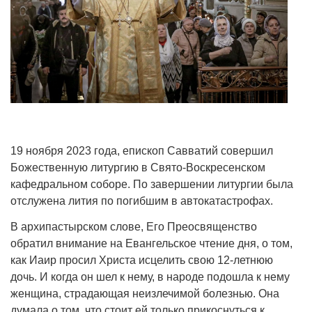
19 ноября 2023 года, епископ Савватий совершил
Божественную литургию в Свято-Воскресенском
кафедральном соборе. По завершении литургии была
отслужена лития по погибшим в автокатастрофах.
В архипастырском слове, Его Преосвященство
обратил внимание на Евангельское чтение дня, о том,
как Иаир просил Христа исцелить свою 12-летнюю
дочь. И когда он шел к нему, в народе подошла к нему
женщина, страдающая неизлечимой болезнью. Она
думала о том, что стоит ей только прикоснуться к