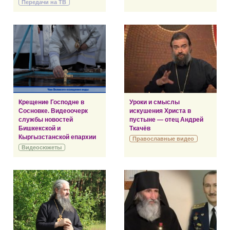
Передачи на ТВ
Крещение Господне в
Уроки и смыслы
Сосновке. Видеоочерк
искушения Христа в
службы новостей
пустыне — отец Андрей
Бишкекской и
Ткачёв
Кыргызстанской епархии
Православные видео
Видеосюжеты