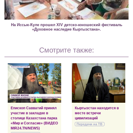
На Иссык-Куле прошел XIV детско-юношеский фестиваль
«Духовное наследие Кыргызстана».
Смотрите также:
Епископ Савватий принял
Кыргызстан находится в
участие в закладке в
месте встречи
столице Казахстана парка
цивилизаций
«Мир и Согласие» (ВИДЕО
Передачи на ТВ
MIR24.TN/NEWS)