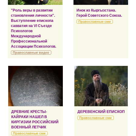
"Роль веры в развитии
Инок из Кыргызстана.
становления личности".
Герой Советского Союза.
Выступление епископа
Православные сми
савватия на VI Съезде
Психологов
Международной
Профессиональной
Ассоциации Психологов.
Православные видео
ДРЕВНИЕ КРЕСТЫ-
ДЕРЕВЕНСКИЙ ЕПИСКОП
КАЙРАКИ НАШЕЛ В
Православные сми
КИРГИЗИИ РОССИЙСКИЙ
ВОЕННЫЙ ЛЕТЧИК
Православные сми