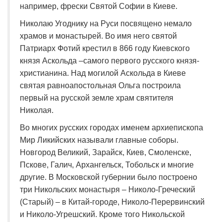
например, фрески Святой Софии в Киеве.
Николаю Угоднику на Руси посвящено немало
храмов и монастырей. Во имя него святой
Патриарх Фотий крестил в 866 году Киевского
князя Аскольда
–
самого первого русского князя-
христианина. Над могилой Аскольда в Киеве
святая равноапостольная Ольга построила
первый на русской земле храм святителя
Николая.
Во многих русских городах именем архиепископа
Мир Ликийских называли главные соборы.
Новгород Великий, Зарайск, Киев, Смоленске,
Пскове, Галич, Архангельск, Тобольск и многие
другие. В Московской губернии было построено
три Никольских монастыря – Николо-Греческий
(Старый) – в Китай-городе, Николо-Перервинский
и Николо-Угрешский. Кроме того Никольской