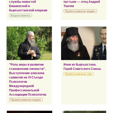
службы новостей
пустыне — отец Андрей
Бишкекской и
Ткачёв
Кыргызстанской епархии
Православные видео
Видеосюжеты
"Роль веры в развитии
Инок из Кыргызстана.
становления личности".
Герой Советского Союза.
Выступление епископа
Православные сми
савватия на VI Съезде
Психологов
Международной
Профессиональной
Ассоциации Психологов.
Православные видео