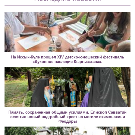
На Иссык-Куле прошел XIV детско-юношеский фестиваль
«Духовное наследие Кыргызстана».
Память, сохраненная общими усилиями. Епископ Савватий
освятил новый надгробный крест на могиле схимонахини
Феодоры