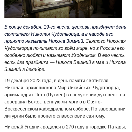
В конце декабря, 19-го числа, церковь празднует день
святителя Николая Чудотворца, а в народе его
принято называть Никола Зимний
. Святого Николая
Чудотворца почитают во всём мире, но в России его
особенно любят и называют Угодником. В его честь
есть два праздника — Никола Вешний в мае и Никола
Зимний в декабре.
19 декабря 2023 года, в день памяти святителя
Николая, архиепископа Мир Ликийских, Чудотворца,
архимандрит Петр (Путиев) в сослужении духовенства
совершил Божественную литургию в Свято-
Воскресенском кафедральном соборе. По завершении
литургии было пропето славословие святому.
Николай Угодник родился в 270 году в городке Патары,