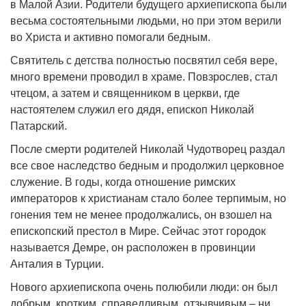
в Малой Азии. Родители будущего архиепископа были
весьма состоятельными людьми, но при этом верили
во Христа и активно помогали бедным.
Святитель с детства полностью посвятил себя вере,
много времени проводил в храме. Повзрослев, стал
чтецом, а затем и священником в церкви, где
настоятелем служил его дядя, епископ Николай
Патарский.
После смерти родителей Николай Чудотворец раздал
все свое наследство бедным и продолжил церковное
служение. В годы, когда отношение римских
императоров к христианам стало более терпимым, но
гонения тем не менее продолжались, он взошел на
епископский престол в Мире. Сейчас этот городок
называется Демре, он расположен в провинции
Анталия в Турции.
Нового архиепископа очень полюбили люди: он был
добрым, кротким, справедливым, отзывчивым – ни