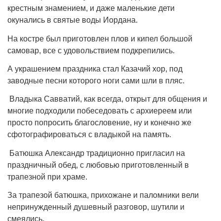
крестным знамением, и даже маленькие дети
окунались в святые воды Иордана.
На костре был приготовлен плов и кипел большой
самовар, все с удовольствием подкрепились.
А украшением праздника стал Казачий хор, под
заводные песни которого ноги сами шли в пляс.
Владыка Савватий, как всегда, открыт для общения и
многие подходили побеседовать с архиереем или
просто попросить благословение, ну и конечно же
сфотографироваться с владыкой на память.
Батюшка Александр традиционно пригласил на
праздничный обед, с любовью приготовленный в
трапезной при храме.
За трапезой батюшка, прихожане и паломники вели
непринужденный душевный разговор, шутили и
смеялись.