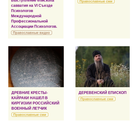
Выступление епископа
Православные сми
савватия на VI Съезде
Психологов
Международной
Профессиональной
Ассоциации Психологов.
Православные видео
ДРЕВНИЕ КРЕСТЫ-
ДЕРЕВЕНСКИЙ ЕПИСКОП
КАЙРАКИ НАШЕЛ В
Православные сми
КИРГИЗИИ РОССИЙСКИЙ
ВОЕННЫЙ ЛЕТЧИК
Православные сми