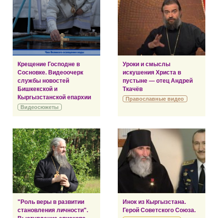
Крещение Господне в
Уроки и смыслы
Сосновке. Видеоочерк
искушения Христа в
службы новостей
пустыне — отец Андрей
Бишкекской и
Ткачёв
Кыргызстанской епархии
Православные видео
Видеосюжеты
"Роль веры в развитии
Инок из Кыргызстана.
становления личности".
Герой Советского Союза.