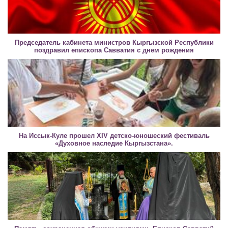
Председатель кабинета министров Кыргызской Республики
поздравил епископа Савватия с днем рождения
На Иссык-Куле прошел XIV детско-юношеский фестиваль
«Духовное наследие Кыргызстана».