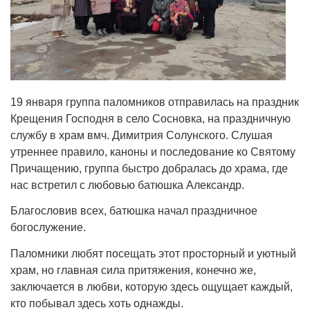
19 января группа паломников отправилась на праздник
Крещения Господня в село Сосновка, на праздничную
службу в храм вмч. Димитрия Солунского. Слушая
утреннее правило, каноны и последование ко Святому
Причащению, группа быстро добралась до храма, где
нас встретил с любовью батюшка Александр.
Благословив всех, батюшка начал праздничное
богослужение.
Паломники любят посещать этот просторный и уютный
храм, но главная сила притяжения, конечно же,
заключается в любви, которую здесь ощущает каждый,
кто побывал здесь хоть однажды.