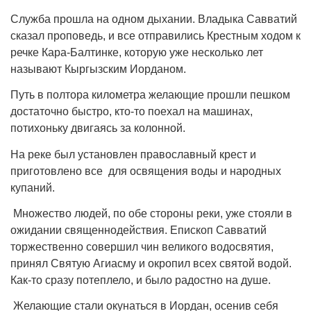
Служба прошла на одном дыхании. Владыка Савватий
сказал проповедь, и все отправились Крестным ходом к
речке Кара-Балтинке, которую уже несколько лет
называют Кыргызским Иорданом.
Путь в полтора километра желающие прошли пешком
достаточно быстро, кто-то поехал на машинах,
потихоньку двигаясь за колонной.
На реке был установлен православный крест и
приготовлено все для освящения воды и народных
купаний.
Множество людей, по обе стороны реки, уже стояли в
ожидании священнодействия. Епископ Савватий
торжественно совершил чин великого водосвятия,
принял Святую Агиасму и окропил всех святой водой.
Как-то сразу потеплело, и было радостно на душе.
Желающие стали окунаться в Иордан, осенив себя