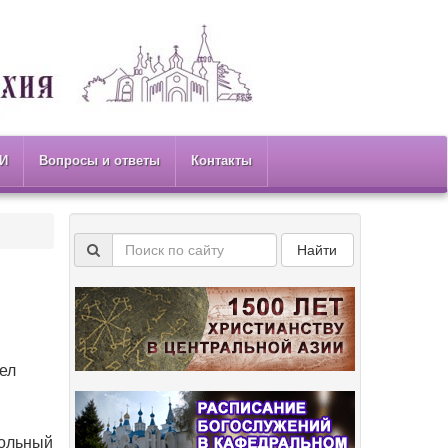
И
Вопросы и ответы
Контакты
Найти
ел
тольный