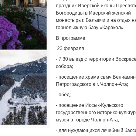
праздник Иверской иконы Пресвят
Богородицы в Иверский женский
монастырь г. Балыкчи и на отдых н
горнолыжную базу «Каракол»
В программе:
23 февраля
- 7.30 выезд с территории Воскрес
собора;
- посещение храма свмч Вениамин
Петроградского в г. Чолпон-Ата;
- обед;
- посещение Иссык-Кульского
государственного историко-культур
музея в городе Чолпон-Ата;
- для нуждающихся лечебный басс