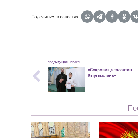
Поделиться в соцсетях:
предыдущая новость
«Сокровища талантов
Кыргызстана»
По