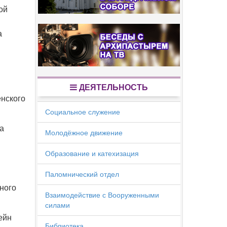
ой
а
ДЕЯТЕЛЬНОСТЬ
енского
Социальное служение
а
Молодёжное движение
Образование и катехизация
Паломнический отдел
ного
Взаимодействие с Вооруженными
силами
ейн
Библиотека