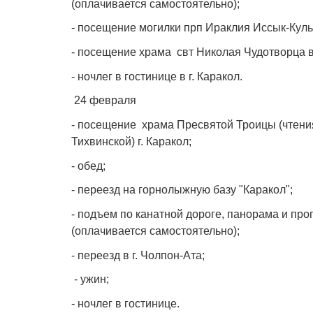
(оплачивается самостоятельно);
- посещение могилки прп Ираклия Иссык-Куль
- посещение храма свт Николая Чудотворца в
- ночлег в гостинице в г. Каракол.
24 февраля
- посещение храма Пресвятой Троицы (чтени
Тихвинской) г. Каракол;
- обед;
- переезд на горнолыжную базу "Каракол";
- подъем по канатной дороге, панорама и про
(оплачивается самостоятельно);
- переезд в г. Чолпон-Ата;
- ужин;
- ночлег в гостинице.