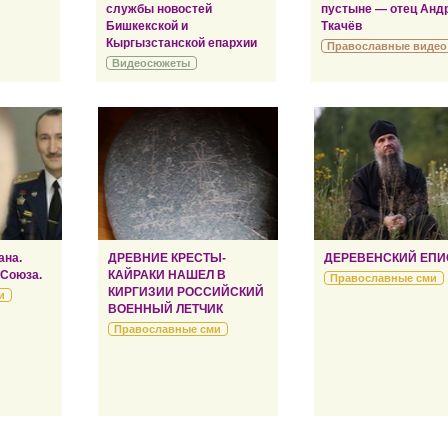
службы новостей
пустыне — отец Анд
Бишкекской и
Ткачёв
Кыргызстанской епархии
Православные видео
Видеосюжеты
ана.
ДРЕВНИЕ КРЕСТЫ-
ДЕРЕВЕНСКИЙ ЕПИ
 Союза.
КАЙРАКИ НАШЕЛ В
Православные сми
КИРГИЗИИ РОССИЙСКИЙ
и
ВОЕННЫЙ ЛЕТЧИК
Православные сми