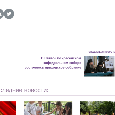
следующая новост
В Свято-Воскресенском
кафедральном соборе
состоялось приходское собрание
следние новости: