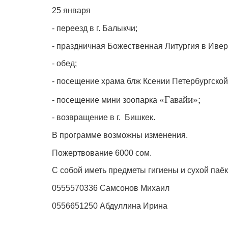
25 января
- переезд в г. Балыкчи;
- праздничная Божественная Литургия в Ивер
- обед;
- посещение храма блж Ксении Петербургской 
«Гавайи»;
- посещение мини зоопарка
- возвращение в г. Бишкек.
В программе возможны изменения.
Пожертвование 6000 сом.
С собой иметь предметы гигиены и сухой паёк
0555570336 Самсонов Михаил
0556651250 Абдуллина Ирина