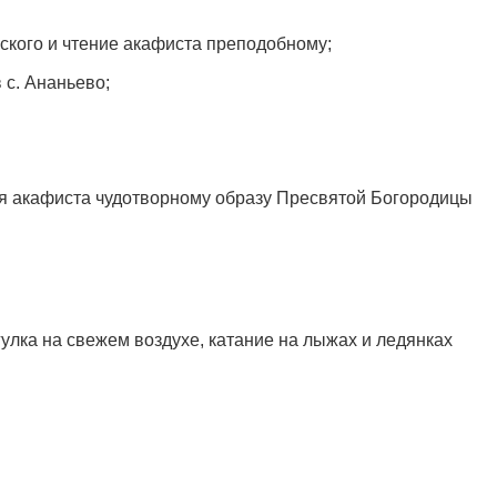
ского и чтение акафиста преподобному;
 с. Ананьево;
я акафиста чудотворному образу Пресвятой Богородицы
гулка на свежем воздухе, катание на лыжах и ледянках