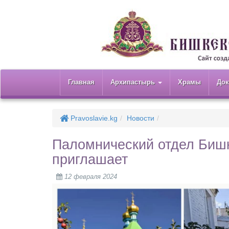
Главная
Архипастырь
Храмы
До
Pravoslavie.kg
Новости
Паломнический отдел Бишк
приглашает
12 февраля 2024