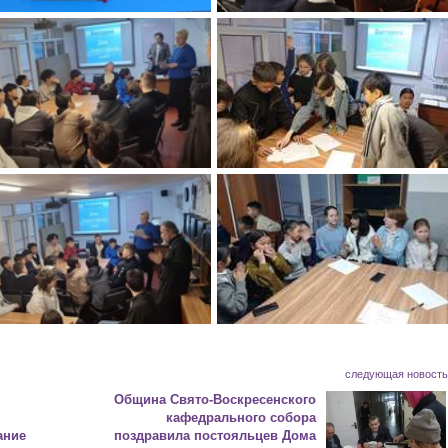
следующая новост
Община Свято-Воскресенского
кафедрального собора
ание
поздравила постояльцев Дома