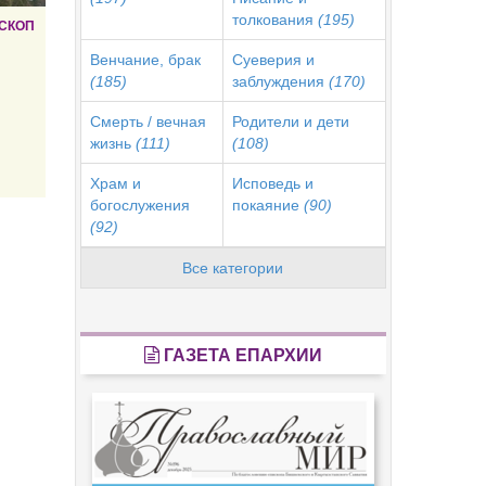
толкования
(195)
СКОП
Венчание, брак
Суеверия и
(185)
заблуждения
(170)
Смерть / вечная
Родители и дети
жизнь
(111)
(108)
Храм и
Исповедь и
богослужения
покаяние
(90)
(92)
Все категории
ГАЗЕТА ЕПАРХИИ