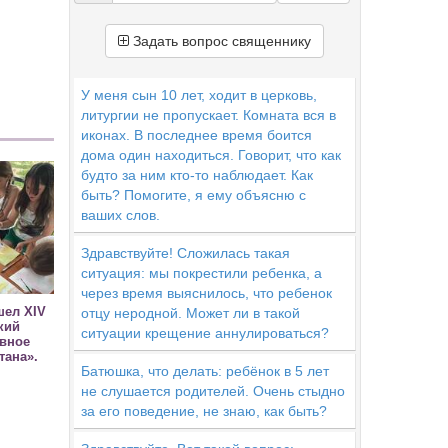
Задать вопрос священнику
У меня сын 10 лет, ходит в церковь,
литургии не пропускает. Комната вся в
иконах. В последнее время боится
дома один находиться. Говорит, что как
будто за ним кто-то наблюдает. Как
быть? Помогите, я ему объясню с
ваших слов.
Здравствуйте! Сложилась такая
ситуация: мы покрестили ребенка, а
через время выяснилось, что ребенок
шел XIV
отцу неродной. Может ли в такой
кий
ситуации крещение аннулироваться?
овное
тана».
Батюшка, что делать: ребёнок в 5 лет
не слушается родителей. Очень стыдно
за его поведение, не знаю, как быть?