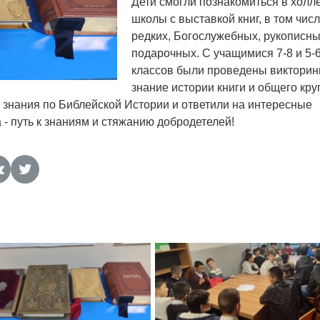
Дети смогли познакомиться в холл
школы с выставкой книг, в том чис
редких, Богослужебных, рукописны
подарочных. С учащимися 7-8 и 5-
классов были проведены викторин
знание истории книги и общего кру
 знания по Библейской Истории и ответили на интересные
 - путь к знаниям и стяжанию добродетелей!