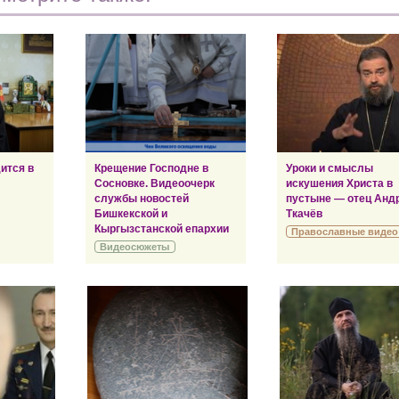
ится в
Крещение Господне в
Уроки и смыслы
Сосновке. Видеоочерк
искушения Христа в
службы новостей
пустыне — отец Анд
Бишкекской и
Ткачёв
Кыргызстанской епархии
Православные видео
Видеосюжеты