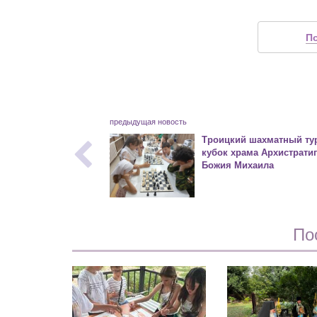
П
предыдущая новость
Троицкий шахматный ту
кубок храма Архистрати
Божия Михаила
По