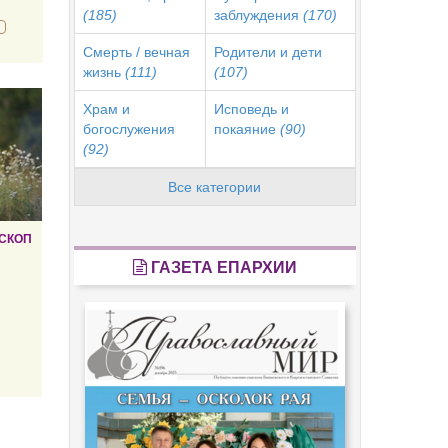
(185)
заблуждения
(170)
Смерть / вечная
Родители и дети
жизнь
(111)
(107)
Храм и
Исповедь и
богослужения
покаяние
(90)
(92)
Все категории
СКОП
ГАЗЕТА ЕПАРХИИ