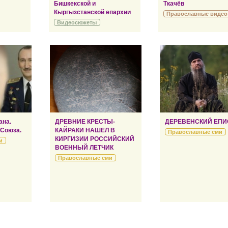
Бишкекской и
Ткачёв
Кыргызстанской епархии
Православные видео
Видеосюжеты
ана.
ДРЕВНИЕ КРЕСТЫ-
ДЕРЕВЕНСКИЙ ЕПИ
 Союза.
КАЙРАКИ НАШЕЛ В
Православные сми
КИРГИЗИИ РОССИЙСКИЙ
и
ВОЕННЫЙ ЛЕТЧИК
Православные сми