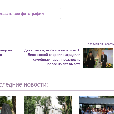
оказать все фотографии
следующая новост
рнир на
День семьи, любви и верности. В
га
Бишкекской епархии наградили
семейные пары, прожившие
более 45 лет вместе
следние новости: