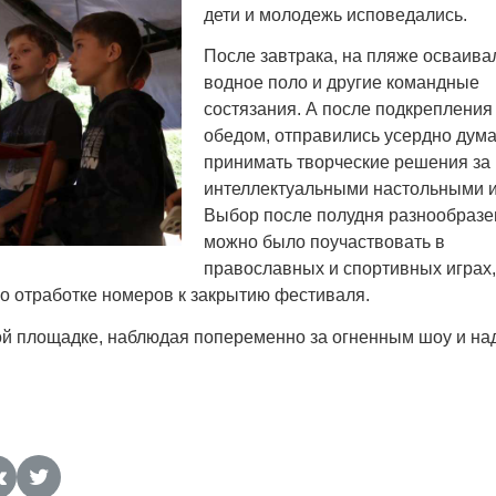
дети и молодежь исповедались.
После завтрака, на пляже осваива
водное поло и другие командные
состязания. А после подкрепления
обедом, отправились усердно дума
принимать творческие решения за
интеллектуальными настольными и
Выбор после полудня разнообразе
можно было поучаствовать в
православных и спортивных играх,
по отработке номеров к закрытию фестиваля.
ной площадке, наблюдая попеременно за огненным шоу и на