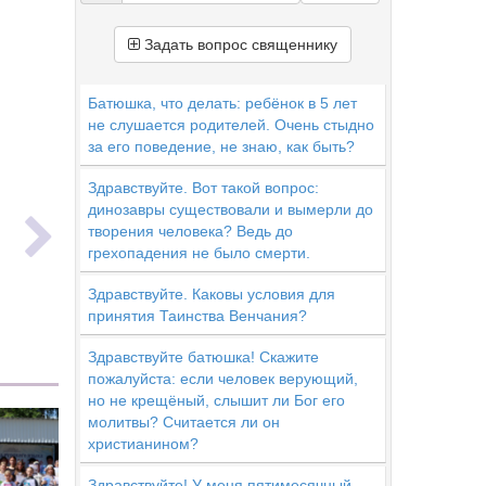
Задать вопрос священнику
Батюшка, что делать: ребёнок в 5 лет
не слушается родителей. Очень стыдно
за его поведение, не знаю, как быть?
Здравствуйте. Вот такой вопрос:
ь
динозавры существовали и вымерли до
творения человека? Ведь до
грехопадения не было смерти.
Здравствуйте. Каковы условия для
принятия Таинства Венчания?
Здравствуйте батюшка! Скажите
пожалуйста: если человек верующий,
но не крещёный, слышит ли Бог его
молитвы? Считается ли он
христианином?
Здравствуйте! У меня пятимесячный