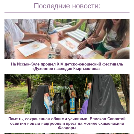
Последние новости:
На Иссык-Куле прошел XIV детско-юношеский фестиваль
«Духовное наследие Кыргызстана».
Память, сохраненная общими усилиями. Епископ Савватий
освятил новый надгробный крест на могиле схимонахини
Феодоры