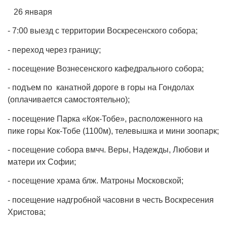
26 января
- 7:00 выезд с территории Воскресенского собора;
- переход через границу;
- посещение Вознесенского кафедрального собора;
- подъем по канатной дороге в горы на Гондолах
(оплачивается самостоятельно);
- посещение Парка «Кок-Тобе», расположенного на
пике горы Кок-Тобе (1100м), телевышка и мини зоопарк;
- посещение собора вмчч. Веры, Надежды, Любови и
матери их Софии;
- посещение храма блж. Матроны Московской;
- посещение надгробной часовни в честь Воскресения
Христова;