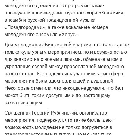
молодежного движения. В программе также
прозвучали произведения мужского хора «Княжичи»,
ансамбля русской традиционной музыки
«Позадгородами», а также вокальные номера
молодежного ансамбля «Хорус».
Для молодежи из Бишкекской епархии этот бал стал не
только культурным мероприятием, но и возможностью
для знакомства с новыми людьми, обмена опытом и
укрепления связей между православной молодежью
разных стран. Как поделились участники, атмосфера
мероприятия была вдохновляющей и душевной.
Некоторые отметили, что никогда не думали, что бал
может быть таким доступным и по-настоящему
захватывающим.
Священник Георгий Рублинский, организатор
мероприятия, подчеркнул, что такие баллы дают
возможность молодежи не только погрузиться в
атмосферу истории и культуры, но и сблизиться