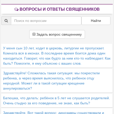
ВОПРОСЫ И ОТВЕТЫ СВЯЩЕННИКОВ
Найти
Задать вопрос священнику
У меня сын 10 лет, ходит в церковь, литургии не пропускает.
Комната вся в иконах. В последнее время боится дома один
находиться. Говорит, что как будто за ним кто-то наблюдает. Как
быть? Помогите, я ему объясню с ваших слов.
Здравствуйте! Сложилась такая ситуация: мы покрестили
ребенка, а через время выяснилось, что ребенок отцу
неродной. Может ли в такой ситуации крещение
аннулироваться?
Батюшка, что делать: ребёнок в 5 лет не слушается родителей.
Очень стыдно за его поведение, не знаю, как быть?
Здравствуйте. Вот такой вопрос: динозавры существовали и