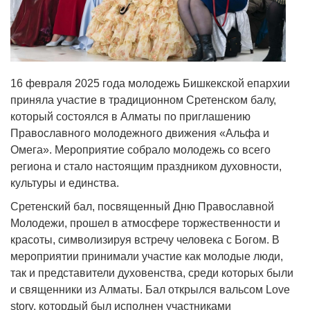
16 февраля 2025 года молодежь Бишкекской епархии
приняла участие в традиционном Сретенском балу,
который состоялся в Алматы по приглашению
Православного молодежного движения «Альфа и
Омега». Мероприятие собрало молодежь со всего
региона и стало настоящим праздником духовности,
культуры и единства.
Сретенский бал, посвященный Дню Православной
Молодежи, прошел в атмосфере торжественности и
красоты, символизируя встречу человека с Богом. В
мероприятии принимали участие как молодые люди,
так и представители духовенства, среди которых были
и священники из Алматы. Бал открылся вальсом Love
story, котордый был исполнен участниками