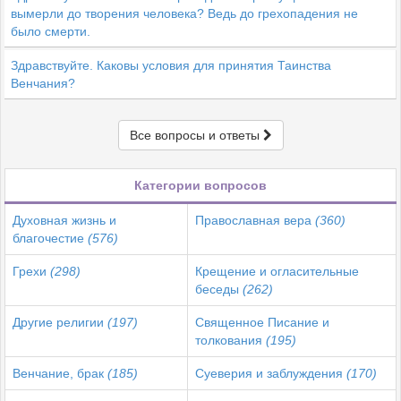
вымерли до творения человека? Ведь до грехопадения не
было смерти.
Здравствуйте. Каковы условия для принятия Таинства
Венчания?
Все вопросы и ответы
Категории вопросов
Духовная жизнь и
Православная вера
(360)
благочестие
(576)
Грехи
(298)
Крещение и огласительные
беседы
(262)
Другие религии
(197)
Священное Писание и
толкования
(195)
Венчание, брак
(185)
Суеверия и заблуждения
(170)