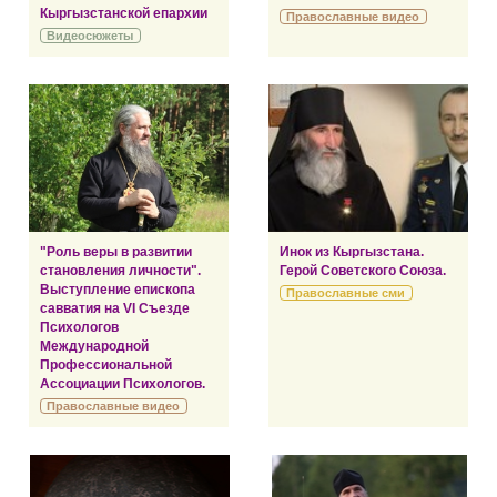
Кыргызстанской епархии
Православные видео
Видеосюжеты
"Роль веры в развитии
Инок из Кыргызстана.
становления личности".
Герой Советского Союза.
Выступление епископа
Православные сми
савватия на VI Съезде
Психологов
Международной
Профессиональной
Ассоциации Психологов.
Православные видео