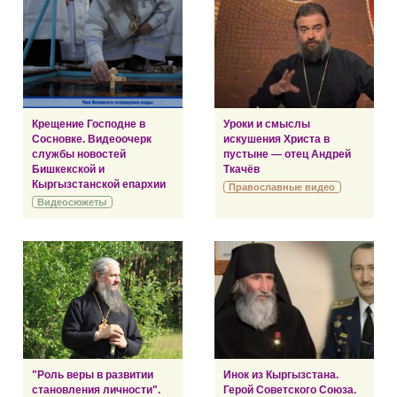
Крещение Господне в
Уроки и смыслы
Сосновке. Видеоочерк
искушения Христа в
службы новостей
пустыне — отец Андрей
Бишкекской и
Ткачёв
Кыргызстанской епархии
Православные видео
Видеосюжеты
"Роль веры в развитии
Инок из Кыргызстана.
становления личности".
Герой Советского Союза.