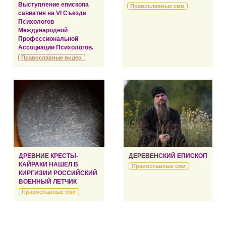
Выступление епископа
Православные сми
савватия на VI Съезде
Психологов
Международной
Профессиональной
Ассоциации Психологов.
Православные видео
ДРЕВНИЕ КРЕСТЫ-
ДЕРЕВЕНСКИЙ ЕПИСКОП
КАЙРАКИ НАШЕЛ В
Православные сми
КИРГИЗИИ РОССИЙСКИЙ
ВОЕННЫЙ ЛЕТЧИК
Православные сми