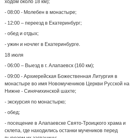
ходом около 18 км);
- 08:00 - Молебен в монастыре;
- 12:00 – переезд в Екатеринбург;
- обед и отдых;
- ужин и ночлег в Екатеринбурге.
18 июля
- 06:00 – Выезд в г. Алапаевск (160 км);
- 09:00 - Архиерейская Божественная Литургия в
монастыре во имя Новомучеников Церкви Русской на
Нижне - Синячихинской шахте;
- экскурсия по монастырю;
- обед;
- посещение в Алапаевске Свято-Троицкого храма и
склепа, где находились останки мучеников перед
вывозом их заграницу;