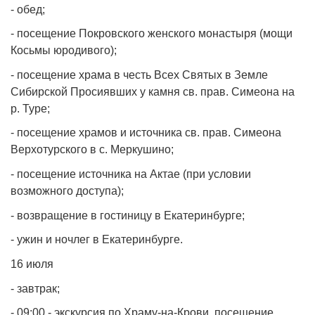
- обед;
- посещение Покровского женского монастыря (мощи
Косьмы юродивого);
- посещение храма в честь Всех Святых в Земле
Сибирской Просиявших у камня св. прав. Симеона на
р. Туре;
- посещение храмов и источника св. прав. Симеона
Верхотурского в с. Меркушино;
- посещение источника на Актае (при условии
возможного доступа);
- возвращение в гостиницу в Екатеринбурге;
- ужин и ночлег в Екатеринбурге.
16 июля
- завтрак;
- 09:00 - экскурсия по Храму-на-Крови, посещение