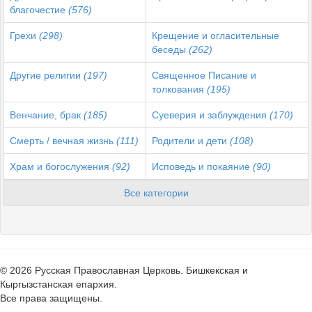
благочестие
(576)
Грехи
(298)
Крещение и огласительные
беседы
(262)
Другие религии
(197)
Священное Писание и
толкования
(195)
Венчание, брак
(185)
Суеверия и заблуждения
(170)
Смерть / вечная жизнь
(111)
Родители и дети
(108)
Храм и богослужения
(92)
Исповедь и покаяние
(90)
Все категории
© 2026 Русская Православная Церковь. Бишкекская и
Кыргызстанская епархия.
Все права защищены.