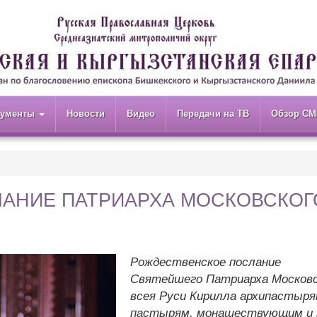
кументы
Новости
Видео
Передачи на ТВ
Обзор СМ
АНИЕ ПАТРИАРХА МОСКОВСКОГ
Рождественское послание
Святейшего Патриарха Московс
всея Руси Кирилла архипастыря
пастырям, монашествующим и 