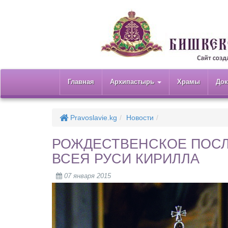
Главная
Архипастырь
Храмы
До
Pravoslavie.kg
Новости
РОЖДЕСТВЕНСКОЕ ПОСЛ
ВСЕЯ РУСИ КИРИЛЛА
07 января 2015