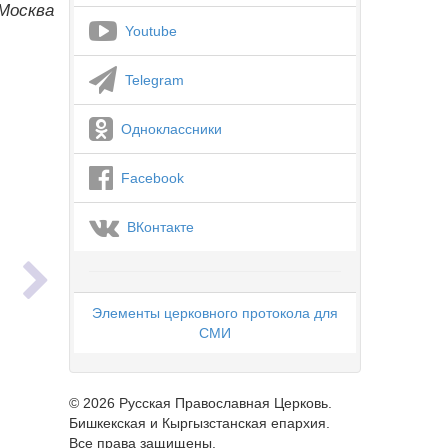
Москва
Youtube
Telegram
Одноклассники
Facebook
ВКонтакте
ь
Элементы церковного протокола для
СМИ
© 2026 Русская Православная Церковь.
Бишкекская и Кыргызстанская епархия.
Все права защищены.