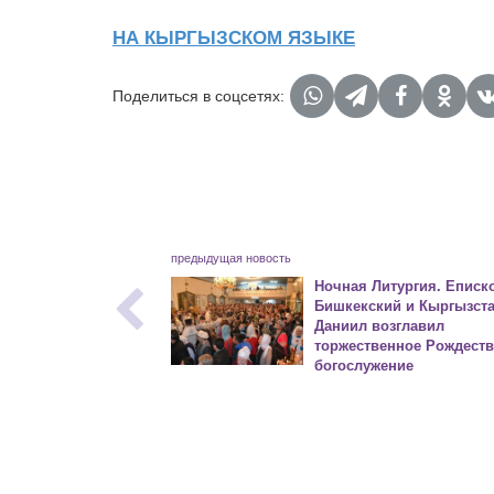
НА КЫРГЫЗСКОМ ЯЗЫКЕ
Поделиться в соцсетях:
предыдущая новость
Ночная Литургия. Еписк
Бишкекский и Кыргызст
Даниил возглавил
торжественное Рождеств
богослужение