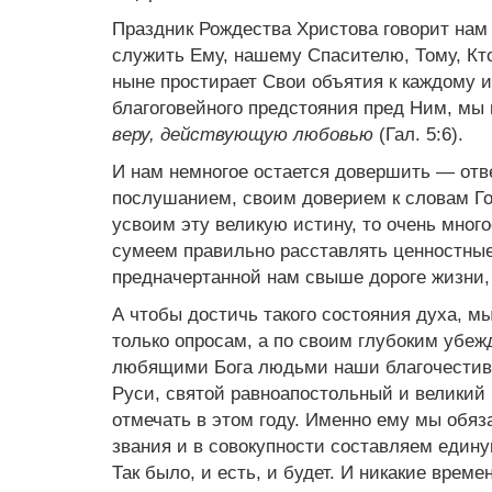
Праздник Рождества Христова говорит нам
служить Ему, нашему Спасителю, Тому, Кто
ныне простирает Свои объятия к каждому и
благоговейного предстояния пред Ним, мы
веру, действующую любовью
(Гал. 5:6).
И нам немногое остается довершить — отв
послушанием, своим доверием к словам Го
усвоим эту великую истину, то очень много
сумеем правильно расставлять ценностные
предначертанной нам свыше дороге жизни, 
А чтобы достичь такого состояния духа, 
только опросам, а по своим глубоким убеж
любящими Бога людьми наши благочестивы
Руси, святой равноапостольный и великий
отмечать в этом году. Именно ему мы обяз
звания и в совокупности составляем един
Так было, и есть, и будет. И никакие вре