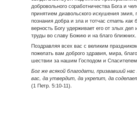
добровольного соработничества Бога и чело
принятием диавольского искушения змия, 
познания добра и зла и тотчас
стать как 
верность Богу удерживает его от злых дел 
труды во славу Божию и на благо ближних.
Поздравляя всех вас с великим празднико
пожелать вам доброго здравия, мира, бла
шествии за нашим Господом и Спасителем
Бог же всякой благодати, призвавший на
вас, да утвердит, да укрепит, да соделае
(1 Петр. 5:10-11).