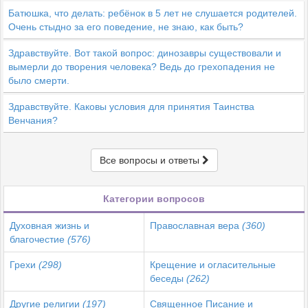
Батюшка, что делать: ребёнок в 5 лет не слушается родителей.
Очень стыдно за его поведение, не знаю, как быть?
Здравствуйте. Вот такой вопрос: динозавры существовали и
вымерли до творения человека? Ведь до грехопадения не
было смерти.
Здравствуйте. Каковы условия для принятия Таинства
Венчания?
Все вопросы и ответы
Категории вопросов
Духовная жизнь и
Православная вера
(360)
благочестие
(576)
Грехи
(298)
Крещение и огласительные
беседы
(262)
Другие религии
(197)
Священное Писание и