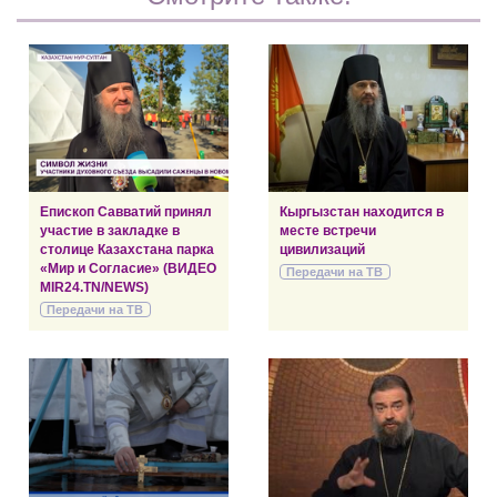
Епископ Савватий принял
Кыргызстан находится в
участие в закладке в
месте встречи
столице Казахстана парка
цивилизаций
«Мир и Согласие» (ВИДЕО
Передачи на ТВ
MIR24.TN/NEWS)
Передачи на ТВ