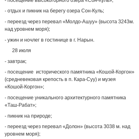
- посещение высокогорного озера «Сон-Куль»;
- отдых и пикник на берегу озера Сон-Куль;
- переезд через перевал «Молдо-Ашуу» (высота 3243м.
над уровнем моря);
- ужин и ночлег в гостинице в г. Нарын.
28 июля
- завтрак;
- посещение исторического памятника «Кошой-Коргон»
(средневековая крепость в п. Кара-Суу) и музея
«Кошой-Коргон»;
- посещение уникального архитектурного памятника
«Таш-Рабат»;
- пикник на природе;
- переезд через перевал «Долон» (высота 3038 м. над
уровнем моря);