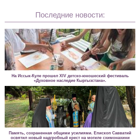
Последние новости:
На Иссык-Куле прошел XIV детско-юношеский фестиваль
«Духовное наследие Кыргызстана».
Память, сохраненная общими усилиями. Епископ Савватий
освятил новый надгробный крест на могиле схимонахини