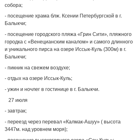
собора;
- посещение храма блж. Ксении Петербургской в г.
Балыкчи;
- посещение городского пляжа «Грин Сити», пляжного
городка с «Венецианским каналом» и самого длинного
и уникального пирса на озере Иссык-Куль (300м) в г.
Балыкчи;
- пикник на свежем воздухе;
- отдых на озере Иссык-Куль;
- ужин и ночлег в гостинице в г. Балыкчи.
27 июля
- завтрак;
- переезд через перевал «Калмак-Ашуу» ( высота
3447м. над уровнем моря);