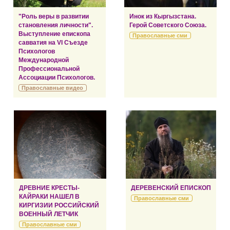
"Роль веры в развитии
Инок из Кыргызстана.
становления личности".
Герой Советского Союза.
Выступление епископа
Православные сми
савватия на VI Съезде
Психологов
Международной
Профессиональной
Ассоциации Психологов.
Православные видео
ДРЕВНИЕ КРЕСТЫ-
ДЕРЕВЕНСКИЙ ЕПИСКОП
КАЙРАКИ НАШЕЛ В
Православные сми
КИРГИЗИИ РОССИЙСКИЙ
ВОЕННЫЙ ЛЕТЧИК
Православные сми