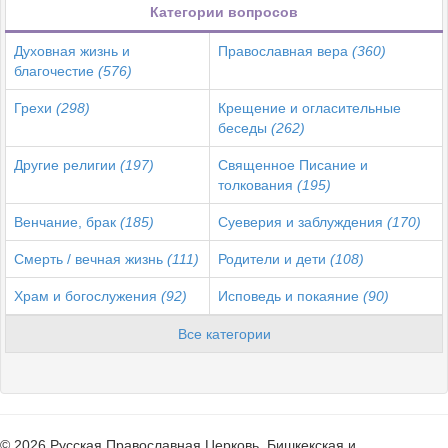
Категории вопросов
Духовная жизнь и
Православная вера
(360)
благочестие
(576)
Грехи
(298)
Крещение и огласительные
беседы
(262)
Другие религии
(197)
Священное Писание и
толкования
(195)
Венчание, брак
(185)
Суеверия и заблуждения
(170)
Смерть / вечная жизнь
(111)
Родители и дети
(108)
Храм и богослужения
(92)
Исповедь и покаяние
(90)
Все категории
© 2026 Русская Православная Церковь. Бишкекская и