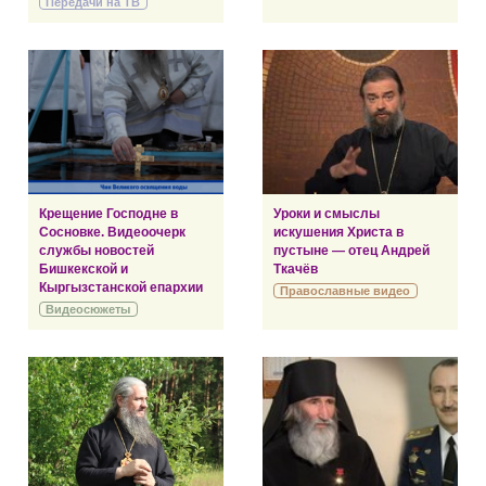
Передачи на ТВ
Крещение Господне в
Уроки и смыслы
Сосновке. Видеоочерк
искушения Христа в
службы новостей
пустыне — отец Андрей
Бишкекской и
Ткачёв
Кыргызстанской епархии
Православные видео
Видеосюжеты