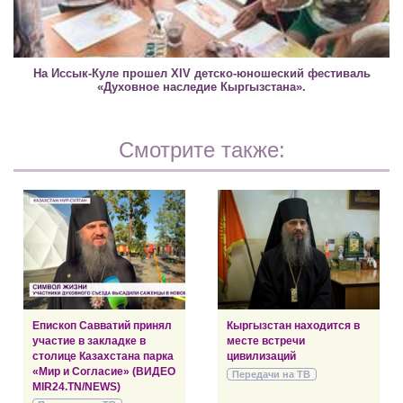
На Иссык-Куле прошел XIV детско-юношеский фестиваль
«Духовное наследие Кыргызстана».
Смотрите также:
Епископ Савватий принял
Кыргызстан находится в
участие в закладке в
месте встречи
столице Казахстана парка
цивилизаций
«Мир и Согласие» (ВИДЕО
Передачи на ТВ
MIR24.TN/NEWS)