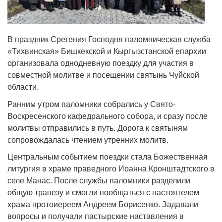
В праздник Сретения Господня паломническая служба
«Тихвинская» Бишкекской и Кыргызстанской епархии
организовала однодневную поездку для участия в
совместной молитве и посещении святынь Чуйской
области.
Ранним утром паломники собрались у Свято-
Воскресенского кафедрального собора, и сразу после
молитвы отправились в путь. Дорога к святыням
сопровождалась чтением утренних молитв.
Центральным событием поездки стала Божественная
литургия в храме праведного Иоанна Кронштадтского в
селе Манас. После службы паломники разделили
общую трапезу и смогли пообщаться с настоятелем
храма протоиереем Андреем Борисенко. Задавали
вопросы и получали пастырские наставления в