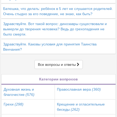
Батюшка, что делать: ребёнок в 5 лет не слушается родителей.
Очень стыдно за его поведение, не знаю, как быть?
Здравствуйте. Вот такой вопрос: динозавры существовали и
вымерли до творения человека? Ведь до грехопадения не
было смерти.
Здравствуйте. Каковы условия для принятия Таинства
Венчания?
Все вопросы и ответы
Категории вопросов
Духовная жизнь и
Православная вера
(360)
благочестие
(576)
Грехи
(298)
Крещение и огласительные
беседы
(262)