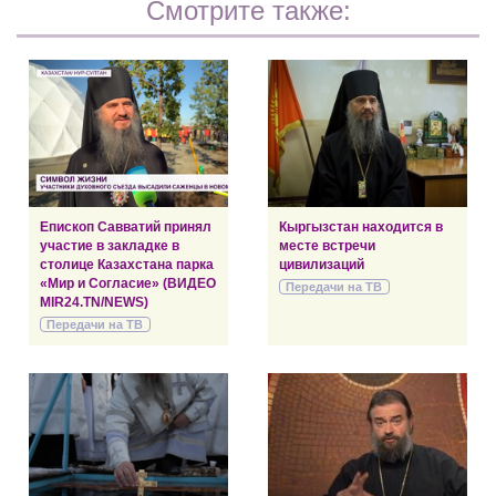
Смотрите также:
Епископ Савватий принял
Кыргызстан находится в
участие в закладке в
месте встречи
столице Казахстана парка
цивилизаций
«Мир и Согласие» (ВИДЕО
Передачи на ТВ
MIR24.TN/NEWS)
Передачи на ТВ