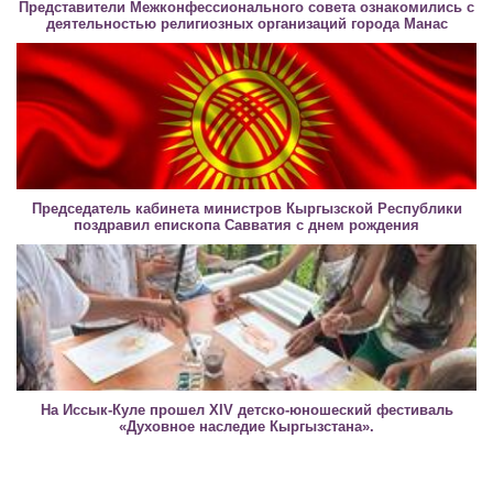
Представители Межконфессионального совета ознакомились с
деятельностью религиозных организаций города Манас
Председатель кабинета министров Кыргызской Республики
поздравил епископа Савватия с днем рождения
На Иссык-Куле прошел XIV детско-юношеский фестиваль
«Духовное наследие Кыргызстана».