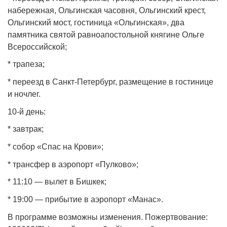
набережная, Ольгинская часовня, Ольгинский крест,
Ольгинский мост, гостиница «Ольгинская», два
памятника святой равноапостольной княгине Ольге
Всероссийской;
* трапеза;
* переезд в Санкт‑Петербург, размещение в гостинице
и ночлег.
10‑й день:
* завтрак;
* собор «Спас на Крови»;
* трансфер в аэропорт «Пулково»;
* 11:10 — вылет в Бишкек;
* 19:00 — прибытие в аэропорт «Манас».
В программе возможны изменения. Пожертвование: