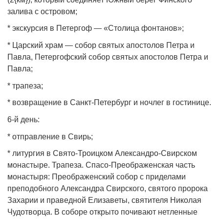
залива с островом;
* экскурсия в Петергоф — «Столица фонтанов»;
* Царский храм — собор святых апостолов Петра и
Павла, Петергофский собор святых апостолов Петра и
Павла;
* трапеза;
* возвращение в Санкт‑Петербург и ночлег в гостинице.
6‑й день:
* отправление в Свирь;
* литургия в Свято‑Троицком Александро‑Свирском
монастыре. Трапеза. Спасо‑Преображенская часть
монастыря: Преображенский собор с приделами
преподобного Александра Свирского, святого пророка
Захарии и праведной Елизаветы, святителя Николая
Чудотворца. В соборе открыто почивают нетленные