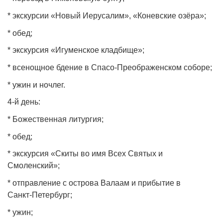
* экскурсии «Новый Иерусалим», «Коневские озёра»;
* обед;
* экскурсия «Игуменское кладбище»;
* всенощное бдение в Спасо‑Преображенском соборе;
* ужин и ночлег.
4‑й день:
* Божественная литургия;
* обед;
* экскурсия «Скиты во имя Всех Святых и
Смоленский»;
* отправление с острова Валаам и прибытие в
Санкт‑Петербург;
* ужин;