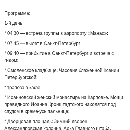
Программа:
1‑й день:
* 04:30 — встреча группы в аэропорту «Манас»;
* 07:45 — вылет в Санкт‑Петербург;
* 09:40 — прибытие в Санкт‑Петербург и встреча с
гидом;
* Смоленское кладбище. Часовня блаженной Ксении
Петербургской;
* трапеза в кафе;
* Иоанновский женский монастырь на Карповке. Мощи
праведного Иоанна Кронштадтского находятся под
спудом в храме‑усыпальнице;
* Дворцовая площадь: Зимний дворец,
Александровская колонна, Арка Главного штаба,