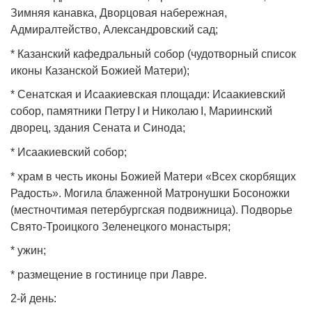
Зимняя канавка, Дворцовая набережная,
Адмиралтейство, Александровский сад;
* Казанский кафедральный собор (чудотворный список
иконы Казанской Божией Матери);
* Сенатская и Исаакиевская площади: Исаакиевский
собор, памятники Петру I и Николаю I, Мариинский
дворец, здания Сената и Синода;
* Исаакиевский собор;
* храм в честь иконы Божией Матери «Всех скорбящих
Радость». Могила блаженной Матронушки Босоножки
(местночтимая петербургская подвижница). Подворье
Свято‑Троицкого Зеленецкого монастыря;
* ужин;
* размещение в гостинице при Лавре.
2‑й день: