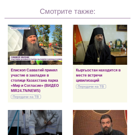
Смотрите также:
Епископ Савватий принял
Кыргызстан находится в
участие в закладке в
месте встречи
столице Казахстана парка
цивилизаций
«Мир и Согласие» (ВИДЕО
Передачи на ТВ
MIR24.TN/NEWS)
Передачи на ТВ