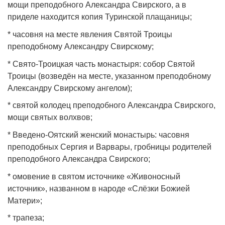
мощи преподобного Александра Свирского, а в
приделе находится копия Туринской плащаницы;
* часовня на месте явления Святой Троицы
преподобному Александру Свирскому;
* Свято‑Троицкая часть монастыря: собор Святой
Троицы (возведён на месте, указанном преподобному
Александру Свирскому ангелом);
* святой колодец преподобного Александра Свирского,
мощи святых волхвов;
* Введено‑Оятский женский монастырь: часовня
преподобных Сергия и Варвары, гробницы родителей
преподобного Александра Свирского;
* омовение в святом источнике «Живоносный
источник», названном в народе «Слёзки Божией
Матери»;
* трапеза;