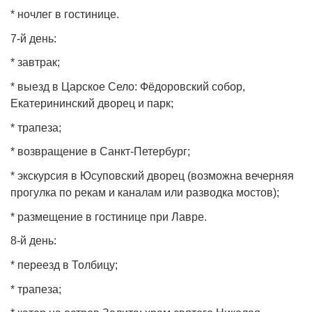
* ночлег в гостинице.
7‑й день:
* завтрак;
* выезд в Царское Село: Фёдоровский собор,
Екатерининский дворец и парк;
* трапеза;
* возвращение в Санкт‑Петербург;
* экскурсия в Юсуповский дворец (возможна вечерняя
прогулка по рекам и каналам или разводка мостов);
* размещение в гостинице при Лавре.
8‑й день:
* переезд в Толбицу;
* трапеза;