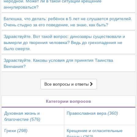
неродной. Может ли в такой ситуации крещение
аннулироваться?
Батюшка, что делать: ребёнок в 5 лет не слушается родителей.
Очень стыдно за его поведение, не знаю, как быть?
Здравствуйте. Вот такой вопрос: динозавры существовали и
вымерли до творения человека? Ведь до грехопадения не
было смерти.
Здравствуйте. Каковы условия для принятия Таинства
Венчания?
Все вопросы и ответы
Категории вопросов
Духовная жизнь и
Православная вера
(360)
благочестие
(576)
Грехи
(298)
Крещение и огласительные
беседы
(262)