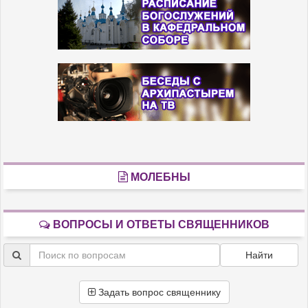
МОЛЕБНЫ
ВОПРОСЫ И ОТВЕТЫ СВЯЩЕННИКОВ
Найти
Задать вопрос священнику