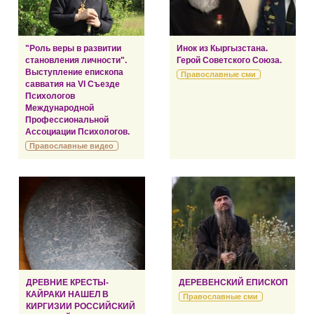
"Роль веры в развитии
Инок из Кыргызстана.
становления личности".
Герой Советского Союза.
Выступление епископа
Православные сми
савватия на VI Съезде
Психологов
Международной
Профессиональной
Ассоциации Психологов.
Православные видео
ДРЕВНИЕ КРЕСТЫ-
ДЕРЕВЕНСКИЙ ЕПИСКОП
КАЙРАКИ НАШЕЛ В
Православные сми
КИРГИЗИИ РОССИЙСКИЙ