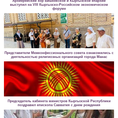
Архиерейский хор Бишкекской и Кыргызской епархии
выступил на VIII Кыргызско-Российском экономическом
форуме
Представители Межконфессионального совета ознакомились с
деятельностью религиозных организаций города Манас
Председатель кабинета министров Кыргызской Республики
поздравил епископа Савватия с днем рождения