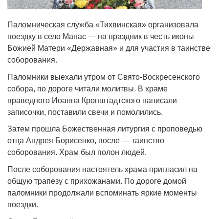
Паломническая служба «Тихвинская» организовала
поездку в село Манас — на праздник в честь иконы
Божией Матери «Державная» и для участия в таинстве
соборования.
Паломники выехали утром от Свято‑Воскресенского
собора, по дороге читали молитвы. В храме
праведного Иоанна Кронштадтского написали
записочки, поставили свечи и помолились.
Затем прошла Божественная литургия с проповедью
отца Андрея Борисенко, после — таинство
соборования. Храм был полон людей.
После соборования настоятель храма пригласил на
общую трапезу с прихожанами. По дороге домой
паломники продолжали вспоминать яркие моменты
поездки.