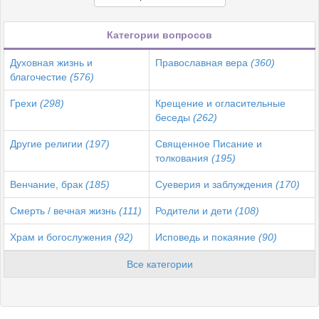
Категории вопросов
Духовная жизнь и
Православная вера
(360)
благочестие
(576)
Грехи
(298)
Крещение и огласительные
беседы
(262)
Другие религии
(197)
Священное Писание и
толкования
(195)
Венчание, брак
(185)
Суеверия и заблуждения
(170)
Смерть / вечная жизнь
(111)
Родители и дети
(108)
Храм и богослужения
(92)
Исповедь и покаяние
(90)
Все категории