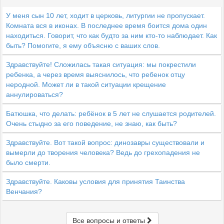
У меня сын 10 лет, ходит в церковь, литургии не пропускает.
Комната вся в иконах. В последнее время боится дома один
находиться. Говорит, что как будто за ним кто-то наблюдает. Как
быть? Помогите, я ему объясню с ваших слов.
Здравствуйте! Сложилась такая ситуация: мы покрестили
ребенка, а через время выяснилось, что ребенок отцу
неродной. Может ли в такой ситуации крещение
аннулироваться?
Батюшка, что делать: ребёнок в 5 лет не слушается родителей.
Очень стыдно за его поведение, не знаю, как быть?
Здравствуйте. Вот такой вопрос: динозавры существовали и
вымерли до творения человека? Ведь до грехопадения не
было смерти.
Здравствуйте. Каковы условия для принятия Таинства
Венчания?
Все вопросы и ответы