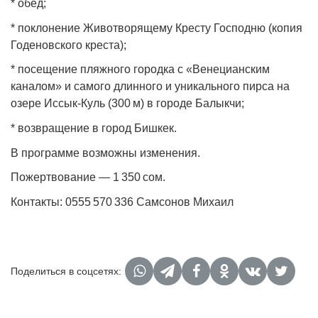
* обед;
* поклонение Животворящему Кресту Господню (копия
Годеновского креста);
* посещение пляжного городка с «Венецианским
каналом» и самого длинного и уникального пирса на
озере Иссык‑Куль (300 м) в городе Балыкчи;
* возвращение в город Бишкек.
В программе возможны изменения.
Пожертвование — 1 350 сом.
Контакты: 0555 570 336 Самсонов Михаил
Поделиться в соцсетях: