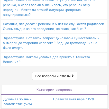
Здравствуйте! Сложилась такая ситуация: мы покрестили
ребенка, а через время выяснилось, что ребенок отцу
неродной. Может ли в такой ситуации крещение
аннулироваться?
Батюшка, что делать: ребёнок в 5 лет не слушается родителей.
Очень стыдно за его поведение, не знаю, как быть?
Здравствуйте. Вот такой вопрос: динозавры существовали и
вымерли до творения человека? Ведь до грехопадения не
было смерти.
Здравствуйте. Каковы условия для принятия Таинства
Венчания?
Все вопросы и ответы
Категории вопросов
Духовная жизнь и
Православная вера
(360)
благочестие
(576)