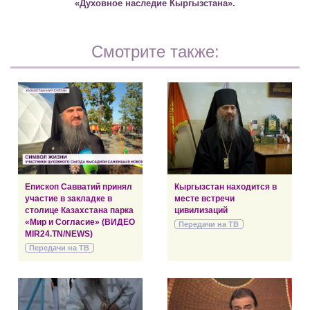
«Духовное наследие Кыргызстана».
Смотрите также:
Епископ Савватий принял
Кыргызстан находится в
участие в закладке в
месте встречи
столице Казахстана парка
цивилизаций
«Мир и Согласие» (ВИДЕО
Передачи на ТВ
MIR24.TN/NEWS)
Передачи на ТВ