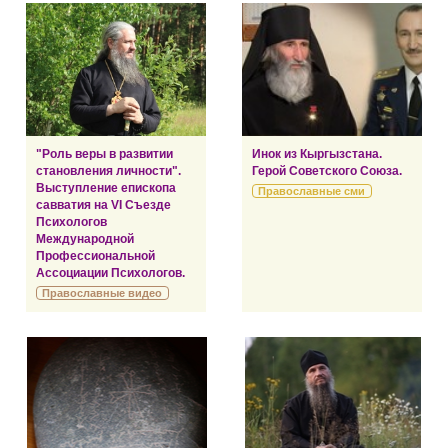
"Роль веры в развитии
Инок из Кыргызстана.
становления личности".
Герой Советского Союза.
Выступление епископа
Православные сми
савватия на VI Съезде
Психологов
Международной
Профессиональной
Ассоциации Психологов.
Православные видео