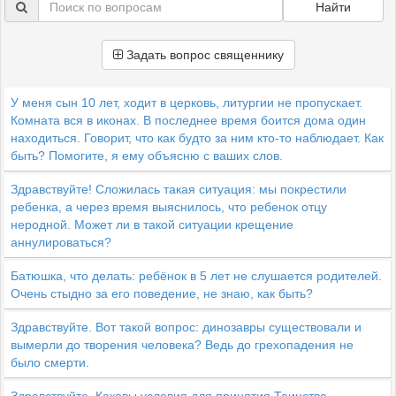
Найти
Задать вопрос священнику
У меня сын 10 лет, ходит в церковь, литургии не пропускает.
Комната вся в иконах. В последнее время боится дома один
находиться. Говорит, что как будто за ним кто-то наблюдает. Как
быть? Помогите, я ему объясню с ваших слов.
Здравствуйте! Сложилась такая ситуация: мы покрестили
ребенка, а через время выяснилось, что ребенок отцу
неродной. Может ли в такой ситуации крещение
аннулироваться?
Батюшка, что делать: ребёнок в 5 лет не слушается родителей.
Очень стыдно за его поведение, не знаю, как быть?
Здравствуйте. Вот такой вопрос: динозавры существовали и
вымерли до творения человека? Ведь до грехопадения не
было смерти.
Здравствуйте. Каковы условия для принятия Таинства