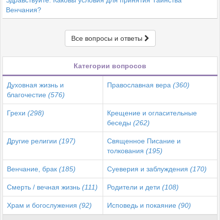
Венчания?
Все вопросы и ответы
Категории вопросов
Духовная жизнь и
Православная вера
(360)
благочестие
(576)
Грехи
(298)
Крещение и огласительные
беседы
(262)
Другие религии
(197)
Священное Писание и
толкования
(195)
Венчание, брак
(185)
Суеверия и заблуждения
(170)
Смерть / вечная жизнь
(111)
Родители и дети
(108)
Храм и богослужения
(92)
Исповедь и покаяние
(90)