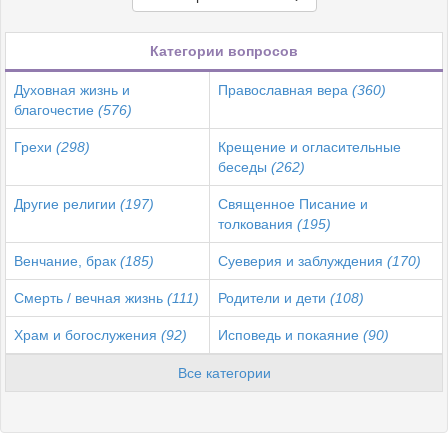
Категории вопросов
Духовная жизнь и
Православная вера
(360)
благочестие
(576)
Грехи
(298)
Крещение и огласительные
беседы
(262)
Другие религии
(197)
Священное Писание и
толкования
(195)
Венчание, брак
(185)
Суеверия и заблуждения
(170)
Смерть / вечная жизнь
(111)
Родители и дети
(108)
Храм и богослужения
(92)
Исповедь и покаяние
(90)
Все категории