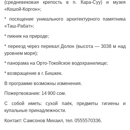
(средневековая крепость в п. Кара‑Суу) и музея
«Кошой‑Коргон»;
* посещение уникального архитектурного памятника
«Таш‑Рабат»;
* пикник на природе;
* переезд через перевал Долон (высота — 3038 м над
уровнем моря);
* панорама на Орто‑Токойское водохранилище;
* возвращение в г. Бишкек.
В программе возможны изменения.
Пожертвование: 14 900 сом.
С собой иметь: сухой паёк, предметы гигиены и
купальные принадлежности.
Контакт: Самсонов Михаил, тел. 0555570336.