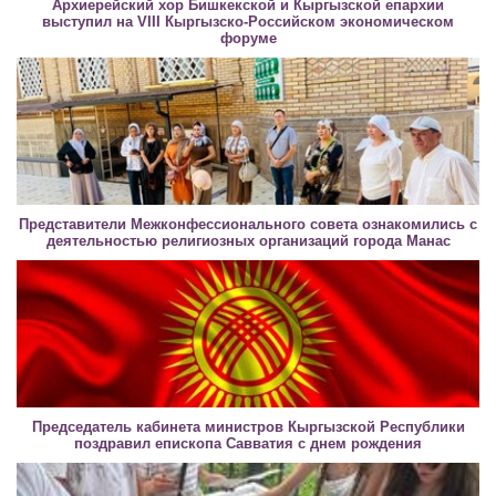
Архиерейский хор Бишкекской и Кыргызской епархии
выступил на VIII Кыргызско-Российском экономическом
форуме
Представители Межконфессионального совета ознакомились с
деятельностью религиозных организаций города Манас
Председатель кабинета министров Кыргызской Республики
поздравил епископа Савватия с днем рождения