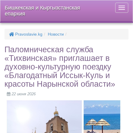
Бишкекская и Кыргызстанская
Откры
епархия
меню
Pravoslavie.kg
Новости
Паломническая служба
«Тихвинская» приглашает в
духовно-культурную поездку
«Благодатный Иссык-Куль и
красоты Нарынской области»
22 июня 2026