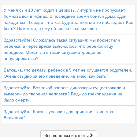
У меня сын 10 лет, ходит в церковь, литургии не пропускает.
Комната вся в иконах. В последнее время боится дома один
находиться. Говорит, что как будто за ним кто-то наблюдает. Как
быть? Помогите, я ему объясню с ваших слов.
Здравствуйте! Сложилась такая ситуация: мы покрестили
ребенка, а через время выяснилось, что ребенок отцу
неродной. Может ли в такой ситуации крещение
аннулироваться?
Батюшка, что делать: ребёнок в 5 лет не слушается родителей.
Очень стыдно за его поведение, не знаю, как быть?
Здравствуйте. Вот такой вопрос: динозавры существовали и
вымерли до творения человека? Ведь до грехопадения не
было смерти.
Здравствуйте. Каковы условия для принятия Таинства
Венчания?
Все вопросы и ответы