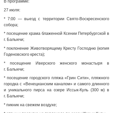
В программе:
27 июля:
* 7:00 — выезд с территории Свято‑Воскресенского
собора;
* посещение храма блаженной Ксении Петербургской в
г. Балыкчи;
* поклонение Животворящему Кресту Господню (копия
Годеновского креста);
* посещение Иверского женского монастыря в
г. Балыкчи;
* посещение городского пляжа «Грин Сити», пляжного
городка с «Венецианским каналом» и самого длинного
и уникального пирса на озере Иссык‑Куль (300 м) в
г. Балыкчи;
* пикник на свежем воздухе;