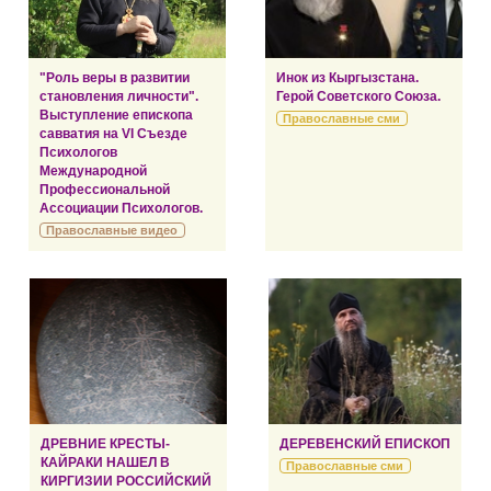
"Роль веры в развитии
Инок из Кыргызстана.
становления личности".
Герой Советского Союза.
Выступление епископа
Православные сми
савватия на VI Съезде
Психологов
Международной
Профессиональной
Ассоциации Психологов.
Православные видео
ДРЕВНИЕ КРЕСТЫ-
ДЕРЕВЕНСКИЙ ЕПИСКОП
КАЙРАКИ НАШЕЛ В
Православные сми
КИРГИЗИИ РОССИЙСКИЙ