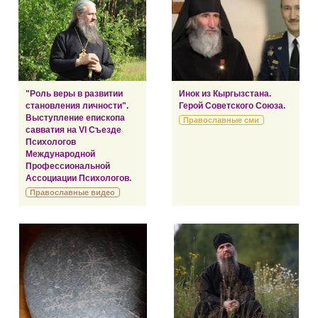
"Роль веры в развитии
Инок из Кыргызстана.
становления личности".
Герой Советского Союза.
Выступление епископа
Православные сми
савватия на VI Съезде
Психологов
Международной
Профессиональной
Ассоциации Психологов.
Православные видео