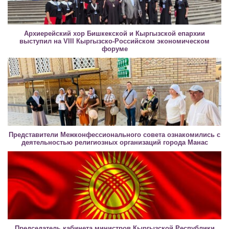
Архиерейский хор Бишкекской и Кыргызской епархии
выступил на VIII Кыргызско-Российском экономическом
форуме
Представители Межконфессионального совета ознакомились с
деятельностью религиозных организаций города Манас
Председатель кабинета министров Кыргызской Республики