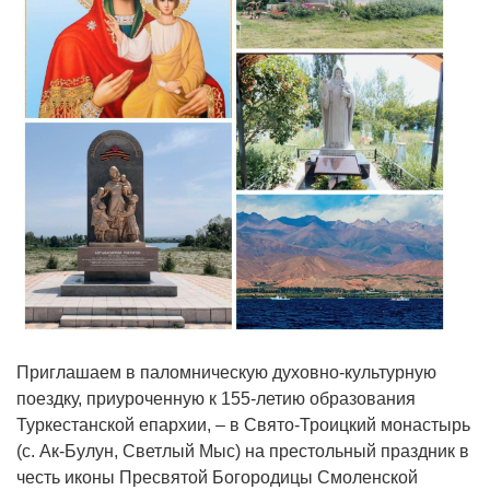
Приглашаем в паломническую духовно‑культурную
поездку, приуроченную к 155‑летию образования
Туркестанской епархии, – в Свято‑Троицкий монастырь
(с. Ак‑Булун, Светлый Мыс) на престольный праздник в
честь иконы Пресвятой Богородицы Смоленской