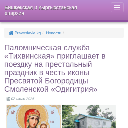
Бишкекская и Кыргызстанская
Откры
епархия
меню
Pravoslavie.kg
Новости
Паломническая служба
«Тихвинская» приглашает в
поездку на престольный
праздник в честь иконы
Пресвятой Богородицы
Смоленской «Одигитрия»
02 июля 2026