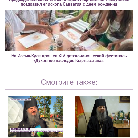
поздравил епископа Савватия с днем рождения
На Иссык-Куле прошел XIV детско-юношеский фестиваль
«Духовное наследие Кыргызстана».
Смотрите также: