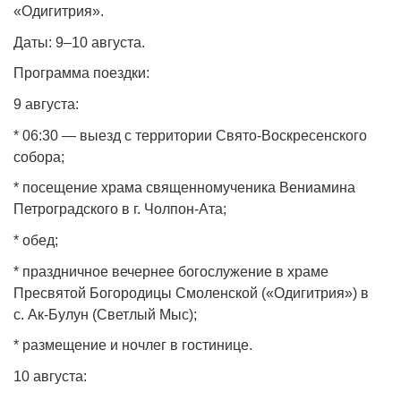
«Одигитрия».
Даты: 9–10 августа.
Программа поездки:
9 августа:
* 06:30 — выезд с территории Свято‑Воскресенского
собора;
* посещение храма священномученика Вениамина
Петроградского в г. Чолпон‑Ата;
* обед;
* праздничное вечернее богослужение в храме
Пресвятой Богородицы Смоленской («Одигитрия») в
с. Ак‑Булун (Светлый Мыс);
* размещение и ночлег в гостинице.
10 августа: