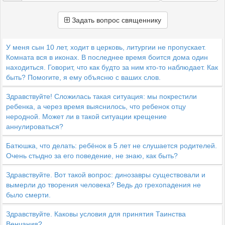
Задать вопрос священнику
У меня сын 10 лет, ходит в церковь, литургии не пропускает.
Комната вся в иконах. В последнее время боится дома один
находиться. Говорит, что как будто за ним кто-то наблюдает. Как
быть? Помогите, я ему объясню с ваших слов.
Здравствуйте! Сложилась такая ситуация: мы покрестили
ребенка, а через время выяснилось, что ребенок отцу
неродной. Может ли в такой ситуации крещение
аннулироваться?
Батюшка, что делать: ребёнок в 5 лет не слушается родителей.
Очень стыдно за его поведение, не знаю, как быть?
Здравствуйте. Вот такой вопрос: динозавры существовали и
вымерли до творения человека? Ведь до грехопадения не
было смерти.
Здравствуйте. Каковы условия для принятия Таинства
Венчания?