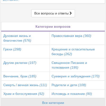
Все вопросы и ответы
Категории вопросов
Духовная жизнь и
Православная вера
(360)
благочестие
(576)
Грехи
(298)
Крещение и огласительные
беседы
(262)
Другие религии
(197)
Священное Писание и
толкования
(195)
Венчание, брак
(185)
Суеверия и заблуждения
(170)
Смерть / вечная жизнь
(111)
Родители и дети
(108)
Храм и богослужения
(92)
Исповедь и покаяние
(90)
Все категории