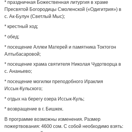
* праздничная Божественная литургия в храме
Пресвятой Богородицы Смоленской («Одигитрия») в
с. Ак‑Булун (Светлый Мыс);
* крестный ход;
* обед;
* посещение Аллеи Матерей и памятника Токтогон
Алтыбасаровой;
* посещение храма святителя Николая Чудотворца в
с. Ананьево;
* посещение могилки преподобного Ираклия
Иссык‑Кульского;
* отдых на берегу озера Иссык‑Куль;
* возвращение в г. Бишкек.
В программе возможны изменения. Размер
пожертвования: 4600 сом. С собой необходимо взять: