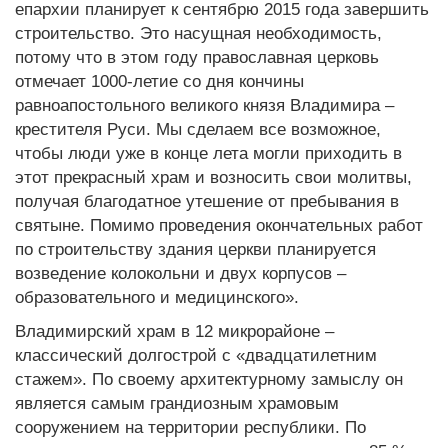
епархии планирует к сентябрю 2015 года завершить
строительство. Это насущная необходимость,
потому что в этом году православная церковь
отмечает 1000-летие со дня кончины
равноапостольного великого князя Владимира –
крестителя Руси. Мы сделаем все возможное,
чтобы люди уже в конце лета могли приходить в
этот прекрасный храм и возносить свои молитвы,
получая благодатное утешение от пребывания в
святыне. Помимо проведения окончательных работ
по строительству здания церкви планируется
возведение колокольни и двух корпусов –
образовательного и медицинского».
Владимирский храм в 12 микрорайоне –
классический долгострой с «двадцатилетним
стажем». По своему архитектурному замыслу он
является самым грандиозным храмовым
сооружением на территории республики. По