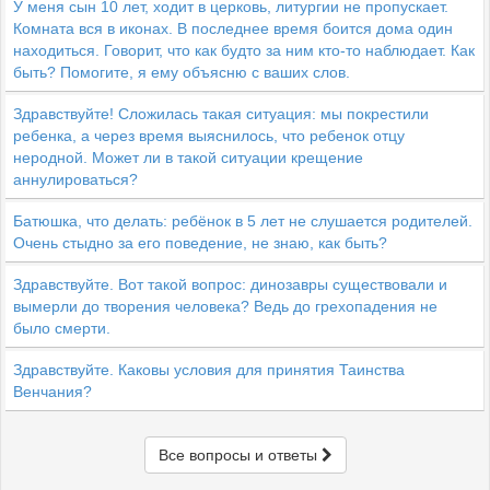
У меня сын 10 лет, ходит в церковь, литургии не пропускает.
Комната вся в иконах. В последнее время боится дома один
находиться. Говорит, что как будто за ним кто-то наблюдает. Как
быть? Помогите, я ему объясню с ваших слов.
Здравствуйте! Сложилась такая ситуация: мы покрестили
ребенка, а через время выяснилось, что ребенок отцу
неродной. Может ли в такой ситуации крещение
аннулироваться?
Батюшка, что делать: ребёнок в 5 лет не слушается родителей.
Очень стыдно за его поведение, не знаю, как быть?
Здравствуйте. Вот такой вопрос: динозавры существовали и
вымерли до творения человека? Ведь до грехопадения не
было смерти.
Здравствуйте. Каковы условия для принятия Таинства
Венчания?
Все вопросы и ответы