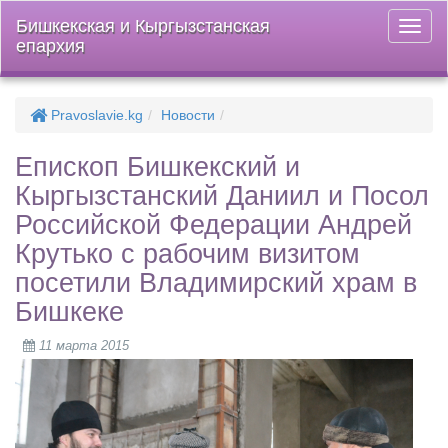
Бишкекская и Кыргызстанская
Откры
епархия
меню
Pravoslavie.kg
Новости
Епископ Бишкекский и
Кыргызстанский Даниил и Посол
Российской Федерации Андрей
Крутько с рабочим визитом
посетили Владимирский храм в
Бишкеке
11 марта 2015