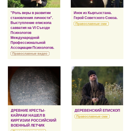
"Роль веры в развитии
Инок из Кыргызстана.
становления личности".
Герой Советского Союза.
Выступление епископа
Православные сми
савватия на VI Съезде
Психологов
Международной
Профессиональной
Ассоциации Психологов.
Православные видео
ДРЕВНИЕ КРЕСТЫ-
ДЕРЕВЕНСКИЙ ЕПИСКОП
КАЙРАКИ НАШЕЛ В
Православные сми
КИРГИЗИИ РОССИЙСКИЙ
ВОЕННЫЙ ЛЕТЧИК