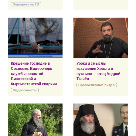
Передачи на ТВ
Крещение Господне в
Уроки и смыслы
Сосновке. Видеоочерк
искушения Христа в
службы новостей
пустыне — отец Андрей
Бишкекской и
Ткачёв
Кыргызстанской епархии
Православные видео
Видеосюжеты