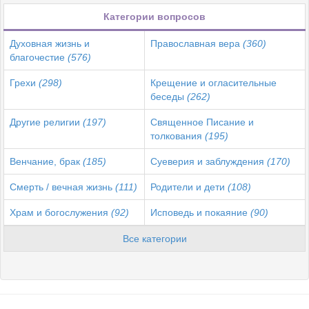
Категории вопросов
Духовная жизнь и
Православная вера
(360)
благочестие
(576)
Грехи
(298)
Крещение и огласительные
беседы
(262)
Другие религии
(197)
Священное Писание и
толкования
(195)
Венчание, брак
(185)
Суеверия и заблуждения
(170)
Смерть / вечная жизнь
(111)
Родители и дети
(108)
Храм и богослужения
(92)
Исповедь и покаяние
(90)
Все категории