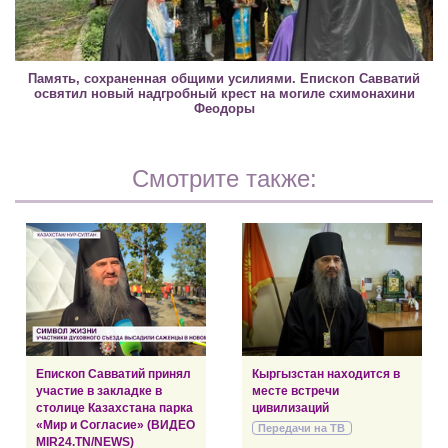
Память, сохраненная общими усилиями. Епископ Савватий
освятил новый надгробный крест на могиле схимонахини
Феодоры
Смотрите также:
Епископ Савватий принял
Кыргызстан находится в
участие в закладке в
месте встречи
столице Казахстана парка
цивилизаций
«Мир и Согласие» (ВИДЕО
Передачи на ТВ
MIR24.TN/NEWS)