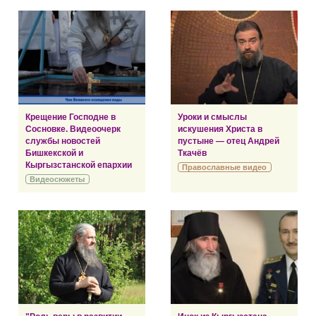
Крещение Господне в
Уроки и смыслы
Сосновке. Видеоочерк
искушения Христа в
службы новостей
пустыне — отец Андрей
Бишкекской и
Ткачёв
Кыргызстанской епархии
Православные видео
Видеосюжеты