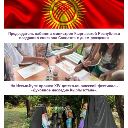
Председатель кабинета министров Кыргызской Республики
поздравил епископа Савватия с днем рождения
На Иссык-Куле прошел XIV детско-юношеский фестиваль
«Духовное наследие Кыргызстана».