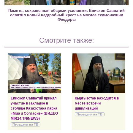
Память, сохраненная общими усилиями. Епископ Савватий
освятил новый надгробный крест на могиле схимонахини
Феодоры
Смотрите также:
Епископ Савватий принял
Кыргызстан находится в
участие в закладке в
месте встречи
столице Казахстана парка
цивилизаций
«Мир и Согласие» (ВИДЕО
Передачи на ТВ
MIR24.TN/NEWS)
Передачи на ТВ