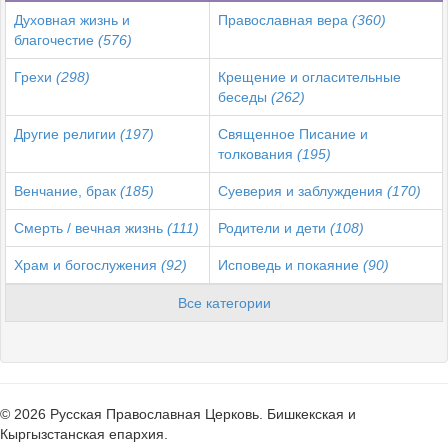
Духовная жизнь и
Православная вера
(360)
благочестие
(576)
Грехи
(298)
Крещение и огласительные
беседы
(262)
Другие религии
(197)
Священное Писание и
толкования
(195)
Венчание, брак
(185)
Суеверия и заблуждения
(170)
Смерть / вечная жизнь
(111)
Родители и дети
(108)
Храм и богослужения
(92)
Исповедь и покаяние
(90)
Все категории
© 2026 Русская Православная Церковь. Бишкекская и
Кыргызстанская епархия.