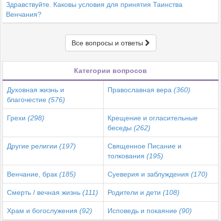
Здравствуйте. Каковы условия для принятия Таинства
Венчания?
Все вопросы и ответы
Категории вопросов
Духовная жизнь и
Православная вера
(360)
благочестие
(576)
Грехи
(298)
Крещение и огласительные
беседы
(262)
Другие религии
(197)
Священное Писание и
толкования
(195)
Венчание, брак
(185)
Суеверия и заблуждения
(170)
Смерть / вечная жизнь
(111)
Родители и дети
(108)
Храм и богослужения
(92)
Исповедь и покаяние
(90)