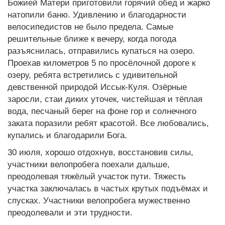
Божией Матери приготовили горячий обед и жарко
натопили баню. Удивлению и благодарности
велосипедистов не было предела. Самые
решительные ближе к вечеру, когда погода
разъяснилась, отправились купаться на озеро.
Проехав километров 5 по просёлочной дороге к
озеру, ребята встретились с удивительной
девственной природой Иссык-Куля. Озёрные
заросли, стаи диких уточек, чистейшая и тёплая
вода, песчаный берег на фоне гор и солнечного
заката поразили ребят красотой. Все любовались,
купались и благодарили Бога.
30 июля, хорошо отдохнув, восстановив силы,
участники велопробега поехали дальше,
преодолевая тяжёлый участок пути. Тяжесть
участка заключалась в частых крутых подъёмах и
спусках. Участники велопробега мужественно
преодолевали и эти трудности.