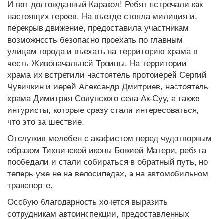
И вот долгожданный Каракол! Ребят встречали как
настоящих героев. На въезде стояла милиция и,
перекрыв движение, предоставила участникам
возможность безопасно проехать по главным
улицам города и въехать на территорию храма в
честь Живоначальной Троицы. На территории
храма их встретили настоятель протоиерей Сергий
Чувичкин и иерей Александр Дмитриев, настоятель
храма Димитрия Солунского села Ак-Суу, а также
интуристы, которые сразу стали интересоваться,
что это за шествие.
Отслужив молебен с акафистом перед чудотворным
образом Тихвинской иконы Божией Матери, ребята
пообедали и стали собираться в обратный путь, но
теперь уже не на велосипедах, а на автомобильном
транспорте.
Особую благодарность хочется выразить
сотрудникам автоинспекции, предоставленных