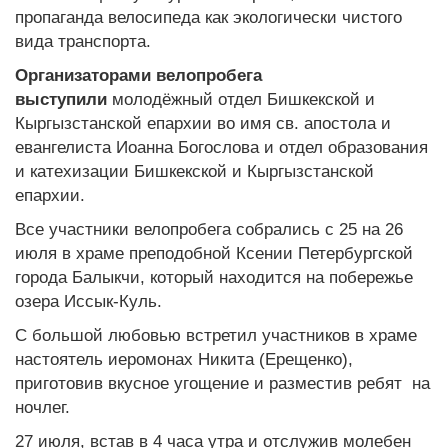
пропаганда велосипеда как экологически чистого
вида транспорта.
Организаторами велопробега
выступили
молодёжный отдел Бишкекской и
Кыргызстанской епархии во имя св. апостола и
евангелиста Иоанна Богослова и отдел образования
и катехизации Бишкекской и Кыргызстанской
епархии.
Все участники велопробега собрались с 25 на 26
июля в храме преподобной Ксении Петербургской
города Балыкчи, который находится на побережье
озера Иссык-Куль.
С большой любовью встретил участников в храме
настоятель иеромонах Никита (Ерещенко),
приготовив вкусное угощение и разместив ребят на
ночлег.
27 июля, встав в 4 часа утра и отслужив молебен