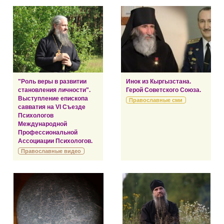
"Роль веры в развитии
Инок из Кыргызстана.
становления личности".
Герой Советского Союза.
Выступление епископа
Православные сми
савватия на VI Съезде
Психологов
Международной
Профессиональной
Ассоциации Психологов.
Православные видео