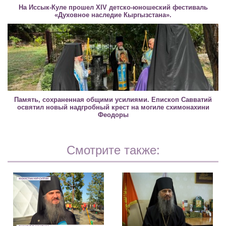
На Иссык-Куле прошел XIV детско-юношеский фестиваль
«Духовное наследие Кыргызстана».
Память, сохраненная общими усилиями. Епископ Савватий
освятил новый надгробный крест на могиле схимонахини
Феодоры
Смотрите также: