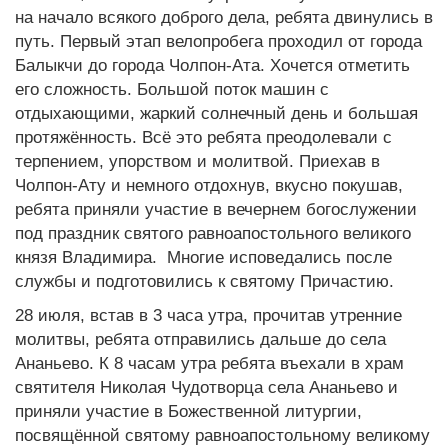
на начало всякого доброго дела, ребята двинулись в
путь. Первый этап велопробега проходил от города
Балыкчи до города Чолпон-Ата. Хочется отметить
его сложность. Большой поток машин с
отдыхающими, жаркий солнечный день и большая
протяжённость. Всё это ребята преодолевали с
терпением, упорством и молитвой. Приехав в
Чолпон-Ату и немного отдохнув, вкусно покушав,
ребята приняли участие в вечернем богослужении
под праздник святого равноапостольного великого
князя Владимира. Многие исповедались после
службы и подготовились к святому Причастию.
28 июля, встав в 3 часа утра, прочитав утренние
молитвы, ребята отправились дальше до села
Ананьево. К 8 часам утра ребята въехали в храм
святителя Николая Чудотворца села Ананьево и
приняли участие в Божественной литургии,
посвящённой святому равноапостольному великому