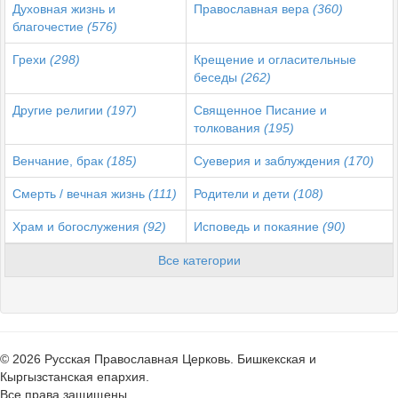
Духовная жизнь и
Православная вера
(360)
благочестие
(576)
Грехи
(298)
Крещение и огласительные
беседы
(262)
Другие религии
(197)
Священное Писание и
толкования
(195)
Венчание, брак
(185)
Суеверия и заблуждения
(170)
Смерть / вечная жизнь
(111)
Родители и дети
(108)
Храм и богослужения
(92)
Исповедь и покаяние
(90)
Все категории
© 2026 Русская Православная Церковь. Бишкекская и
Кыргызстанская епархия.
Все права защищены.