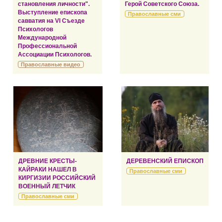
становления личности".
Герой Советского Союза.
Выступление епископа
Православные сми
савватия на VI Съезде
Психологов
Международной
Профессиональной
Ассоциации Психологов.
Православные видео
ДРЕВНИЕ КРЕСТЫ-
ДЕРЕВЕНСКИЙ ЕПИСКОП
КАЙРАКИ НАШЕЛ В
Православные сми
КИРГИЗИИ РОССИЙСКИЙ
ВОЕННЫЙ ЛЕТЧИК
Православные сми