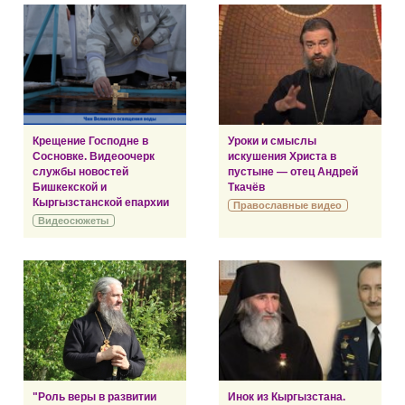
Крещение Господне в
Уроки и смыслы
Сосновке. Видеоочерк
искушения Христа в
службы новостей
пустыне — отец Андрей
Бишкекской и
Ткачёв
Кыргызстанской епархии
Православные видео
Видеосюжеты
"Роль веры в развитии
Инок из Кыргызстана.