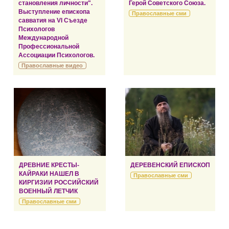
становления личности".
Герой Советского Союза.
Выступление епископа
Православные сми
савватия на VI Съезде
Психологов
Международной
Профессиональной
Ассоциации Психологов.
Православные видео
ДРЕВНИЕ КРЕСТЫ-
ДЕРЕВЕНСКИЙ ЕПИСКОП
КАЙРАКИ НАШЕЛ В
Православные сми
КИРГИЗИИ РОССИЙСКИЙ
ВОЕННЫЙ ЛЕТЧИК
Православные сми