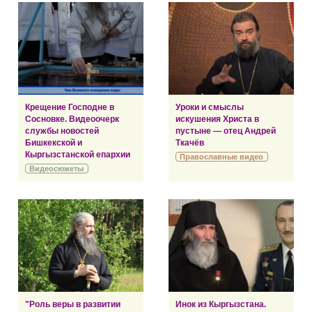
Крещение Господне в
Уроки и смыслы
Сосновке. Видеоочерк
искушения Христа в
службы новостей
пустыне — отец Андрей
Бишкекской и
Ткачёв
Кыргызстанской епархии
Православные видео
Видеосюжеты
"Роль веры в развитии
Инок из Кыргызстана.