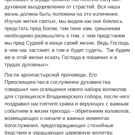
духовное выздоровление от страстей. Вся наша
жизнь должна быть положена на это излечение.
Изучая жития святых, мы видим как они боялись
предстать пред Богом, тем паче нам, грешникам
необходимо размышлять о том, с чем предстанем
мы пред Судией в конце своей жизни. Ведь Господь
в чем нас застанет, в том и будет судить. Так будем
же в этой жизни искать Господа в покаянии и в
трудах духовных».
После архипастырской проповеди, Его
Преосвященство в сослужении духовенства
совершил чин освящения нового набора колоколов
для строящегося Владимирского собора, после чего
поздравил настоятеля храма и верующих с важным
событием в жизни прихода – обретением колоколов,
возвещающих о начале и важных моментах
богослужения, предотвращающих стихийные
бедствия и украшающих церковную молитву.