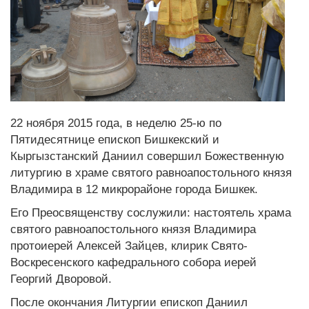
22 ноября 2015 года, в неделю 25-ю по
Пятидесятнице епископ Бишкекский и
Кыргызстанский Даниил совершил Божественную
литургию в храме святого равноапостольного князя
Владимира в 12 микрорайоне города Бишкек.
Его Преосвященству сослужили: настоятель храма
святого равноапостольного князя Владимира
протоиерей Алексей Зайцев, клирик Свято-
Воскресенского кафедрального собора иерей
Георгий Дворовой.
После окончания Литургии епископ Даниил