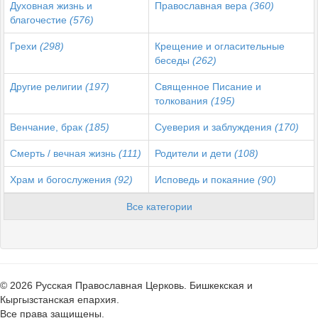
Духовная жизнь и
Православная вера
(360)
благочестие
(576)
Грехи
(298)
Крещение и огласительные
беседы
(262)
Другие религии
(197)
Священное Писание и
толкования
(195)
Венчание, брак
(185)
Суеверия и заблуждения
(170)
Смерть / вечная жизнь
(111)
Родители и дети
(108)
Храм и богослужения
(92)
Исповедь и покаяние
(90)
Все категории
© 2026 Русская Православная Церковь. Бишкекская и
Кыргызстанская епархия.
Все права защищены.