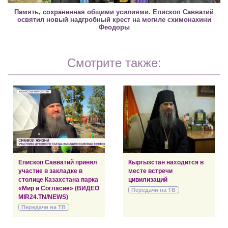
Память, сохраненная общими усилиями. Епископ Савватий
освятил новый надгробный крест на могиле схимонахини
Феодоры
Смотрите также:
Епископ Савватий принял
Кыргызстан находится в
участие в закладке в
месте встречи
столице Казахстана парка
цивилизаций
«Мир и Согласие» (ВИДЕО
Передачи на ТВ
MIR24.TN/NEWS)
Передачи на ТВ