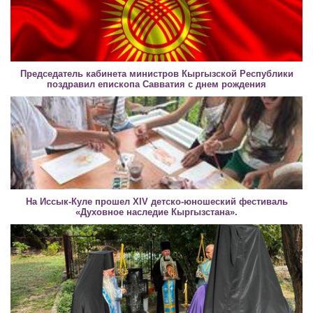
Председатель кабинета министров Кыргызской Республики
поздравил епископа Савватия с днем рождения
На Иссык-Куле прошел XIV детско-юношеский фестиваль
«Духовное наследие Кыргызстана».