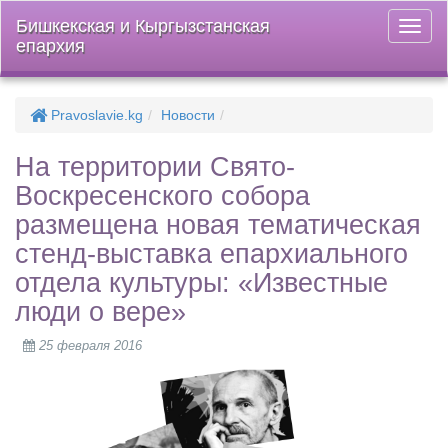
Бишкекская и Кыргызстанская
Откры
епархия
меню
Pravoslavie.kg
Новости
На территории Свято-
Воскресенского собора
размещена новая тематическая
стенд-выставка епархиального
отдела культуры: «Известные
люди о вере»
25 февраля 2016