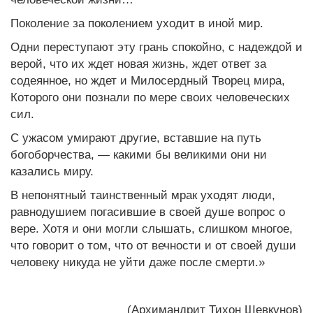
Поколение за поколением уходит в иной мир.
Одни переступают эту грань спокойно, с надеждой и
верой, что их ждет новая жизнь, ждет ответ за
содеянное, но ждет и Милосердный Творец мира,
Которого они познали по мере своих человеческих
сил.
С ужасом умирают другие, вставшие на путь
богоборчества, — какими бы великими они ни
казались миру.
В непонятный таинственный мрак уходят люди,
равнодушием погасившие в своей душе вопрос о
вере. Хотя и они могли слышать, слишком многое,
что говорит о том, что от вечности и от своей души
человеку никуда не уйти даже после смерти.»
(Архимандрит Тихон Шевкунов)