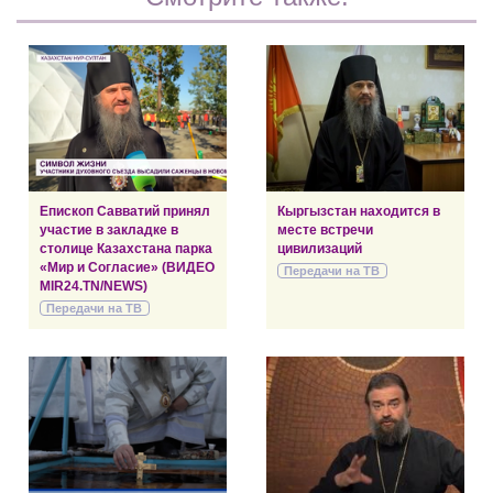
Епископ Савватий принял
Кыргызстан находится в
участие в закладке в
месте встречи
столице Казахстана парка
цивилизаций
«Мир и Согласие» (ВИДЕО
Передачи на ТВ
MIR24.TN/NEWS)
Передачи на ТВ