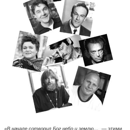
«В начале сотворил Бог небо и землю…
— этими