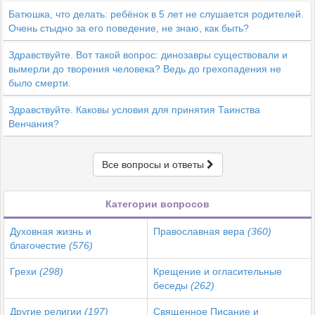
Батюшка, что делать: ребёнок в 5 лет не слушается родителей.
Очень стыдно за его поведение, не знаю, как быть?
Здравствуйте. Вот такой вопрос: динозавры существовали и
вымерли до творения человека? Ведь до грехопадения не
было смерти.
Здравствуйте. Каковы условия для принятия Таинства
Венчания?
Все вопросы и ответы
Категории вопросов
Духовная жизнь и
Православная вера
(360)
благочестие
(576)
Грехи
(298)
Крещение и огласительные
беседы
(262)
Другие религии
(197)
Священное Писание и