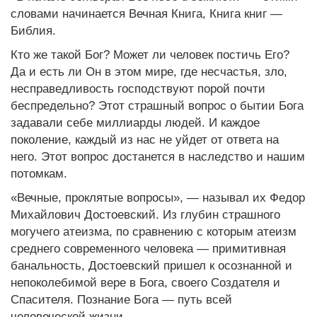
словами начинается Вечная Книга, Книга книг —
Библия.
Кто же такой Бог? Может ли человек постичь Его?
Да и есть ли Он в этом мире, где несчастья, зло,
несправедливость господствуют порой почти
беспредельно? Этот страшный вопрос о бытии Бога
задавали себе миллиарды людей. И каждое
поколение, каждый из нас не уйдет от ответа на
него. Этот вопрос достанется в наследство и нашим
потомкам.
«Вечные, проклятые вопросы», — называл их Федор
Михайлович Достоевский. Из глубин страшного
могучего атеизма, по сравнению с которым атеизм
среднего современного человека — примитивная
банальность, Достоевский пришел к осознанной и
непоколебимой вере в Бога, своего Создателя и
Спасителя. Познание Бога — путь всей
человеческой жизни…