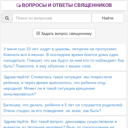
ВОПРОСЫ И ОТВЕТЫ СВЯЩЕННИКОВ
Найти
Задать вопрос священнику
У меня сын 10 лет, ходит в церковь, литургии не пропускает.
Комната вся в иконах. В последнее время боится дома один
находиться. Говорит, что как будто за ним кто-то наблюдает. Как
быть? Помогите, я ему объясню с ваших слов.
Здравствуйте! Сложилась такая ситуация: мы покрестили
ребенка, а через время выяснилось, что ребенок отцу
неродной. Может ли в такой ситуации крещение
аннулироваться?
Батюшка, что делать: ребёнок в 5 лет не слушается родителей.
Очень стыдно за его поведение, не знаю, как быть?
Здравствуйте. Вот такой вопрос: динозавры существовали и
вымерли до творения человека? Ведь до грехопадения не