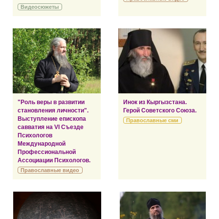
Видеосюжеты
"Роль веры в развитии
Инок из Кыргызстана.
становления личности".
Герой Советского Союза.
Выступление епископа
Православные сми
савватия на VI Съезде
Психологов
Международной
Профессиональной
Ассоциации Психологов.
Православные видео