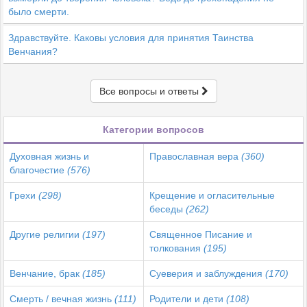
было смерти.
Здравствуйте. Каковы условия для принятия Таинства
Венчания?
Все вопросы и ответы
Категории вопросов
Духовная жизнь и
Православная вера
(360)
благочестие
(576)
Грехи
(298)
Крещение и огласительные
беседы
(262)
Другие религии
(197)
Священное Писание и
толкования
(195)
Венчание, брак
(185)
Суеверия и заблуждения
(170)
Смерть / вечная жизнь
(111)
Родители и дети
(108)