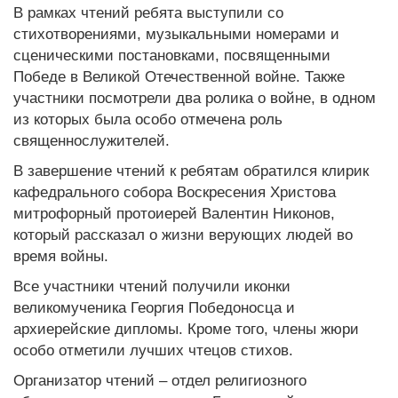
В рамках чтений ребята выступили со
стихотворениями, музыкальными номерами и
сценическими постановками, посвященными
Победе в Великой Отечественной войне. Также
участники посмотрели два ролика о войне, в одном
из которых была особо отмечена роль
священнослужителей.
В завершение чтений к ребятам обратился клирик
кафедрального собора Воскресения Христова
митрофорный протоиерей Валентин Никонов,
который рассказал о жизни верующих людей во
время войны.
Все участники чтений получили иконки
великомученика Георгия Победоносца и
архиерейские дипломы. Кроме того, члены жюри
особо отметили лучших чтецов стихов.
Организатор чтений – отдел религиозного