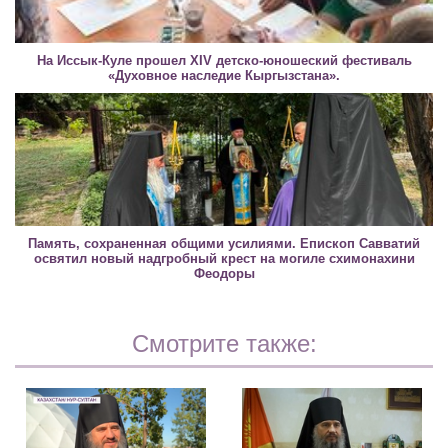
На Иссык-Куле прошел XIV детско-юношеский фестиваль
«Духовное наследие Кыргызстана».
Память, сохраненная общими усилиями. Епископ Савватий
освятил новый надгробный крест на могиле схимонахини
Феодоры
Смотрите также: