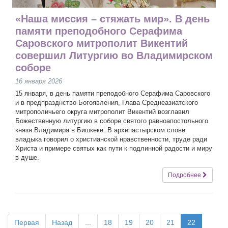
«Наша миссия – стяжать мир». В день
памяти преподобного Серафима
Саровского митрополит Викентий
совершил Литургию во Владимирском
соборе
16 января 2026
15 января, в день памяти преподобного Серафима Саровского
и в предпразднство Богоявления, Глава Среднеазиатского
митрополичьего округа митрополит Викентий возглавил
Божественную литургию в соборе святого равноапостольного
князя Владимира в Бишкеке. В архипастырском слове
владыка говорил о христианской нравственности, труде ради
Христа и примере святых как пути к подлинной радости и миру
в душе.
Подробнее
Первая
Назад
...
18
19
20
21
22