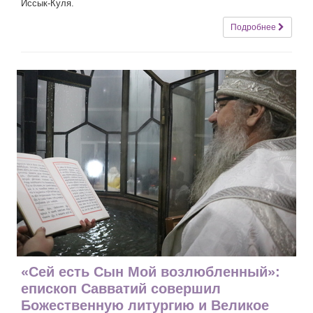
Иссык-Куля.
Подробнее
«Сей есть Сын Мой возлюбленный»:
епископ Савватий совершил
Божественную литургию и Великое