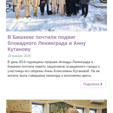
В Бишкеке почтили подвиг
блокадного Ленинграда и Анну
Кутанову
18 января 2026
В день 83-й годовщины прорыва блокады Ленинграда в
Бишкеке почтили память защитников осажденного города и
участницы его обороны Анны Алексеевны Кутановой. На ее
могиле была совершена панихида и возложены цветы.
Подробнее