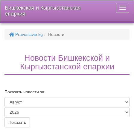
Бишкекская и Кыргызстанская
Откры
епархия
меню
Pravoslavie.kg
Новости
Новости Бишкекской и
Кыргызстанской епархии
Показать новости за: