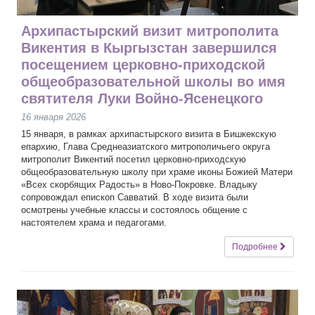
Архипастырский визит митрополита
Викентия в Кыргызстан завершился
посещением церковно-приходской
общеобразовательной школы во имя
святителя Луки Войно-Ясенецкого
16 января 2026
15 января, в рамках архипастырского визита в Бишкекскую
епархию, Глава Среднеазиатского митрополичьего округа
митрополит Викентий посетил церковно-приходскую
общеобразовательную школу при храме иконы Божией Матери
«Всех скорбящих Радость» в Ново-Покровке. Владыку
сопровождал епископ Савватий. В ходе визита были
осмотрены учебные классы и состоялось общение с
настоятелем храма и педагогами.
Подробнее