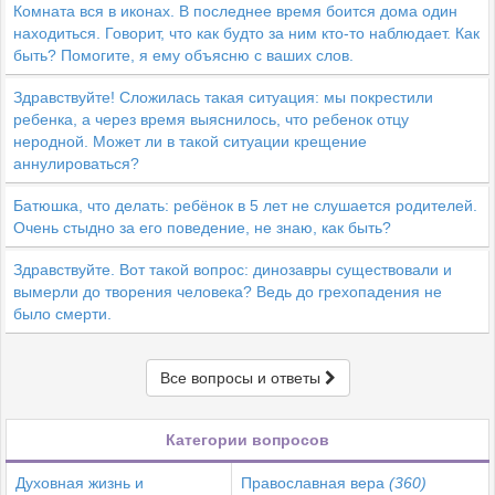
Комната вся в иконах. В последнее время боится дома один
находиться. Говорит, что как будто за ним кто-то наблюдает. Как
быть? Помогите, я ему объясню с ваших слов.
Здравствуйте! Сложилась такая ситуация: мы покрестили
ребенка, а через время выяснилось, что ребенок отцу
неродной. Может ли в такой ситуации крещение
аннулироваться?
Батюшка, что делать: ребёнок в 5 лет не слушается родителей.
Очень стыдно за его поведение, не знаю, как быть?
Здравствуйте. Вот такой вопрос: динозавры существовали и
вымерли до творения человека? Ведь до грехопадения не
было смерти.
Все вопросы и ответы
Категории вопросов
Духовная жизнь и
Православная вера
(360)