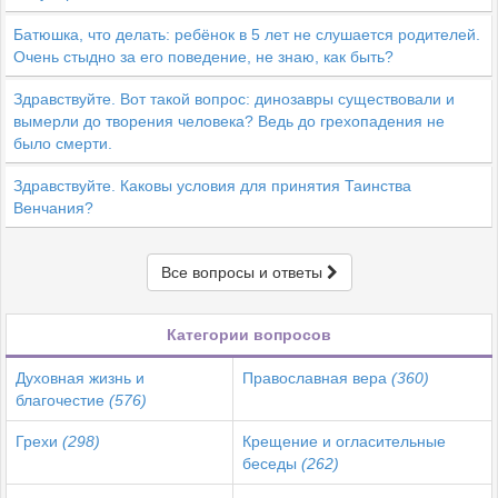
Батюшка, что делать: ребёнок в 5 лет не слушается родителей.
Очень стыдно за его поведение, не знаю, как быть?
Здравствуйте. Вот такой вопрос: динозавры существовали и
вымерли до творения человека? Ведь до грехопадения не
было смерти.
Здравствуйте. Каковы условия для принятия Таинства
Венчания?
Все вопросы и ответы
Категории вопросов
Духовная жизнь и
Православная вера
(360)
благочестие
(576)
Грехи
(298)
Крещение и огласительные
беседы
(262)