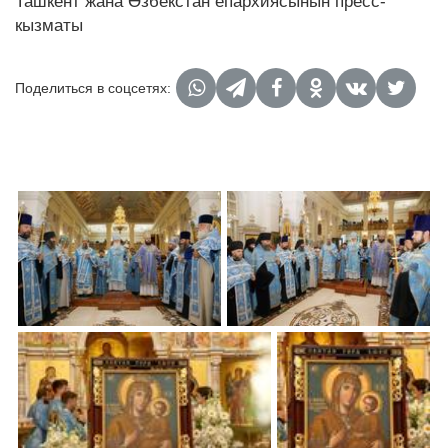
Ташкент жана Өзбекстан епархиясынын пресс-
кызматы
Поделиться в соцсетях: