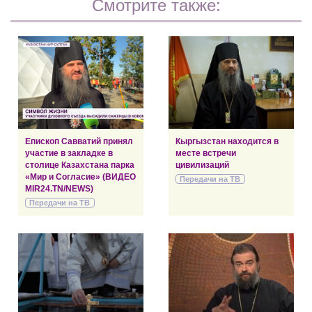
Смотрите также:
Епископ Савватий принял
Кыргызстан находится в
участие в закладке в
месте встречи
столице Казахстана парка
цивилизаций
«Мир и Согласие» (ВИДЕО
Передачи на ТВ
MIR24.TN/NEWS)
Передачи на ТВ