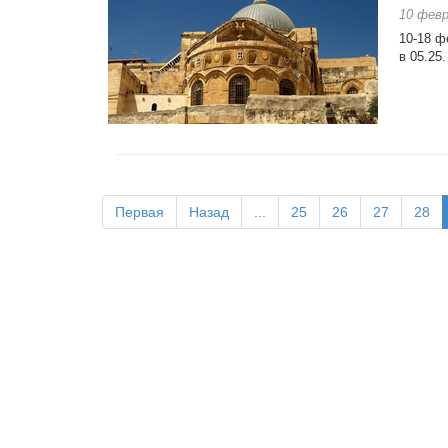
10 февр
10-18 ф
в 05.25.
Первая
Назад
...
25
26
27
28