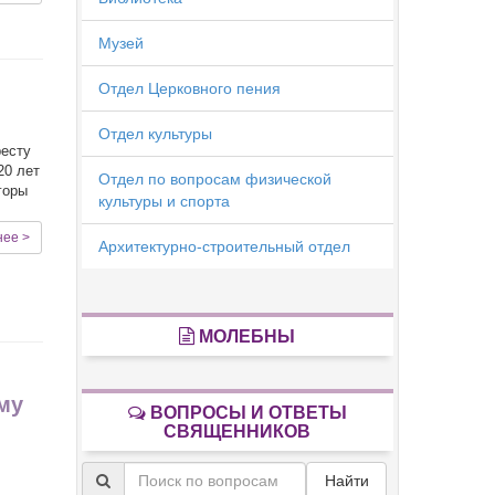
Музей
Отдел Церковного пения
Отдел культуры
ресту
20 лет
Отдел по вопросам физической
горы
культуры и спорта
нее >
Архитектурно-строительный отдел
МОЛЕБНЫ
му
ВОПРОСЫ И ОТВЕТЫ
СВЯЩЕННИКОВ
Найти