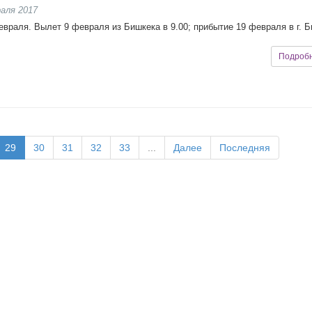
аля 2017
евраля. Вылет 9 февраля из Бишкека в 9.00; прибытие 19 февраля в г. 
Подроб
29
30
31
32
33
...
Далее
Последняя