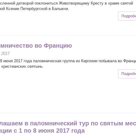
сленной детворой поклониться Животворящему Кресту в храме святой
ой Ксении Петербургской в Балыкчи.
Подроб
мничество во Францию
 2017
 9 июня 2017 года паломническая группа из Киргизии побывала во Франц
 христианских святынь.
Подроб
лашаем в паломнический тур по святым ме
ции с 1 по 8 июня 2017 года