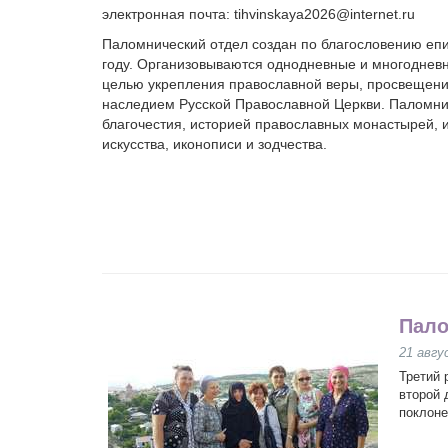
электронная почта: tihvinskaya2026@internet.ru
Паломнический отдел создан по благословению епи
году. Организовываются однодневные и многодневн
целью укрепления православной веры, просвещения
наследием Русской Православной Церкви. Паломни
благочестия, историей православных монастырей, 
искусства, иконописи и зодчества.
Пало
21 авгу
Третий 
второй 
поклоне