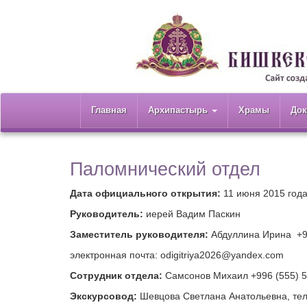
Главная
Архипастырь
Храмы
До
Паломнический отдел
Дата официального открытия:
11 июня 2015 год
Руководитель:
иерей Вадим Паскин
Заместитель руководителя:
Абдуллина Ирина +99
электронная почта: odigitriya2026@yandex.com
Сотрудник отдела:
Самсонов Михаил +996 (555) 
Экскурсовод:
Шевцова Светлана Анатольевна, тел