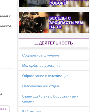
ежья с
ижников
ДЕЯТЕЛЬНОСТЬ
Социальное служение
Молодёжное движение
Образование и катехизация
Паломнический отдел
На
Взаимодействие с Вооруженными
силами
нее >
Библиотека