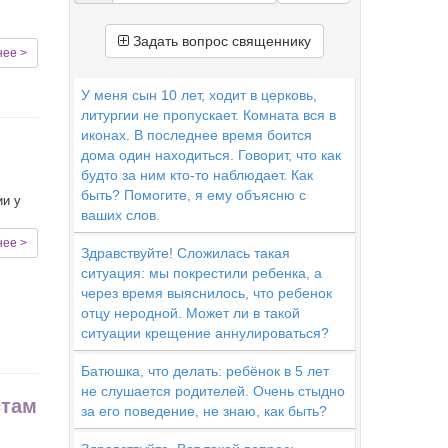
Задать вопрос священнику
нее >
У меня сын 10 лет, ходит в церковь,
литургии не пропускает. Комната вся в
иконах. В последнее время боится
дома один находиться. Говорит, что как
будто за ним кто-то наблюдает. Как
быть? Помогите, я ему объясню с
ии у
ваших слов.
нее >
Здравствуйте! Сложилась такая
ситуация: мы покрестили ребенка, а
через время выяснилось, что ребенок
отцу неродной. Может ли в такой
ситуации крещение аннулироваться?
Батюшка, что делать: ребёнок в 5 лет
не слушается родителей. Очень стыдно
стам
за его поведение, не знаю, как быть?