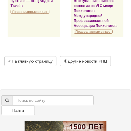
пустыне — отец Андрей
Выступление епископа
Ткачёв
савватия на VI Съезде
Психологов
Православные видео
Международной
Профессиональной
Ассоциации Психологов.
Православные видео
На главную страницу
Другие новости РПЦ
Найти