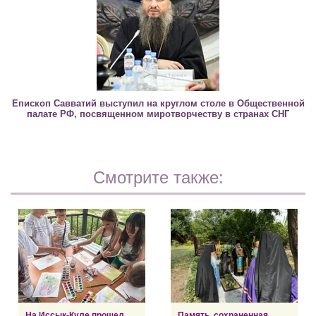
Епископ Савватий выступил на круглом столе в Общественной
палате РФ, посвященном миротворчеству в странах СНГ
Смотрите также:
На Иссык-Куле прошел
Память, сохраненная