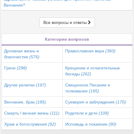
Венчания?
Все вопросы и ответы
Категории вопросов
Духовная жизнь и
Православная вера
(360)
благочестие
(576)
Грехи
(298)
Крещение и огласительные
беседы
(262)
Другие религии
(197)
Священное Писание и
толкования
(195)
Венчание, брак
(185)
Суеверия и заблуждения
(170)
Смерть / вечная жизнь
(111)
Родители и дети
(108)
Храм и богослужения
(92)
Исповедь и покаяние
(90)