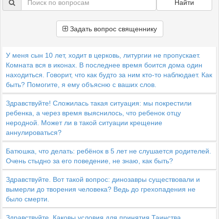
Найти
Задать вопрос священнику
У меня сын 10 лет, ходит в церковь, литургии не пропускает.
Комната вся в иконах. В последнее время боится дома один
находиться. Говорит, что как будто за ним кто-то наблюдает. Как
быть? Помогите, я ему объясню с ваших слов.
Здравствуйте! Сложилась такая ситуация: мы покрестили
ребенка, а через время выяснилось, что ребенок отцу
неродной. Может ли в такой ситуации крещение
аннулироваться?
Батюшка, что делать: ребёнок в 5 лет не слушается родителей.
Очень стыдно за его поведение, не знаю, как быть?
Здравствуйте. Вот такой вопрос: динозавры существовали и
вымерли до творения человека? Ведь до грехопадения не
было смерти.
Здравствуйте. Каковы условия для принятия Таинства