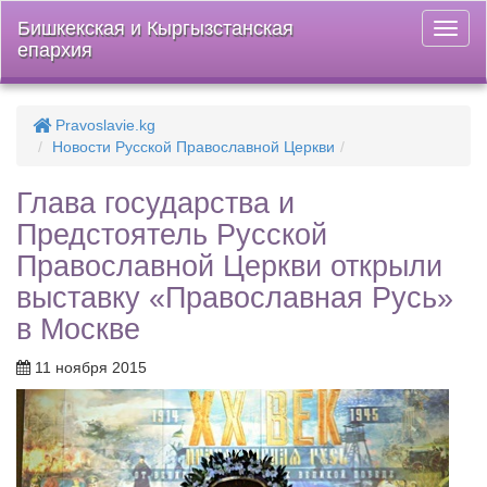
Бишкекская и Кыргызстанская
Откры
епархия
меню
Pravoslavie.kg
Новости Русской Православной Церкви
Глава государства и
Предстоятель Русской
Православной Церкви открыли
выставку «Православная Русь»
в Москве
11 ноября 2015