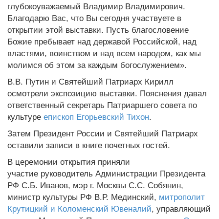
глубокоуважаемый Владимир Владимирович.
Благодарю Вас, что Вы сегодня участвуете в
открытии этой выставки. Пусть благословение
Божие пребывает над державой Российской, над
властями, воинством и над всем народом, как мы
молимся об этом за каждым богослужением».
В.В. Путин и Святейший Патриарх Кирилл
осмотрели экспозицию выставки. Пояснения давал
ответственный секретарь Патриаршего совета по
культуре
епископ Егорьевский Тихон
.
Затем Президент России и Святейший Патриарх
оставили записи в книге почетных гостей.
В церемонии открытия приняли
участие руководитель Администрации Президента
РФ С.Б. Иванов, мэр г. Москвы С.С. Собянин,
министр культуры РФ В.Р. Мединский,
митрополит
Крутицкий и Коломенский Ювеналий
, управляющий