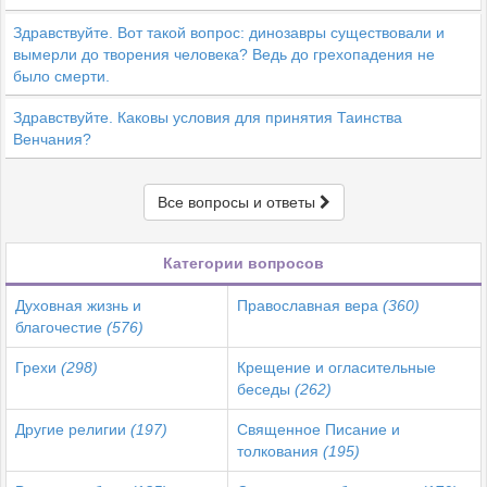
Здравствуйте. Вот такой вопрос: динозавры существовали и
вымерли до творения человека? Ведь до грехопадения не
было смерти.
Здравствуйте. Каковы условия для принятия Таинства
Венчания?
Все вопросы и ответы
Категории вопросов
Духовная жизнь и
Православная вера
(360)
благочестие
(576)
Грехи
(298)
Крещение и огласительные
беседы
(262)
Другие религии
(197)
Священное Писание и
толкования
(195)