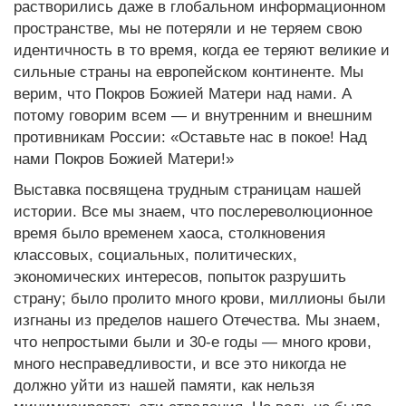
растворились даже в глобальном информационном
пространстве, мы не потеряли и не теряем свою
идентичность в то время, когда ее теряют великие и
сильные страны на европейском континенте. Мы
верим, что Покров Божией Матери над нами. А
потому говорим всем — и внутренним и внешним
противникам России: «Оставьте нас в покое! Над
нами Покров Божией Матери!»
Выставка посвящена трудным страницам нашей
истории. Все мы знаем, что послереволюционное
время было временем хаоса, столкновения
классовых, социальных, политических,
экономических интересов, попыток разрушить
страну; было пролито много крови, миллионы были
изгнаны из пределов нашего Отечества. Мы знаем,
что непростыми были и 30-е годы — много крови,
много несправедливости, и все это никогда не
должно уйти из нашей памяти, как нельзя