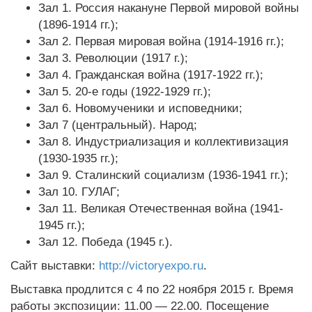
Зал 1. Россия накануне Первой мировой войны
(1896-1914 гг.);
Зал 2. Первая мировая война (1914-1916 гг.);
Зал 3. Революции (1917 г.);
Зал 4. Гражданская война (1917-1922 гг.);
Зал 5. 20-е годы (1922-1929 гг.);
Зал 6. Новомученики и исповедники;
Зал 7 (центральный). Народ;
Зал 8. Индустриализация и коллективизация
(1930-1935 гг.);
Зал 9. Сталинский социализм (1936-1941 гг.);
Зал 10. ГУЛАГ;
Зал 11. Великая Отечественная война (1941-
1945 гг.);
Зал 12. Победа (1945 г.).
Сайт выставки:
http://victoryexpo.ru
.
Выставка продлится с 4 по 22 ноября 2015 г. Время
работы экспозиции: 11.00 — 22.00. Посещение