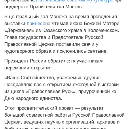
поддержке Правительства Москвы.
В центральный зал Манежа на время проведения
выставки
принесена
чтимая икона Божией Матери
«Державная» из Казанского храма в Коломенском.
Глава государства и Предстоятель Русской
Православной Церкви поставили свечи у
чудотворного образа и поклонились святыне.
Президент России обратился к участникам
церемонии открытия:
«Ваше Святейшество, уважаемые друзья!
Поздравляю вас с открытием ежегодной выставки
из цикла «Православная Русь», приуроченной ко
Дню народного единства.
Этот просветительский проект — результат
большой совместной работы Русской Православной
Церкви, ведущих научных организаций, архивов и
библиотек, свидетельство растущего живого,