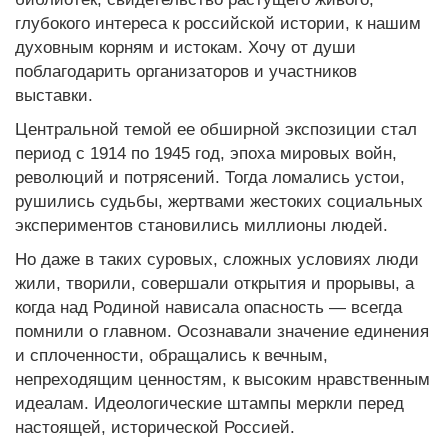
глубокого интереса к российской истории, к нашим
духовным корням и истокам. Хочу от души
поблагодарить организаторов и участников
выставки.
Центральной темой ее обширной экспозиции стал
период с 1914 по 1945 год, эпоха мировых войн,
революций и потрясений. Тогда ломались устои,
рушились судьбы, жертвами жестоких социальных
экспериментов становились миллионы людей.
Но даже в таких суровых, сложных условиях люди
жили, творили, совершали открытия и прорывы, а
когда над Родиной нависала опасность — всегда
помнили о главном. Осознавали значение единения
и сплоченности, обращались к вечным,
непреходящим ценностям, к высоким нравственным
идеалам. Идеологические штампы меркли перед
настоящей, исторической Россией.