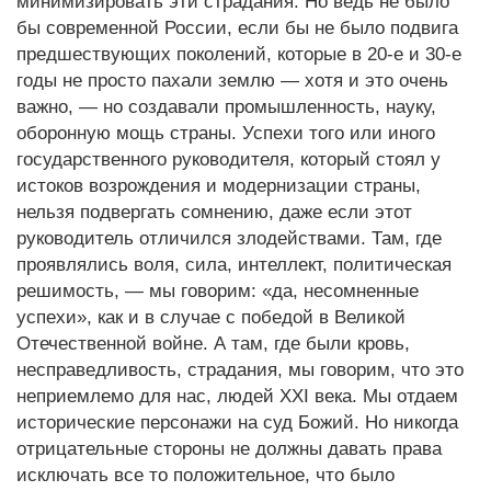
минимизировать эти страдания. Но ведь не было
бы современной России, если бы не было подвига
предшествующих поколений, которые в 20-е и 30-е
годы не просто пахали землю — хотя и это очень
важно, — но создавали промышленность, науку,
оборонную мощь страны. Успехи того или иного
государственного руководителя, который стоял у
истоков возрождения и модернизации страны,
нельзя подвергать сомнению, даже если этот
руководитель отличился злодействами. Там, где
проявлялись воля, сила, интеллект, политическая
решимость, — мы говорим: «да, несомненные
успехи», как и в случае с победой в Великой
Отечественной войне. А там, где были кровь,
несправедливость, страдания, мы говорим, что это
неприемлемо для нас, людей XXI века. Мы отдаем
исторические персонажи на суд Божий. Но никогда
отрицательные стороны не должны давать права
исключать все то положительное, что было