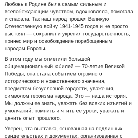
Любовь к Родине была самым сильным и
всепобеждающим чувством, вдохновляла, помогала
и спасала. Так наш народ прошел Великую
Отечественную войну 1941-1945 годов и не просто
выстоял — сохранил и укрепил государственность,
принес мир и освобождение порабощенным
народам Европы.
В этом году мы отметили большой
общенациональный юбилей — 70-летие Великой
Победы; она стала событием огромного
исторического и нравственного значения,
предметом безусловной гордости, уважения,
символом героизма народа. Это — наша история.
Мы должны ее знать, уважать без всяких изъятий и
умолчаний, помнить и чтить ее уроки, уважать и
ценить опыт прошлого.
Уверен, эта выставка, основанная на подлинных
свидетельствах и документах, организованная с