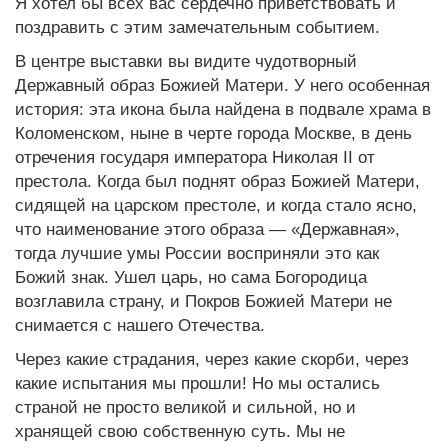
Я хотел бы всех вас сердечно приветствовать и
поздравить с этим замечательным событием.
В центре выставки вы видите чудотворный
Державный образ Божией Матери. У него особенная
история: эта икона была найдена в подвале храма в
Коломенском, ныне в черте города Москве, в день
отречения государя императора Николая II от
престола. Когда был поднят образ Божией Матери,
сидящей на царском престоле, и когда стало ясно,
что наименование этого образа — «Державная»,
тогда лучшие умы России восприняли это как
Божий знак. Ушел царь, но сама Богородица
возглавила страну, и Покров Божией Матери не
снимается с нашего Отечества.
Через какие страдания, через какие скорби, через
какие испытания мы прошли! Но мы остались
страной не просто великой и сильной, но и
хранящей свою собственную суть. Мы не