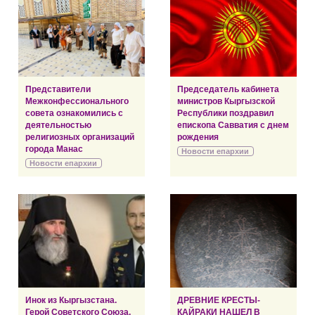
Представители
Председатель кабинета
Межконфессионального
министров Кыргызской
совета ознакомились с
Республики поздравил
деятельностью
епископа Савватия с днем
религиозных организаций
рождения
города Манас
Новости епархии
Новости епархии
Инок из Кыргызстана.
ДРЕВНИЕ КРЕСТЫ-
Герой Советского Союза.
КАЙРАКИ НАШЕЛ В