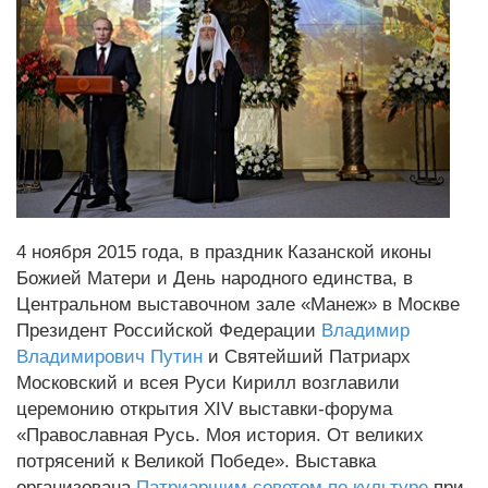
4 ноября 2015 года, в праздник Казанской иконы
Божией Матери и День народного единства, в
Центральном выставочном зале «Манеж» в Москве
Президент Российской Федерации
Владимир
Владимирович Путин
и Святейший Патриарх
Московский и всея Руси Кирилл возглавили
церемонию открытия XIV выставки-форума
«Православная Русь. Моя история. От великих
потрясений к Великой Победе». Выставка
организована
Патриаршим советом по культуре
при