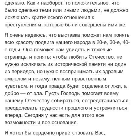
сделано. Как и наоборот, то положительное, что
было сделано теми или иными людьми, не должно
исключать критического отношения к
преступлениям, которые были совершены ими же.
Я очень надеюсь, что выставка поможет нам понять
всю красоту подвига нашего народа в 20-е, 30-е, 40-
е годы. Она поможет нам увидеть и тяжелые
страницы и понять: чтобы любить Отечество, не
нужно исключать из исторической памяти ни один
из периодов, но нужно воспринимать их здравым
смыслом и незамутненным нравственным
чувством, и тогда правда будет отделена от лжи, а
добро — от зла. Пусть Господь помогает всему
нашему Отечеству собираться, сосредотачиваться,
преодолевать трудности прошлого и устремляться
вперед. Сегодня у нас есть для этого все
возможности и все основания.
Я хотел бы сердечно приветствовать Вас,