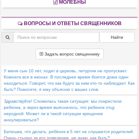
МОЛЕБНЫ
ВОПРОСЫ И ОТВЕТЫ СВЯЩЕННИКОВ
Найти
Задать вопрос священнику
У меня сын 10 лет, ходит в церковь, литургии не пропускает.
Комната вся в иконах. В последнее время боится дома один
находиться. Говорит, что как будто за ним кто-то наблюдает. Как
быть? Помогите, я ему объясню с ваших слов.
Здравствуйте! Сложилась такая ситуация: мы покрестили
ребенка, а через время выяснилось, что ребенок отцу
неродной. Может ли в такой ситуации крещение
аннулироваться?
Батюшка, что делать: ребёнок в 5 лет не слушается родителей.
Очень стыдно за его поведение, не знаю, как быть?