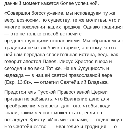
данный момент кажется более успешной.
«Совершая богослужение, мы исповедуем ту же
веру, возносим, по существу, те же молитвы, что и
многие поколения наших предков. Однако традиция
— это не только способ встречи с
предшествующими поколениями. Мы обращаемся к
традиции не из любви к старине, а потому, что в
ней нам передана спасительная истина, ведь, как
говорит апостол Павел, Иисус Христос вчера и
сегодня и во веки Тот же. Наша будущность и
надежда — в нашей святой православной вере
(Евр. 13:8)», — отметил Святейший Владыка.
Предстоятель Русской Православной Церкви
призвал не забывать, что Евангелие дано для
преображения человека, для того, чтобы люди
знали, каким человек может стать, если он
последует Христу. «Иными словами, — подчеркнул
Его Святейшество. — Евангелие и традиция — о