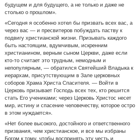
будущем и для будущего, а не только и даже не
столько о прошлом».
«Сегодня я особенно хотел бы призвать всех вас, а
через вас — и пресвитеров побуждать паству к
подвигу христианской жизни. Призывать каждого
быть настоящим, вдумчивым, искренним
христианином, верным сыном Церкви, даже если
кто-то считает это трудным, немодным и
непопулярным, — обратился Святейший Владыка к
иерархам, присутствующим в Зале церковных
соборов Храма Христа Спасителя. — Войти в
Церковь призывает Господь всех тех, кто решится
стать Его учениками; через Церковь Христос несет
мир, истину и спасение человечеству, которое остро
в этом нуждается».
«Нет более высокого, достойного и ответственного
призвания, чем христианское, и все мы избраны
Богом к тому, чтобы воспринять эту честь и