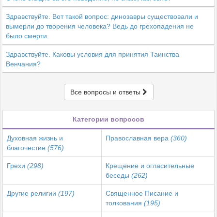
Здравствуйте. Вот такой вопрос: динозавры существовали и
вымерли до творения человека? Ведь до грехопадения не
было смерти.
Здравствуйте. Каковы условия для принятия Таинства
Венчания?
Все вопросы и ответы
Категории вопросов
Духовная жизнь и
Православная вера
(360)
благочестие
(576)
Грехи
(298)
Крещение и огласительные
беседы
(262)
Другие религии
(197)
Священное Писание и
толкования
(195)