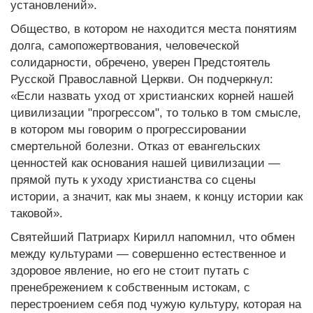
установлений».
Общество, в котором не находится места понятиям
долга, самопожертвования, человеческой
солидарности, обречено, уверен Предстоятель
Русской Православной Церкви. Он подчеркнул:
«Если назвать уход от христианских корней нашей
цивилизации "прогрессом", то только в том смысле,
в котором мы говорим о прогрессировании
смертельной болезни. Отказ от евангельских
ценностей как основания нашей цивилизации —
прямой путь к уходу христианства со сцены
истории, а значит, как мы знаем, к концу истории как
таковой».
Святейший Патриарх Кирилл напомнил, что обмен
между культурами — совершенно естественное и
здоровое явление, но его не стоит путать с
пренебрежением к собственным истокам, с
перестроением себя под чужую культуру, которая на