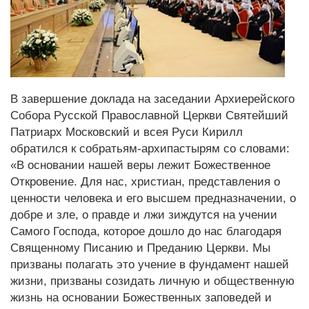
В завершение доклада на заседании Архиерейского
Собора Русской Православной Церкви Святейший
Патриарх Московский и всея Руси Кирилл
обратился к собратьям-архипастырям со словами:
«В основании нашей веры лежит Божественное
Откровение. Для нас, христиан, представления о
ценности человека и его высшем предназначении, о
добре и зле, о правде и лжи зиждутся на учении
Самого Господа, которое дошло до нас благодаря
Священному Писанию и Преданию Церкви. Мы
призваны полагать это учение в фундамент нашей
жизни, призваны созидать личную и общественную
жизнь на основании Божественных заповедей и