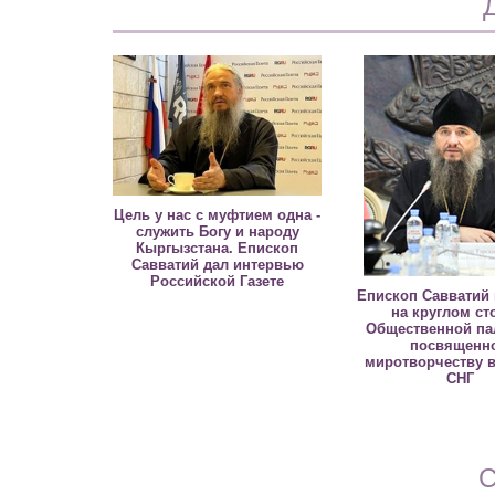
Цель у нас с муфтием одна -
служить Богу и народу
Кыргызстана. Епископ
Савватий дал интервью
Российской Газете
Епископ Савватий
на круглом ст
Общественной па
посвященн
миротворчеству в
СНГ
С