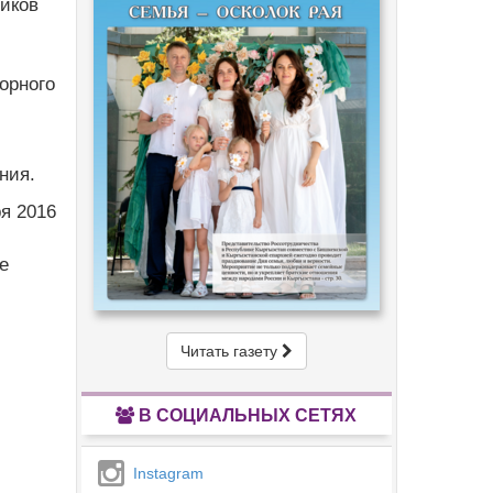
ников
орного
ния.
я 2016
е
Читать газету
В СОЦИАЛЬНЫХ СЕТЯХ
Instagram