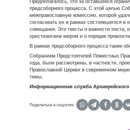
Предполагалось, что за оставшееся ограни
предсоборного процесса. С этой целью С
межправославную комиссию, которой удало
согласовать их в рамках состоявшегося в 
совещания. Это тексты о важности поста,
христианским миром и о порядке провозгл
В рамках предсоборного процесса также о
Собранием Предстоятелей Поместных Пра
года, были рассмотрены, в частности, пр
Православной Церкви в современном мире»,
темы.
Информационная служба Архиерейского
Поделиться в соцсетях: