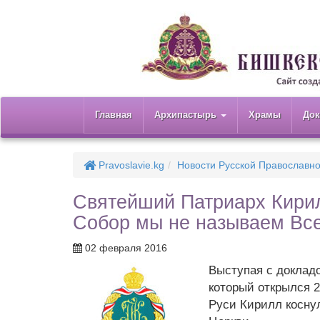
Главная
Архипастырь
Храмы
До
Pravoslavie.kg
Новости Русской Православн
Святейший Патриарх Кири
Собор мы не называем Вс
02 февраля 2016
Выступая с доклад
который открылся 
Руси Кирилл косну