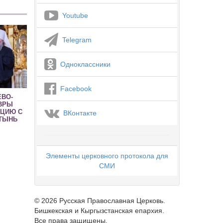
Youtube
Telegram
Одноклассники
Facebook
ЕВО-
ВРЫ
АЦИЮ С
ВКонтакте
ТЫНЬ
Элементы церковного протокола для
СМИ
© 2026 Русская Православная Церковь.
Бишкекская и Кыргызстанская епархия.
Все права защищены.