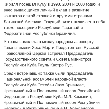
Кирилл посещал Кубу в 1998, 2004 и 2008 годах и
внес выдающийся личный вклад в развитие
контактов с этой страной и другими странами
Латинской Америки. Текущий визит включает в себя
также посещение Республики Парагвай и
Федеративной Республики Бразилия.
У трапа самолета в международном аэропорту
Гаваны имени Хосе Марти Предстоятеля Русской
Православной Церкви встречал Председатель
Государственного совета и Совета министров
Республики Куба Рауль Кастро Рус.
Среди встречавших также были председатель
Национальной ассамблеи народной власти
Республики Куба Эстебан Лазо Эрнандес,
Чрезвычайный и Полномочный посол Российской
Федерации в Республике Куба М.Л. Камынин,
Чрезвычайный и Полномочный посол Республики
Беларусь в Республике Куба А.Н. Александров,