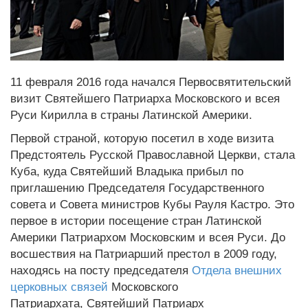
11 февраля 2016 года начался Первосвятительский
визит Святейшего Патриарха Московского и всея
Руси Кирилла в страны Латинской Америки.
Первой страной, которую посетил в ходе визита
Предстоятель Русской Православной Церкви, стала
Куба, куда Святейший Владыка прибыл по
приглашению Председателя Государственного
совета и Совета министров Кубы Рауля Кастро. Это
первое в истории посещение стран Латинской
Америки Патриархом Московским и всея Руси. До
восшествия на Патриарший престол в 2009 году,
находясь на посту председателя
Отдела внешних
церковных связей
Московского
Патриархата, Святейший Патриарх