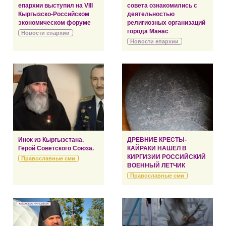
епархии выступил на VIII
совета ознакомились с
Кыргызско-Российском
деятельностью
экономическом форуме
религиозных организаций
города Манас
Новости епархии
Новости епархии
Инок из Кыргызстана.
ДРЕВНИЕ КРЕСТЫ-
Герой Советского Союза.
КАЙРАКИ НАШЕЛ В
КИРГИЗИИ РОССИЙСКИЙ
Православные сми
ВОЕННЫЙ ЛЕТЧИК
Православные сми