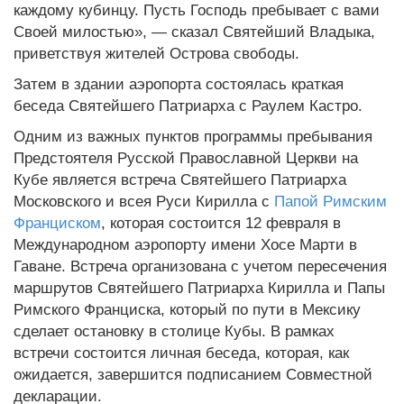
каждому кубинцу. Пусть Господь пребывает с вами
Своей милостью», — сказал Святейший Владыка,
приветствуя жителей Острова свободы.
Затем в здании аэропорта состоялась краткая
беседа Святейшего Патриарха с Раулем Кастро.
Одним из важных пунктов программы пребывания
Предстоятеля Русской Православной Церкви на
Кубе является встреча Святейшего Патриарха
Московского и всея Руси Кирилла с
Папой Римским
Франциском
, которая состоится 12 февраля в
Международном аэропорту имени Хосе Марти в
Гаване. Встреча организована с учетом пересечения
маршрутов Святейшего Патриарха Кирилла и Папы
Римского Франциска, который по пути в Мексику
сделает остановку в столице Кубы. В рамках
встречи состоится личная беседа, которая, как
ожидается, завершится подписанием Совместной
декларации.