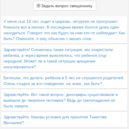
Задать вопрос священнику
У меня сын 10 лет, ходит в церковь, литургии не пропускает.
Комната вся в иконах. В последнее время боится дома один
находиться. Говорит, что как будто за ним кто-то наблюдает. Как
быть? Помогите, я ему объясню с ваших слов.
Здравствуйте! Сложилась такая ситуация: мы покрестили
ребенка, а через время выяснилось, что ребенок отцу
неродной. Может ли в такой ситуации крещение
аннулироваться?
Батюшка, что делать: ребёнок в 5 лет не слушается родителей.
Очень стыдно за его поведение, не знаю, как быть?
Здравствуйте. Вот такой вопрос: динозавры существовали и
вымерли до творения человека? Ведь до грехопадения не
было смерти.
Здравствуйте. Каковы условия для принятия Таинства
Венчания?