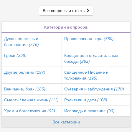
Все вопросы и ответы
Категории вопросов
Духовная жизнь и
Православная вера
(360)
благочестие
(576)
Грехи
(298)
Крещение и огласительные
беседы
(262)
Другие религии
(197)
Священное Писание и
толкования
(195)
Венчание, брак
(185)
Суеверия и заблуждения
(170)
Смерть / вечная жизнь
(111)
Родители и дети
(108)
Храм и богослужения
(92)
Исповедь и покаяние
(90)
Все категории